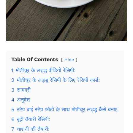
Table Of Contents
Hide
1
मोतीचूर के लड्डू वीडियो रेसिपी:
2
मोतीचूर के लड्डू रेसिपी के लिए रेसिपी कार्ड:
3
सामग्री
4
अनुदेश
5
स्टेप बाई स्टेप फोटो के साथ मोतीचूर लड्डू कैसे बनाएं:
6
बूंदी तैयारी रेसिपी:
7
चाशनी की तैयारी: