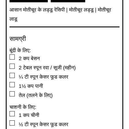
आसान मोतीचूर के लड्डू रेसिपी | मोतीचूर लड्डू | मोतीचूर
लाडू
सामग्री
बूंदी के लिए:
▢
2
कप
बेसन
▢
2
टेबल स्पून
रवा / सूजी (महीन)
▢
¼
टी स्पून
केसर फूड कलर
▢
1½
कप
पानी
▢
तेल (तलने के लिए)
चाशनी के लिए:
▢
1
कप
चीनी
▢
½
टी स्पून
केसर फूड कलर