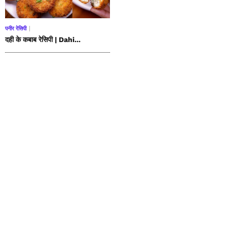
पनीर रेसिपी
दही के कबाब रेसिपी | Dahi...