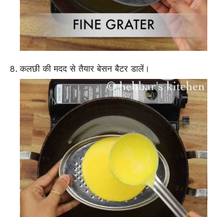
कलछी की मदद से तैयार बेसन बैटर डालें।