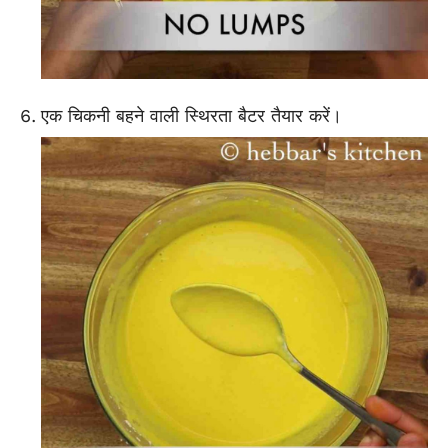
एक चिकनी बहने वाली स्थिरता बैटर तैयार करें।