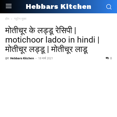
Hebbars Kitchen
होम
ग्लूटेन मुक्त
मोतीचूर के लड्डू रेसिपी |
motichoor ladoo in hindi |
मोतीचूर लड्डू | मोतीचूर लाडू
द्वारा
Hebbars Kitchen
-
18 मार्च 2021
0