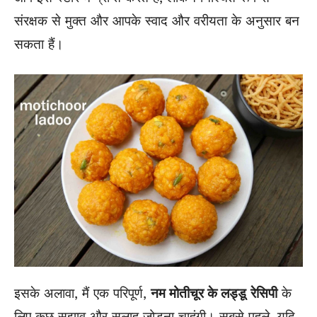
संरक्षक से मुक्त और आपके स्वाद और वरीयता के अनुसार बन
सकता हैं।
इसके अलावा, मैं एक परिपूर्ण,
नम मोतीचूर के लड्डू
रेसिपी
के
लिए कुछ सुझाव और सलाह जोड़ना चाहूंगी। सबसे पहले, यदि