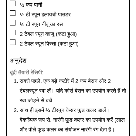
▢
½
कप
पानी
▢
¼
टी स्पून
इलायची पाउडर
▢
½
टी स्पून
नींबू का रस
▢
2
टेबल स्पून
काजू (कटा हुआ)
▢
2
टेबल स्पून
पिस्ता (कटा हुआ)
अनुदेश
बूंदी तैयारी रेसिपी:
सबसे पहले, एक बड़े कटोरे में 2 कप बेसन और 2
टेबलस्पून रवा लें। यदि कोर्स बेसन का उपयोग करते हैं तो
रवा जोड़ने से बचें।
साथ ही इसमें ¼ टीस्पून केसर फूड कलर डालें।
वैकल्पिक रूप से, नारंगी फूड कलर का उपयोग करें (लाल
और पीले फूड कलर का संयोजन नारंगी रंग देता है।