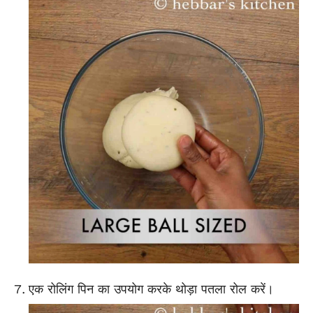
एक रोलिंग पिन का उपयोग करके थोड़ा पतला रोल करें।