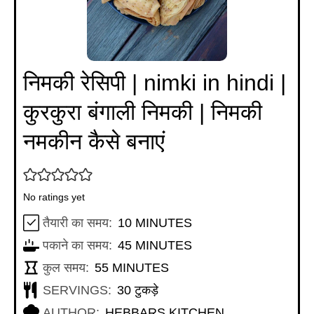
निमकी रेसिपी | nimki in hindi |
कुरकुरा बंगाली निमकी | निमकी
नमकीन कैसे बनाएं
No ratings yet
MINUTES
तैयारी का समय:
10
MINUTES
MINUTES
पकाने का समय:
45
MINUTES
MINUTES
कुल समय:
55
MINUTES
SERVINGS:
30
टुकड़े
AUTHOR:
HEBBARS KITCHEN