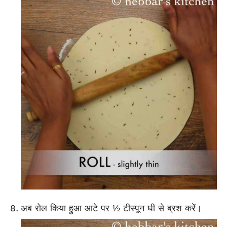
अब रोल किया हुआ आटे पर ½ टीस्पून घी से ब्रश करें।