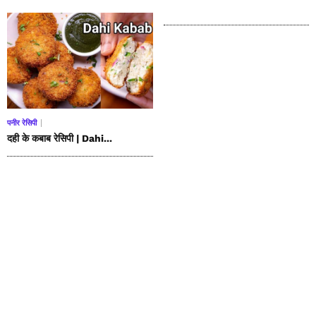
पनीर रेसिपी
दही के कबाब रेसिपी | Dahi...