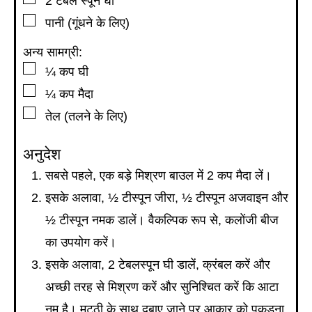
2
टेबल स्पून
घी
▢
पानी (गूंधने के लिए)
अन्य सामग्री:
▢
¼
कप
घी
▢
¼
कप
मैदा
▢
तेल (तलने के लिए)
अनुदेश
सबसे पहले, एक बड़े मिश्रण बाउल में 2 कप मैदा लें।
इसके अलावा, ½ टीस्पून जीरा, ½ टीस्पून अजवाइन और
½ टीस्पून नमक डालें। वैकल्पिक रूप से, कलोंजी बीज
का उपयोग करें।
इसके अलावा, 2 टेबलस्पून घी डालें, क्रंबल करें और
अच्छी तरह से मिश्रण करें और सुनिश्चित करें कि आटा
नम है। मुट्ठी के साथ दबाए जाने पर आकार को पकड़ना