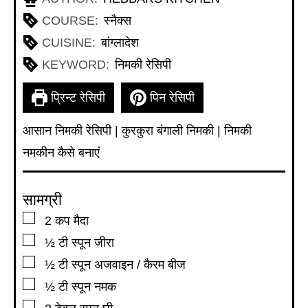
COURSE:
स्नैक्स
CUISINE:
बांग्लादेश
KEYWORD:
निमकी रेसिपी
प्रिन्ट रेसिपी
पिन रेसिपी
आसान निमकी रेसिपी | कुरकुरा बंगाली निमकी | निमकी
नमकीन कैसे बनाएं
सामग्री
▢
2
कप
मैदा
▢
½
टी स्पून
जीरा
▢
½
टी स्पून
अजवाइन / कैरम बीज
▢
½
टी स्पून
नमक
▢