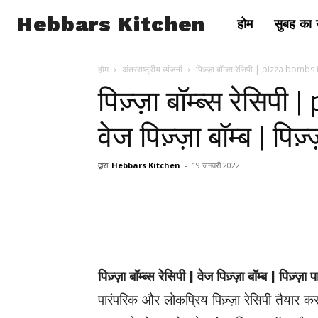
Hebbars Kitchen
होम
सुबह का न
होम
अंतरराष्ट्रीय व्यंजनों
पिज़्ज़ा बॉम्ब्स रेसिपी | pizza bombs in
पिज़्ज़ा बॉम्ब्स रेसिप
वेज पिज़्ज़ा बॉम्ब | पिज़
द्वारा
Hebbars Kitchen
-
19 जनवरी 2022
पिज़्ज़ा बॉम्ब्स रेसिपी | वेज पिज़्ज़ा बॉम्ब | पिज़्ज़ा प
पारंपरिक और लोकप्रिय पिज़्ज़ा रेसिपी तैयार 