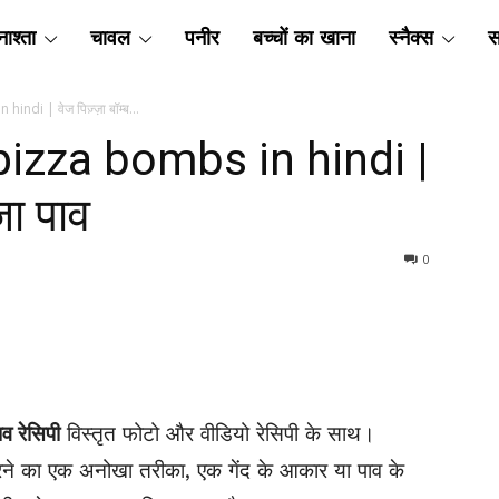
ाश्ता
चावल
पनीर
बच्चों का खाना
स्नैक्स
स
 hindi | वेज पिज़्ज़ा बॉम्ब...
ी | pizza bombs in hindi |
्ज़ा पाव
0
ाव रेसिपी
विस्तृत फोटो और वीडियो रेसिपी के साथ।
करने का एक अनोखा तरीका, एक गेंद के आकार या पाव के