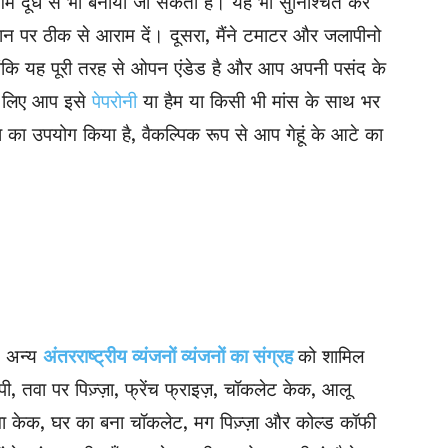
े गर्म दूध से भी बनाया जा सकता है। यह भी सुनिश्चित करें
स्थान पर ठीक से आराम दें। दूसरा, मैंने टमाटर और जलापीनो
हालांकि यह पूरी तरह से ओपन एंडेड है और आप अपनी पसंद के
के लिए आप इसे
पेपरोनी
या हैम या किसी भी मांस के साथ भर
 आटा का उपयोग किया है, वैकल्पिक रूप से आप गेहूं के आटे का
 अन्य
अंतरराष्ट्रीय व्यंजनों व्यंजनों का संग्रह
को शामिल
िपी, तवा पर पिज़्ज़ा, फ्रेंच फ्राइज़, चॉकलेट केक, आलू
लावा केक, घर का बना चॉकलेट, मग पिज़्ज़ा और कोल्ड कॉफी