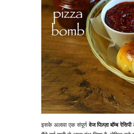
इसके अलावा एक संपूर्ण
वेज पिज़्ज़ा बॉम्ब
रेसिपी
क