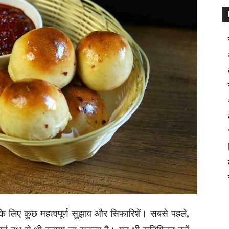
े लिए कुछ महत्वपूर्ण सुझाव और सिफारिशें। सबसे पहले,