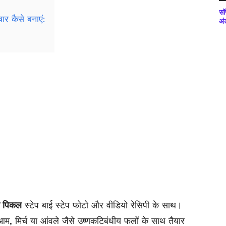
सॉ
ार कैसे बनाएं:
अं
टो पिकल
स्टेप बाई स्टेप फोटो और वीडियो रेसिपी के साथ।
म, मिर्च या आंवले जैसे उष्णकटिबंधीय फलों के साथ तैयार