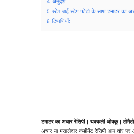
4
अनुदेश
5
स्टेप बाई स्टेप फोटो के साथ टमाटर का अच
6
टिप्पणियाँ:
टमाटर का अचार रेसिपी | थक्कली थोक्कू | टोमै
अचार या मसालेदार कंडीमेंट रेसिपी आम तौर पर आ