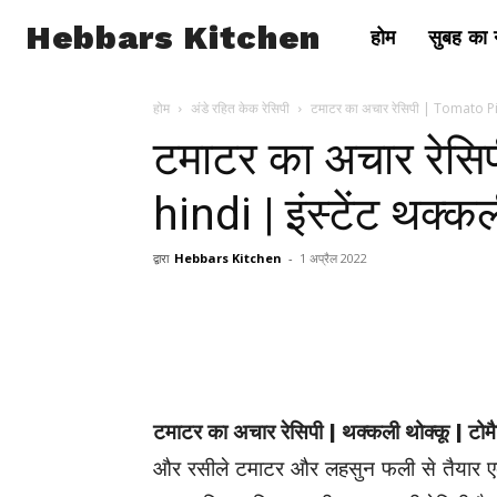
Hebbars Kitchen
होम
सुबह का न
होम
अंडे रहित केक रेसिपी
टमाटर का अचार रेसिपी | Tomato Pick
टमाटर का अचार रेसि
hindi | इंस्टेंट थक्क
द्वारा
Hebbars Kitchen
-
1 अप्रैल 2022
टमाटर का अचार रेसिपी | थक्कली थोक्कू | टोम
और रसीले टमाटर और लहसुन फली से तैयार एक