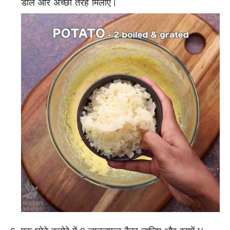
डालें और अच्छी तरह मिलाएँ।