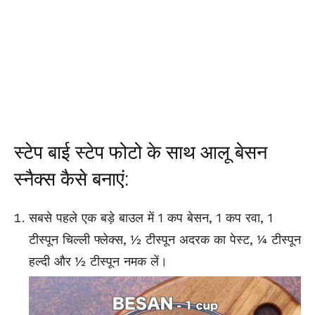
स्टेप बाई स्टेप फोटो के साथ आलू बेसन
स्नैक्स कैसे बनाएं:
सबसे पहले एक बड़े बाउल में 1 कप बेसन, 1 कप रवा, 1
टीस्पून चिल्ली फ्लेक्स, ½ टीस्पून अदरक का पेस्ट, ¼ टीस्पून
हल्दी और ½ टीस्पून नमक लें।