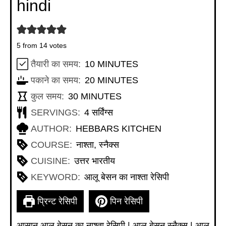
hindi
5
from
14
votes
MINUTES
तैयारी का समय:
10
MINUTES
MINUTES
पकाने का समय:
20
MINUTES
MINUTES
कुल समय:
30
MINUTES
SERVINGS:
4
सर्विंग्स
AUTHOR:
HEBBARS KITCHEN
COURSE:
नाश्ता, स्नैक्स
CUISINE:
उत्तर भारतीय
KEYWORD:
आलू बेसन का नाश्ता रेसिपी
प्रिन्ट रेसिपी
पिन रेसिपी
आसान आलू बेसन का नाश्ता रेसिपी | आलू बेसन स्नैक्स | आलू