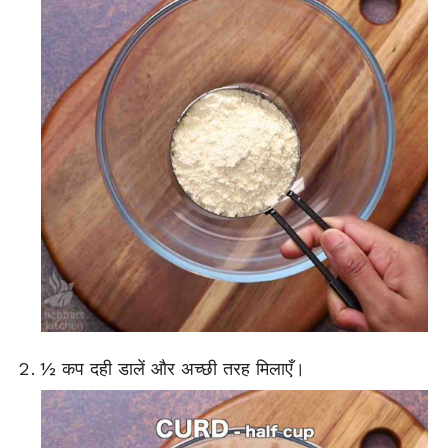
½ कप दही डालें और अच्छी तरह मिलाएँ।