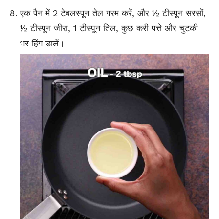
एक पैन में 2 टेबलस्पून तेल गरम करें, और ½ टीस्पून सरसों,
½ टीस्पून जीरा, 1 टीस्पून तिल, कुछ करी पत्ते और चुटकी
भर हिंग डालें।