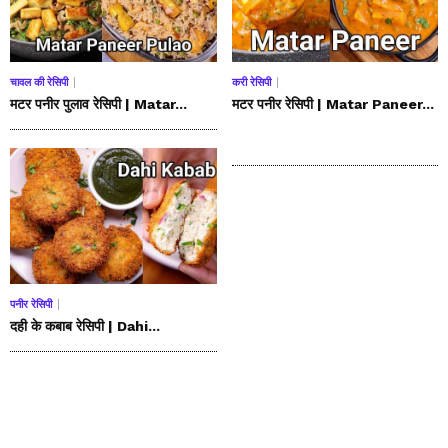
चावल की रेसिपी
करी रेसिपी
मटर पनीर पुलाव रेसिपी | Matar...
मटर पनीर रेसिपी | Matar Paneer...
पनीर रेसिपी
दही के कबाब रेसिपी | Dahi...