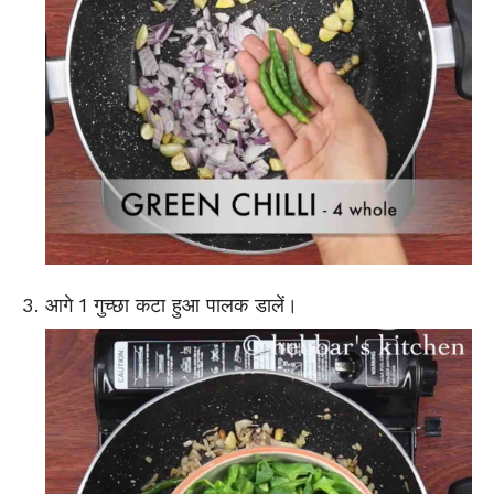
आगे 1 गुच्छा कटा हुआ पालक डालें।