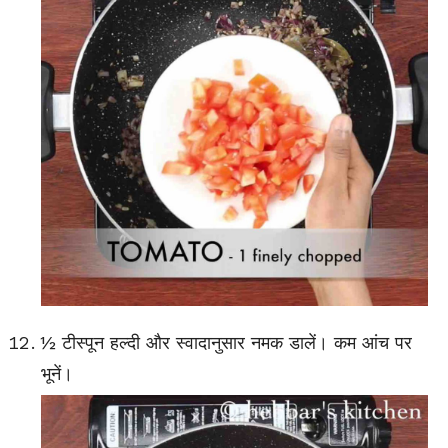
½ टीस्पून हल्दी और स्वादानुसार नमक डालें। कम आंच पर
भूनें।