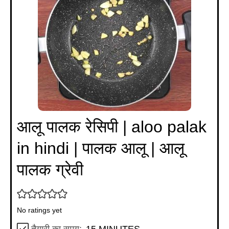
आलू पालक रेसिपी | aloo palak
in hindi | पालक आलू | आलू
पालक ग्रेवी
No ratings yet
MINUTES
तैयारी का समय:
15
MINUTES