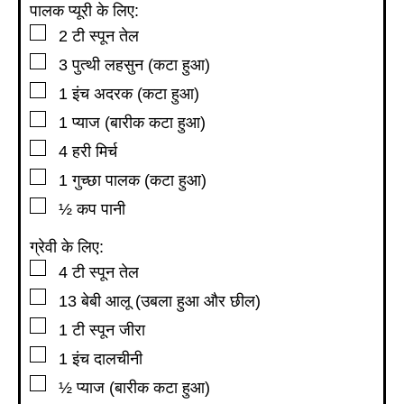
पालक प्यूरी के लिए:
▢
2
टी स्पून
तेल
▢
3
पुत्थी लहसुन (कटा हुआ)
▢
1
इंच
अदरक (कटा हुआ)
▢
1
प्याज (बारीक कटा हुआ)
▢
4
हरी मिर्च
▢
1
गुच्छा पालक (कटा हुआ)
▢
½
कप
पानी
ग्रेवी के लिए:
▢
4
टी स्पून
तेल
▢
13
बेबी आलू (उबला हुआ और छील)
▢
1
टी स्पून
जीरा
▢
1
इंच
दालचीनी
▢
½
प्याज (बारीक कटा हुआ)