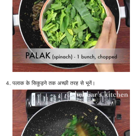
पलाक के सिकुड़ने तक अच्छी तरह से भूनें।