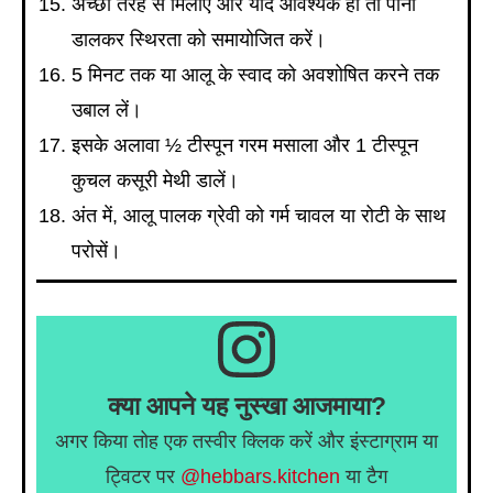
अच्छी तरह से मिलाएं और यदि आवश्यक हो तो पानी
डालकर स्थिरता को समायोजित करें।
5 मिनट तक या आलू के स्वाद को अवशोषित करने तक
उबाल लें।
इसके अलावा ½ टीस्पून गरम मसाला और 1 टीस्पून
कुचल कसूरी मेथी डालें।
अंत में, आलू पालक ग्रेवी को गर्म चावल या रोटी के साथ
परोसें।
क्या आपने यह नुस्खा आजमाया?
अगर किया तोह एक तस्वीर क्लिक करें और इंस्टाग्राम या
ट्विटर पर
@hebbars.kitchen
या टैग