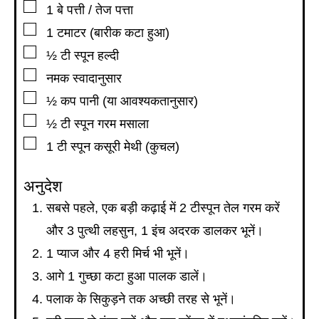
▢
1
बे पत्ती / तेज पत्ता
▢
1
टमाटर (बारीक कटा हुआ)
▢
½
टी स्पून
हल्दी
▢
नमक स्वादानुसार
▢
½
कप
पानी (या आवश्यकतानुसार)
▢
½
टी स्पून
गरम मसाला
▢
1
टी स्पून
कसूरी मेथी (कुचल)
अनुदेश
सबसे पहले, एक बड़ी कढ़ाई में 2 टीस्पून तेल गरम करें
और 3 पुत्थी लहसुन, 1 इंच अदरक डालकर भूनें।
1 प्याज और 4 हरी मिर्च भी भूनें।
आगे 1 गुच्छा कटा हुआ पालक डालें।
पलाक के सिकुड़ने तक अच्छी तरह से भूनें।