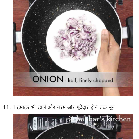
1 टमाटर भी डालें और नरम और गूदेदार होने तक भूनें।