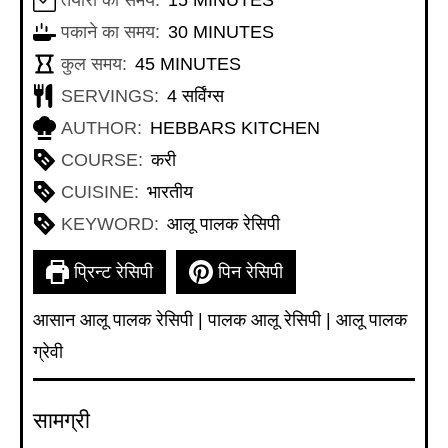
MINUTES
पकाने का समय:
30
MINUTES
MINUTES
कुल समय:
45
MINUTES
SERVINGS:
4
सर्विंग्स
AUTHOR:
HEBBARS KITCHEN
COURSE:
करी
CUISINE:
भारतीय
KEYWORD:
आलू पालक रेसिपी
प्रिन्ट रेसिपी
पिन रेसिपी
आसान आलू पालक रेसिपी | पालक आलू रेसिपी | आलू पालक
ग्रेवी
सामग्री