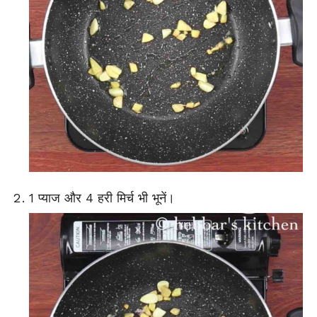
1 प्याज और 4 हरी मिर्च भी भूनें।