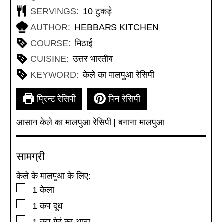
SERVINGS:
10
टुकड़े
AUTHOR:
HEBBARS KITCHEN
COURSE:
मिठाई
CUISINE:
उत्तर भारतीय
KEYWORD:
केले का मालपुआ रेसिपी
प्रिन्ट रेसिपी
पिन रेसिपी
आसान केले का मालपुआ रेसिपी | बनाना मालपुआ
सामग्री
केले के मालपुआ के लिए:
▢
1
केला
▢
1
कप
दूध
▢
1
कप
गेहूं का आटा