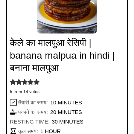
केले का मालपुआ रेसिपी |
banana malpua in hindi |
बनाना मालपुआ
5
from
14
votes
MINUTES
तैयारी का समय:
10
MINUTES
MINUTES
पकाने का समय:
20
MINUTES
MINUTES
RESTING TIME:
30
MINUTES
HOUR
कुल समय:
1
HOUR