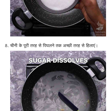
चीनी के पूरी तरह से पिघलने तक अच्छी तरह से हिलाएं।