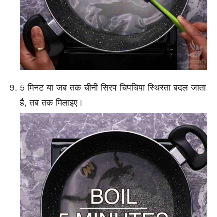
5 मिनट या जब तक चीनी सिरप चिपचिपा स्थिरता बदल जाता
है, तब तक मिलाइए।