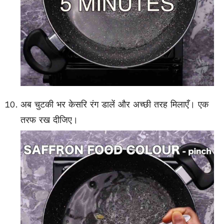
अब चुटकी भर केसरि रंग डालें और अच्छी तरह मिलाएँ। एक
तरफ रख दीजिए।