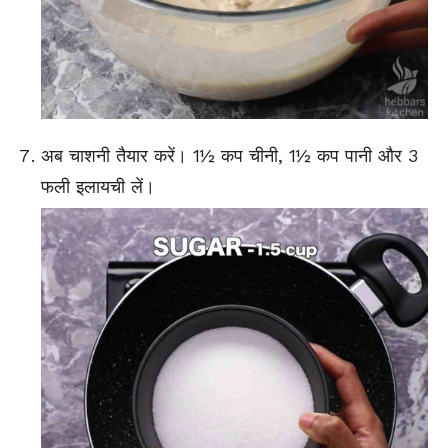
अब चाशनी तैयार करें। 1½ कप चीनी, 1½ कप पानी और 3
फली इलायची लें।