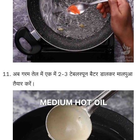
अब गरम तेल में एक में 2-3 टेबलस्पून बैटर डालकर मालपुआ
तैयार करें।