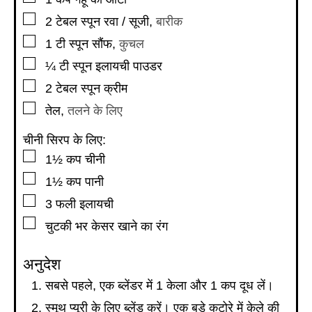
▢
2
टेबल स्पून
रवा / सूजी
,
बारीक
▢
1
टी स्पून
सौंफ
,
कुचल
▢
¼
टी स्पून
इलायची पाउडर
▢
2
टेबल स्पून
क्रीम
▢
तेल
,
तलने के लिए
चीनी सिरप के लिए:
▢
1½
कप
चीनी
▢
1½
कप
पानी
▢
3
फली
इलायची
▢
चुटकी भर केसर खाने का रंग
अनुदेश
सबसे पहले, एक ब्लेंडर में 1 केला और 1 कप दूध लें।
स्मूथ प्यूरी के लिए ब्लेंड करें। एक बड़े कटोरे में केले की