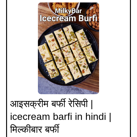
आइसक्रीम बर्फी रेसिपी |
icecream barfi in hindi |
मिल्कीबार बर्फी