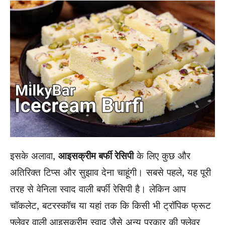
इसके अलावा,
आइसक्रीम बर्फी रेसिपी
के लिए कुछ और
अतिरिक्त टिप्स और सुझाव देना चाहूंगी। सबसे पहले, यह पूरी
तरह से वेनिला स्वाद वाली बर्फी रेसिपी है। लेकिन आप
चॉकलेट, बटरस्कॉच या यहां तक ​​कि किसी भी ट्रॉपिक फ्रूट
फ्लेवर वाली आइसक्रीम स्वाद जैसे अन्य प्रकार की फ्लेवर