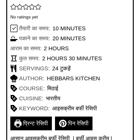
No ratings yet
MINUTES
तैयारी का समय:
10
MINUTES
MINUTES
पकाने का समय:
20
MINUTES
HOURS
आराम का समय:
2
HOURS
HOURS
MINUTES
कुल समय:
2
HOURS
30
MINUTES
SERVINGS:
24
टुकड़ें
AUTHOR:
HEBBARS KITCHEN
COURSE:
मिठाई
CUISINE:
भारतीय
KEYWORD:
आइसक्रीम बर्फी रेसिपी
प्रिन्ट रेसिपी
पिन रेसिपी
आसान आइसक्रीम बर्फी रेसिपी | बर्फी आइस क्रीम |