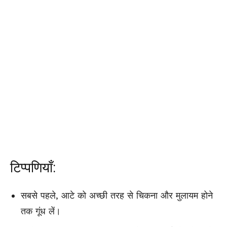
टिप्पणियाँ:
सबसे पहले, आटे को अच्छी तरह से चिकना और मुलायम होने
तक गूंध लें।