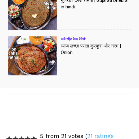
गुजराती ढेबरा रेसिपी | Gujarati Dhebra
in hindi...
अंडे रहित केक रेसिपी
प्याज लच्छा पराठा कुरकुरा और नरम |
Onion...
[/vc_column]
Facebook
X
WhatsApp
Pinte
5 from 21 votes (
21 ratings