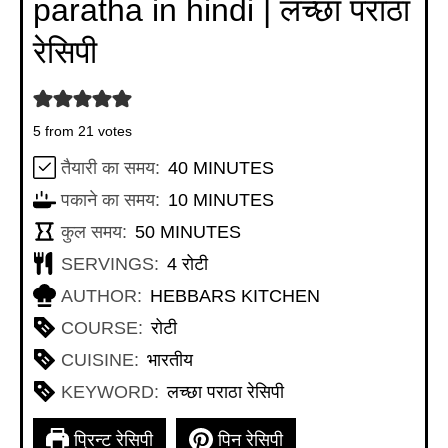
paratha in hindi | लच्छा परांठा
रेसिपी
5
from
21
votes
MINUTES
तैयारी का समय:
40
MINUTES
MINUTES
पकाने का समय:
10
MINUTES
MINUTES
कुल समय:
50
MINUTES
SERVINGS:
4
रोटी
AUTHOR:
HEBBARS KITCHEN
COURSE:
रोटी
CUISINE:
भारतीय
KEYWORD:
लच्छा पराठा रेसिपी
प्रिन्ट रेसिपी
पिन रेसिपी