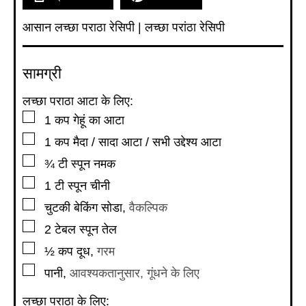
आसान लच्छा पराठा रेसिपी | लच्छा परांठा रेसिपी
सामग्री
लच्छा पराठा आटा के लिए:
▢
1
कप
गेहूं का आटा
▢
1
कप
मैदा / सादा आटा / सभी उद्देश्य आटा
▢
¾
टी स्पून
नमक
▢
1
टी स्पून
चीनी
▢
चुटकी बेकिंग सोडा
,
वैकल्पिक
▢
2
टेबल स्पून
तेल
▢
½
कप
दूध
,
गरम
▢
पानी
,
आवश्यकतानुसार, गूंधने के लिए
लच्छा पराठा के लिए: