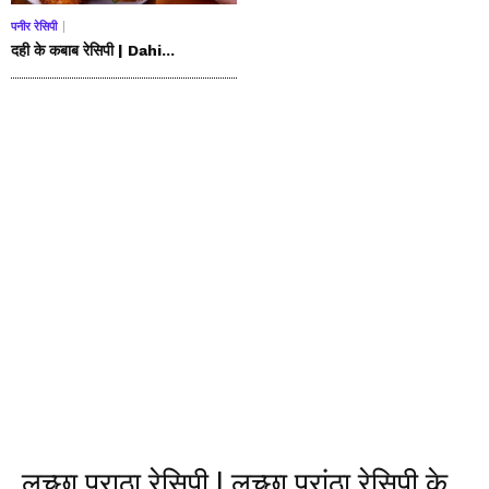
पनीर रेसिपी
दही के कबाब रेसिपी | Dahi...
लच्छा पराठा रेसिपी | लच्छा परांठा रेसिपी के