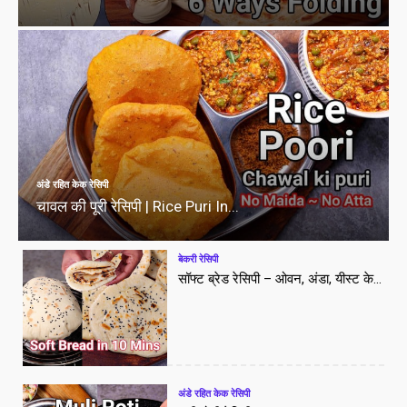
अंडे रहित केक रेसिपी
चावल की पूरी रेसिपी | Rice Puri In...
बेकरी रेसिपी
सॉफ्ट ब्रेड रेसिपी – ओवन, अंडा, यीस्ट के...
अंडे रहित केक रेसिपी