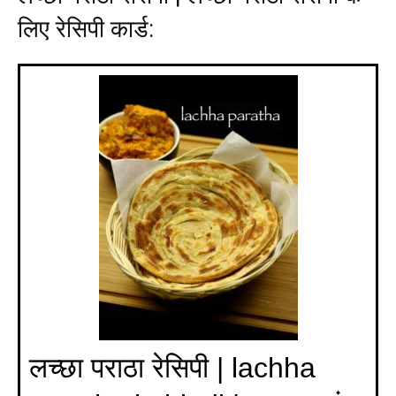
लिए रेसिपी कार्ड:
लच्छा पराठा रेसिपी | lachha