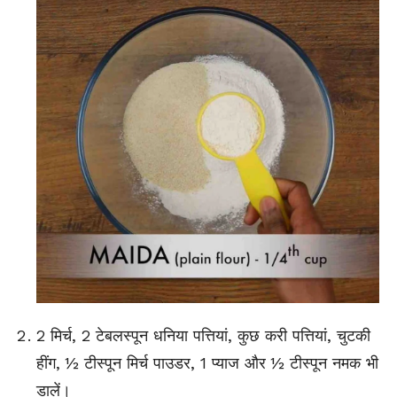
2 मिर्च, 2 टेबलस्पून धनिया पत्तियां, कुछ करी पत्तियां, चुटकी
हींग, ½ टीस्पून मिर्च पाउडर, 1 प्याज और ½ टीस्पून नमक भी
डालें।