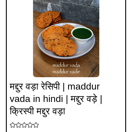
मद्दुर वड़ा रेसिपी | maddur
vada in hindi | मद्दुर वड़े |
क्रिस्पी मद्दुर वड़ा