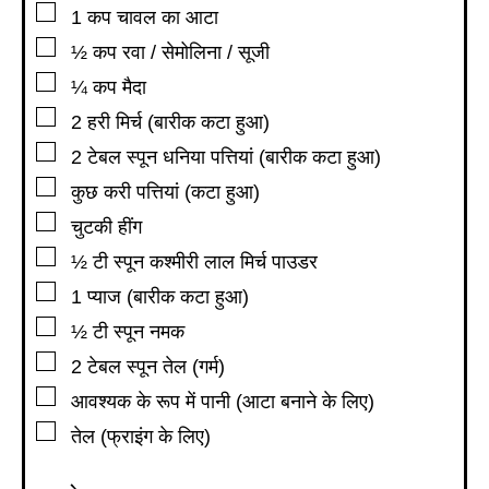
▢
1
कप
चावल का आटा
▢
½
कप
रवा / सेमोलिना / सूजी
▢
¼
कप
मैदा
▢
2
हरी मिर्च (बारीक कटा हुआ)
▢
2
टेबल स्पून
धनिया पत्तियां (बारीक कटा हुआ)
▢
कुछ करी पत्तियां (कटा हुआ)
▢
चुटकी हींग
▢
½
टी स्पून
कश्मीरी लाल मिर्च पाउडर
▢
1
प्याज (बारीक कटा हुआ)
▢
½
टी स्पून
नमक
▢
2
टेबल स्पून
तेल (गर्म)
▢
आवश्यक के रूप में पानी (आटा बनाने के लिए)
▢
तेल (फ्राइंग के लिए)