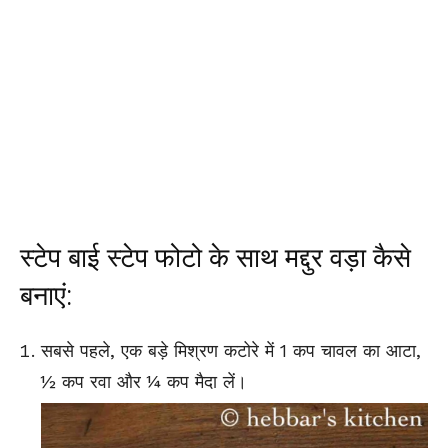
स्टेप बाई स्टेप फोटो के साथ मद्दुर वड़ा कैसे
बनाएं:
सबसे पहले, एक बड़े मिश्रण कटोरे में 1 कप चावल का आटा,
½ कप रवा और ¼ कप मैदा लें।