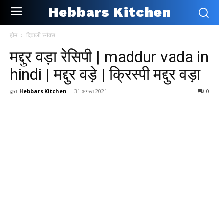
Hebbars Kitchen
होम
दिवाली स्नैक्स
मद्दुर वड़ा रेसिपी | maddur vada in
hindi | मद्दुर वड़े | क्रिस्पी मद्दुर वड़ा
द्वारा
Hebbars Kitchen
-
31 अगस्त 2021
0