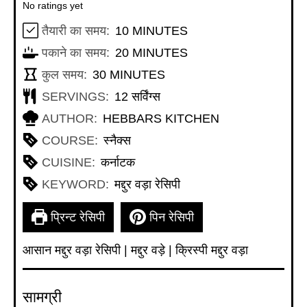
No ratings yet
MINUTES
तैयारी का समय:
10
MINUTES
MINUTES
पकाने का समय:
20
MINUTES
MINUTES
कुल समय:
30
MINUTES
SERVINGS:
12
सर्विंग्स
AUTHOR:
HEBBARS KITCHEN
COURSE:
स्नैक्स
CUISINE:
कर्नाटक
KEYWORD:
मद्दुर वड़ा रेसिपी
प्रिन्ट रेसिपी
पिन रेसिपी
आसान मद्दुर वड़ा रेसिपी | मद्दुर वड़े | क्रिस्पी मद्दुर वड़ा
सामग्री