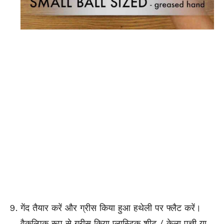
गेंद तैयार करें और ग्रीस किया हुआ हथेली पर फ्लैट करें।
वैकल्पिक रूप से ग्रीस किया प्लास्टिक शीट / केला पत्ती या