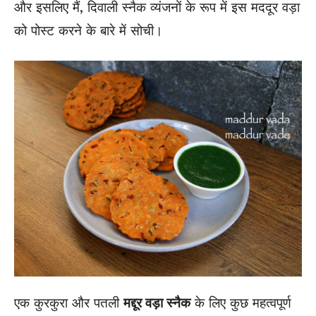
और इसलिए मैं, दिवाली स्नैक व्यंजनों के रूप में इस मददूर वड़ा
को पोस्ट करने के बारे में सोची।
एक कुरकुरा और पतली
मद्दूर वड़ा स्नैक
के लिए कुछ महत्वपूर्ण