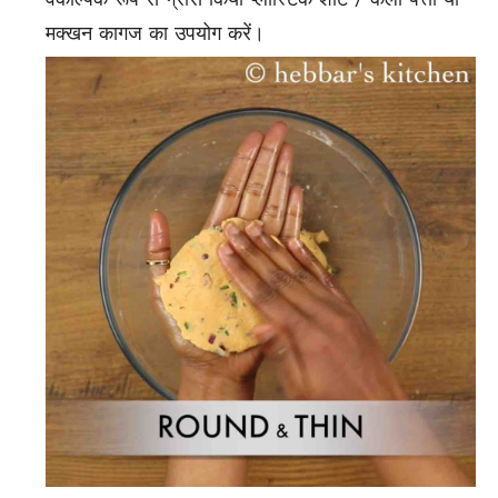
मक्खन कागज का उपयोग करें।