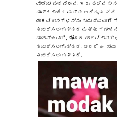
ವೀಡಿಯೊ ಪಾಕವಿಧಾನ. ಇದು ಹಾಲಿನ ಘನ
ಸಾಂಪ್ರದಾಯಿಕ ಮತ್ತು ಅಧಿಕೃತ ಸಿಹಿ
ಪಾಕವಿಧಾನಗಳನ್ನು ಸಾಮಾನ್ಯವಾಗಿ
ತಯಾರಿಸಲಾಗುತ್ತದೆ ಮತ್ತು ಗಣೇಶನಿ
ಸಾಮಾನ್ಯವಾಗಿ, ಮೋದಕ ಪಾಕವಿಧಾನಗಳನ
ತಯಾರಿಸಲಾಗುತ್ತದೆ. ಆದರೆ ಈ ಖೋಯಾ 
ತಯಾರಿಸಲಾಗುತ್ತದೆ.