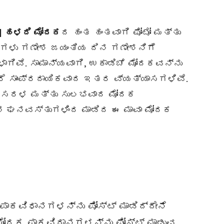
 | ಹಳದಿ ಮೋದಕ
ದ ಹಂತ ಹಂತವಾಗಿ ಫೋಟೋ ಮತ್ತು
ಾನಗಳು ಗಣೇಶ ಜಯಂತಿಯ ದಿನ ಗಣೇಶನಿಗೆ
ಾಗಿವೆ. ಸಾಮಾನ್ಯವಾಗಿ, ಉಕಾಡಿಚೆ ಮೋದಕವನ್ನು
ರೆ ಸಾಂಪ್ರದಾಯಿಕವಾದ ಇತರ ವ್ಯತ್ಯಾಸಗಳಿವೆ.
ಸಿದ ಸರಳ ಮತ್ತು ಸುಲಭವಾದ ಮೋದಕ
ಲಿನ ಘನವಸ್ತುಗಳಿಂದ ಮಾಡಿದ ಈ ಮಾವಾ ಮೋದಕ
ಪಾಕವಿಧಾನಗಳನ್ನು ಪೋಸ್ಟ್ ಮಾಡಿದ್ದೇನೆ
ಮೋದಕ ಪಾಕವಿಧಾನಗಳನ್ನು ಪೋಸ್ಟ್ ಮಾಡುವ