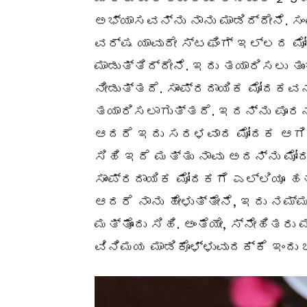
ಅಭ್ಯಾಸವನ್ನು ನಾನು ಮಾಡಿದ್ದೇನೆ. ಸ
ವರ್ಷ ಯಾವುದೇ ಸ್ಟಫಿಂಗ್ ಇಲ್ಲದ ಮ
ಮಾಡುತ್ತಿದ್ದೇನೆ. ಇದು ತಯಾರಿಸಲು ತ
ನೀಡುತ್ತದೆ. ಸಾಂಪ್ರದಾಯಿಕ ಮೋದಕವನ
ತಯಾರಿಸಲಾಗುತ್ತದೆ. ಇದನ್ನು ಪೂರನ್
ಆದರೆ ಇದು ಸರಳವಾದ ಮೋದಕ ಆಗಿದ್
ಸಿಹಿ ಇದೆ ಮತ್ತು ನಾವು ಅದನ್ನು ಮೋದ
ಸಾಂಪ್ರದಾಯಿಕ ಮೋದಕಗೆ ಎಲ್ಲಿಯೂ ಹ
ಆದರೆ ನಾನು ಹೇಳುತ್ತೇನೆ, ಇದು ನಮ
ಮತ್ತೊಂದು ಸಿಹಿ. ಅಂತೆಯೇ, ಸ್ನೇಹಿತರು
ವಿನಿಮಯ ಮಾಡಿಕೊಳ್ಳುವುದಕ್ಕೆ ಇಂದು