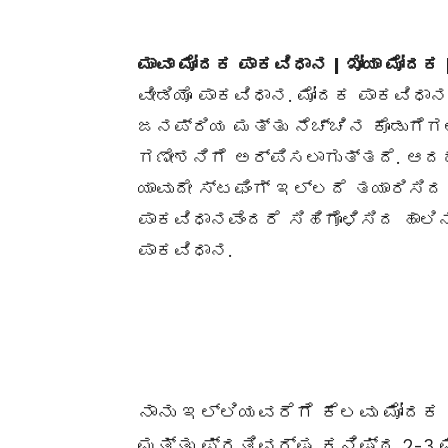
ಮಾವಾ ಮೋದಕ ಪಾಕವಿಧಾನ | ಖೋಯಾ ಮೋದಕ
ವೀಡಿಯೊ ಪಾಕವಿಧಾನ. ಮೋದಕ ಪಾಕವಿಧ
ಜನಪ್ರಿಯ ಮತ್ತು ನೆಚ್ಚಿನ ಕೊಡುಗೆಗಳ
ಗಣೇಶನಿಗೆ ಅರ್ಪಿಸಲಾಗುತ್ತದೆ. ಆದ
ಯಾವುದೇ ಸ್ಟಫಿಂಗ್ ಇಲ್ಲದೆ ತಯಾರಿ
ಪಾಕವಿಧಾನವೆಂದರೆ ಸಿಹಿಗೊಳಿಸಿದ ಹಾ
ಪಾಕವಿಧಾನ.
ನಾನು ಇಲ್ಲಿಯವರೆಗೆ ಕೆಲವು ಮೋದಕ 
ಮತ್ತು ಪ್ರತಿವರ್ಷ ಕನಿಷ್ಠ 2-3 