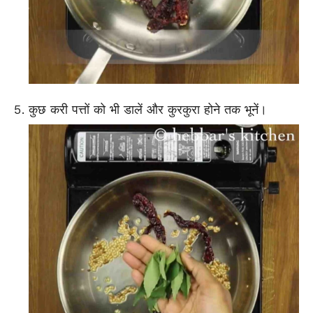
कुछ करी पत्तों को भी डालें और कुरकुरा होने तक भूनें।