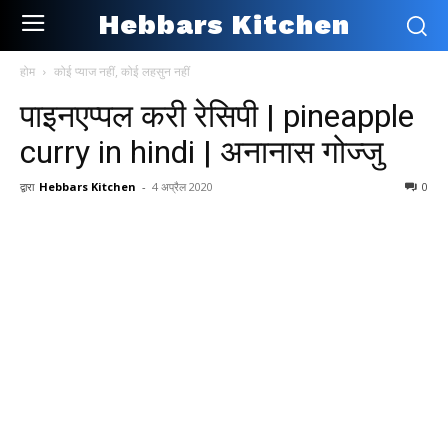
Hebbars Kitchen
होम
कोई प्याज नहीं, कोई लहसुन नहीं
पाइनएप्पल करी रेसिपी | pineapple
curry in hindi | अनानास गोज्जु
द्वारा
Hebbars Kitchen
-
4 अप्रैल 2020
0