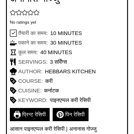
No ratings yet
MINUTES
तैयारी का समय:
10
MINUTES
MINUTES
पकाने का समय:
30
MINUTES
MINUTES
कुल समय:
40
MINUTES
SERVINGS:
3
सर्विंग्स
AUTHOR:
HEBBARS KITCHEN
COURSE:
करी
CUISINE:
कर्नाटक
KEYWORD:
पाइनएप्पल करी रेसिपी
प्रिन्ट रेसिपी
पिन रेसिपी
आसान पाइनएप्पल करी रेसिपी | अनानास गोज्जु