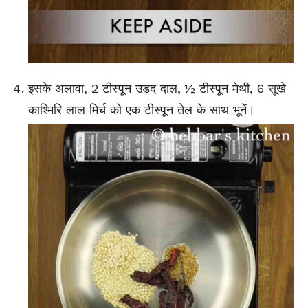
इसके अलावा, 2 टीस्पून उड़द दाल, ½ टीस्पून मेथी, 6 सूखे
काश्मिरि लाल मिर्च को एक टीस्पून तेल के साथ भूनें।