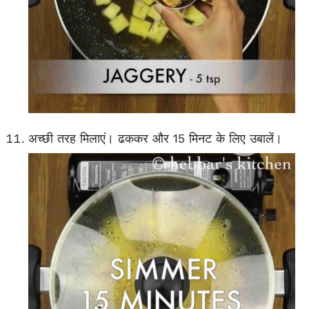
अच्छी तरह मिलाएं। ढककर और 15 मिनट के लिए उबालें।