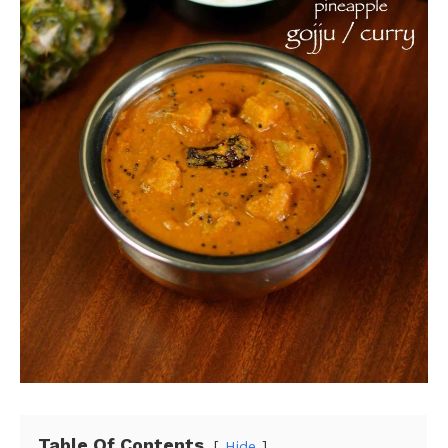
Table Of Contents
Hide