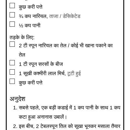
▢
कुछ करी पत्ते
▢
¾
कप
नारियल
,
ताजा / डेसिकेटेड
▢
½
कप
पानी
तड़के के लिए:
▢
2
टी स्पून
नारियल का तेल / कोई भी खाना पकाने का
तेल
▢
1
टी स्पून
सरसों के बीज
▢
1
सूखी कश्मीरी लाल मिर्च
,
टूटी हुई
▢
कुछ करी पत्ते
अनुदेश
सबसे पहले, एक बड़ी कडाई में 1 कप पानी के साथ 1 कप
कटा हुआ अनानास उबालें।
इस बीच, 2 टेबलस्पून तिल को सूखा भूनकर मसाला तैयार