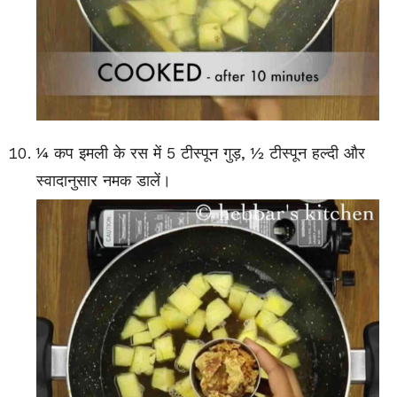
¼ कप इमली के रस में 5 टीस्पून गुड़, ½ टीस्पून हल्दी और
स्वादानुसार नमक डालें।