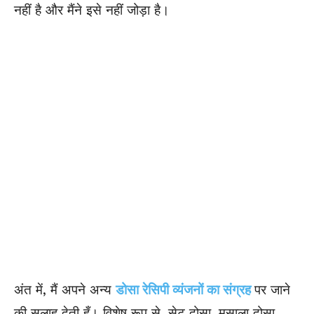
नहीं है और मैंने इसे नहीं जोड़ा है।
अंत में, मैं अपने अन्य
डोसा रेसिपी व्यंजनों का संग्रह
पर जाने
की सलाह देती हूँ। विशेष रूप से, सेट दोसा, मसाला दोसा,