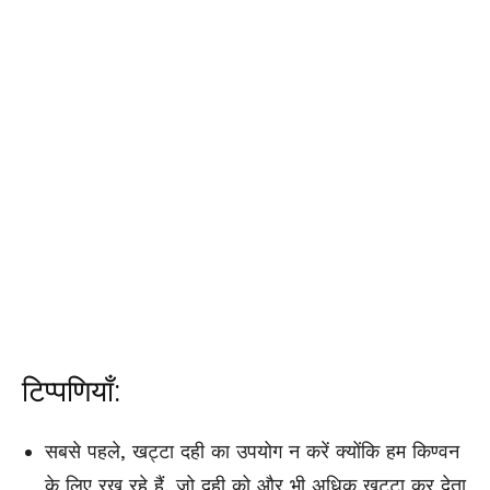
टिप्पणियाँ:
सबसे पहले, खट्टा दही का उपयोग न करें क्योंकि हम किण्वन
के लिए रख रहे हैं, जो दही को और भी अधिक खट्टा कर देता