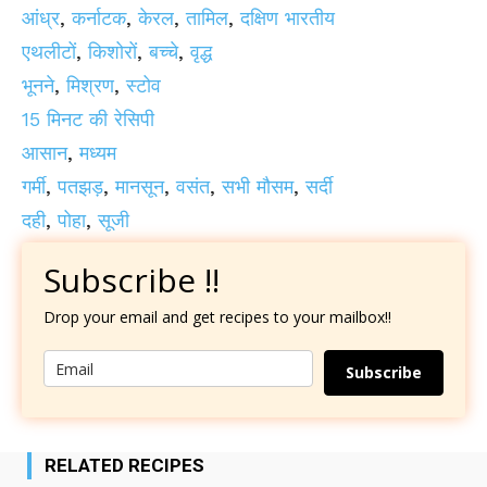
आंध्र
,
कर्नाटक
,
केरल
,
तामिल
,
दक्षिण भारतीय
एथलीटों
,
किशोरों
,
बच्चे
,
वृद्ध
भूनने
,
मिश्रण
,
स्टोव
15 मिनट की रेसिपी
आसान
,
मध्यम
गर्मी
,
पतझड़
,
मानसून
,
वसंत
,
सभी मौसम
,
सर्दी
दही
,
पोहा
,
सूजी
Subscribe !!
Drop your email and get recipes to your mailbox!!
Subscribe
RELATED RECIPES