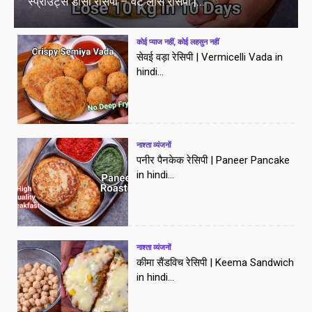
स्प्राउट्स डोसा रेसिपी – वेट लॉस रेसिपी |...
कोई प्याज नहीं, कोई लहसुन नहीं
सेवई वड़ा रेसिपी | Vermicelli Vada in
hindi...
नाश्ता व्यंजनों
पनीर पैनकेक रेसिपी | Paneer Pancake
in hindi...
नाश्ता व्यंजनों
कीमा सैंडविच रेसिपी | Keema Sandwich
in hindi...