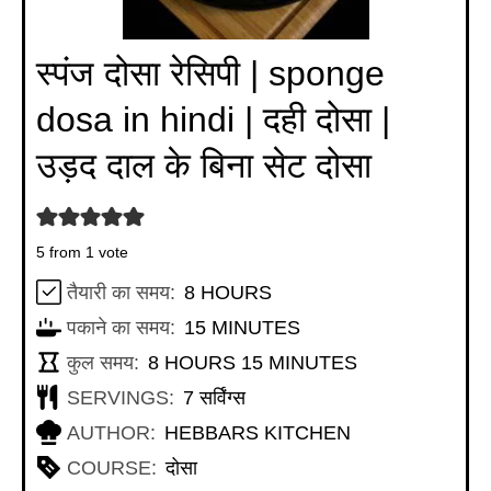
स्पंज दोसा रेसिपी | sponge
dosa in hindi | दही दोसा |
उड़द दाल के बिना सेट दोसा
5
from 1 vote
HOURS
तैयारी का समय:
8
HOURS
MINUTES
पकाने का समय:
15
MINUTES
HOURS
MINUTES
कुल समय:
8
HOURS
15
MINUTES
SERVINGS:
7
सर्विंग्स
AUTHOR:
HEBBARS KITCHEN
COURSE:
दोसा