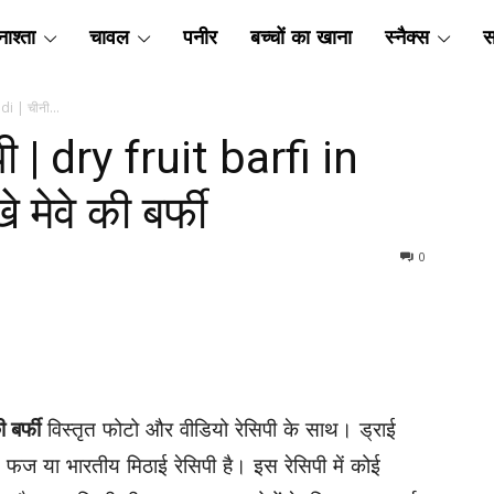
ाश्ता
चावल
पनीर
बच्चों का खाना
स्नैक्स
स
ndi | चीनी...
िपी | dry fruit barfi in
 मेवे की बर्फी
0
 बर्फी
विस्तृत फोटो और वीडियो रेसिपी के साथ। ड्राई
 या भारतीय मिठाई रेसिपी है। इस रेसिपी में कोई