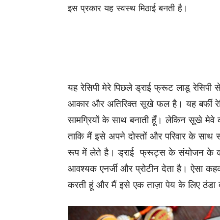
इस प्रकार यह स्वस्थ
मिठाई बनती
है।
यह रेसिपी मेरे पिछले ड्राई फ्रूट लाडू रेसिपी
आकार और अतिरिक्त सूखे फल है। यह बर्फी रेसिप
सामग्रियों
के साथ बनाती हूँ। लेकिन सूखे मेवे 
ताकि मैं इसे अपने दोस्तों और परिवार के साथ
रूप में लेते है। ड्राई फ्रूट्स के संयोजन 
आवश्यक एनर्जी और प्रोटीन देता है। ऐसा कहकर
करती हूं और मैं इसे एक ताज़ा पेय के लिए ठंडा