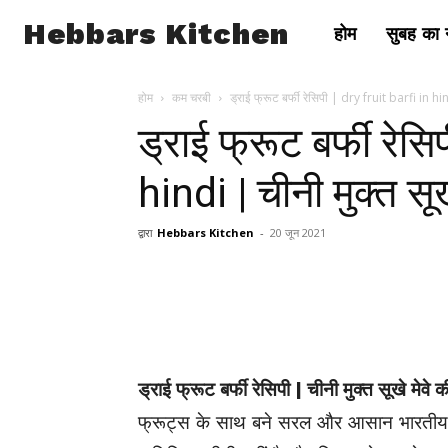
Hebbars Kitchen
होम
सुबह का न
होम
कम चरबी
ड्राई फ्रूट बर्फी रेसिपी | dry fruit barfi in hi
ड्राई फ्रूट बर्फी रेस
hindi | चीनी मुक्त सूखे
द्वारा
Hebbars Kitchen
-
20 जून 2021
ड्राई फ्रूट बर्फी रेसिपी | चीनी मुक्त सूखे मेवे की
फ्रूट्स के साथ बने सरल और आसान भारतीय फज