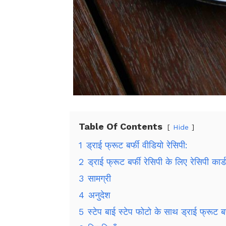
Table Of Contents
Hide
1
ड्राई फ्रूट बर्फी वीडियो रेसिपी:
2
ड्राई फ्रूट बर्फी रेसिपी के लिए रेसिपी कार्ड
3
सामग्री
4
अनुदेश
5
स्टेप बाई स्टेप फोटो के साथ ड्राई फ्रूट बर्