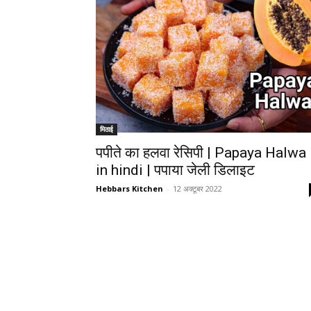
मिठाई
पपीते का हलवा रेसिपी | Papaya Halwa
in hindi | पपाया जेली डिलाइट
Hebbars Kitchen
-
12 अक्टूबर 2022