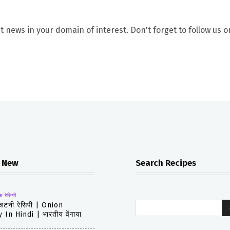
t news in your domain of interest. Don't forget to follow us o
 New
Search Recipes
क रेसिपी
 चटनी रेसिपी | Onion
In Hindi | भारतीय वेंगाया