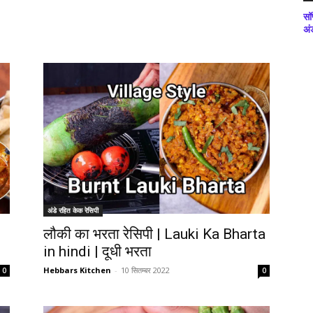
सॉ
अं
अंडे रहित केक रेसिपी
लौकी का भरता रेसिपी | Lauki Ka Bharta
in hindi | दूधी भरता
Hebbars Kitchen
-
10 सितम्बर 2022
0
0