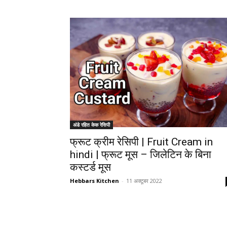
अंडे रहित केक रेसिपी
फ्रूट क्रीम रेसिपी | Fruit Cream in
hindi | फ्रूट मूस – जिलेटिन के बिना
कस्टर्ड मूस
Hebbars Kitchen
-
11 अक्टूबर 2022