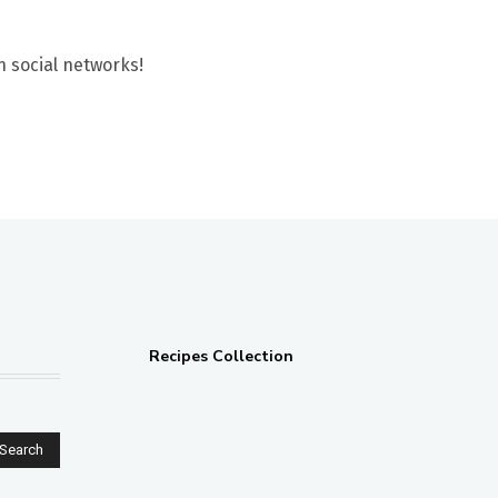
n social networks!
Recipes Collection
Search