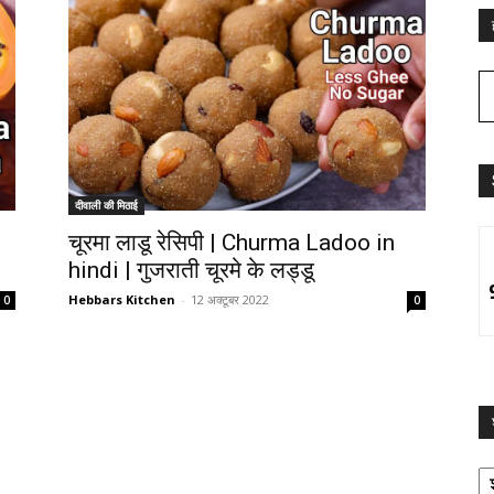
दीवाली की मिठाई
चूरमा लाडू रेसिपी | Churma Ladoo in
hindi | गुजराती चूरमे के लड्डू
Hebbars Kitchen
-
12 अक्टूबर 2022
0
0
श्
द्व