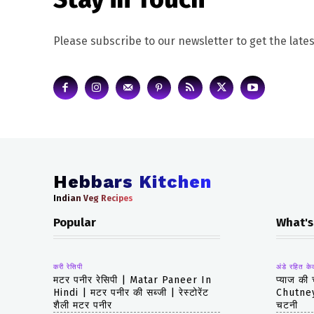
Please subscribe to our newsletter to get the lates
Hebbars Kitchen
Indian Veg Recipes
Popular
What's
करी रेसिपी
अंडे रहित के
मटर पनीर रेसिपी | Matar Paneer In
प्याज की
Hindi | मटर पनीर की सब्जी | रेस्टोरेंट
Chutney 
शैली मटर पनीर
चटनी