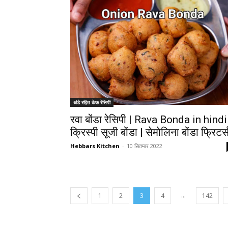
अंडे रहित केक रेसिपी
रवा बोंडा रेसिपी | Rava Bonda in hindi
क्रिस्पी सूजी बोंडा | सेमोलिना बोंडा फ्रिटर्
Hebbars Kitchen
-
10 सितम्बर 2022
...
1
2
3
4
142