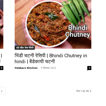
अंडे रहित केक रेसिपी
 |
भिंडी चटनी रेसिपी | Bhindi Chutney in
स
hindi | बेंडेकायी चटनी
Hebbars Kitchen
-
9 सितम्बर 2022
0
0
पेज 142 का 3