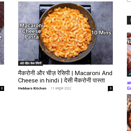
ब्
कर
अंडे रहित केक रेसिपी
मैकरोनी और चीज़ रेसिपी | Macaroni And
अं
Cheese in hindi | देसी मैकरोनी पास्ता
अद
Hebbars Kitchen
-
11 अक्टूबर 2022
Gi
0
0