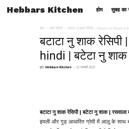
Hebbars Kitchen
होम
सुबह का न
होम
करी रेसिपी
बटाटा नु शाक रेसिपी | batata nu shaak in hi
बटाटा नु शाक रेसिपी
hindi | बटेटा नु शाक
द्वारा
Hebbars Kitchen
-
22 जनवरी 2021
बटाटा नु शाक रेसिपी | बटेटा नु शाक | रसवाला
इमली और गुड़ आधारित ग्रेवी में आलू के 