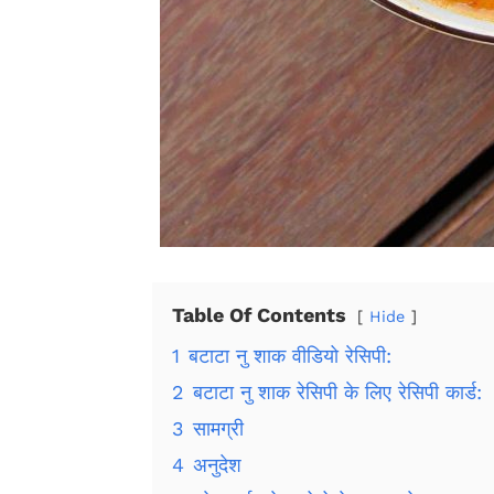
Table Of Contents
Hide
1
बटाटा नु शाक वीडियो रेसिपी:
2
बटाटा नु शाक रेसिपी के लिए रेसिपी कार्ड:
3
सामग्री
4
अनुदेश