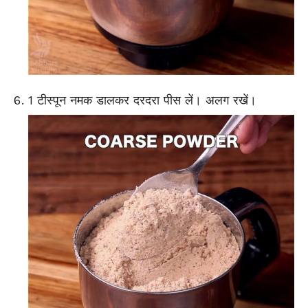
1 टीस्पून नमक डालकर दरदरा पीस लें। अलग रखें।