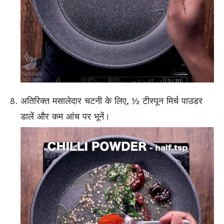
अतिरिक्त मसालेदार चटनी के लिए, ½ टीस्पून मिर्च पाउडर
डालें और कम आंच पर भूनें।