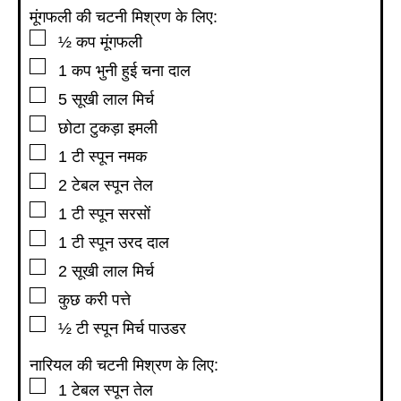
मूंगफली की चटनी मिश्रण के लिए:
▢
½
कप
मूंगफली
▢
1
कप
भुनी हुई चना दाल
▢
5
सूखी लाल मिर्च
▢
छोटा टुकड़ा इमली
▢
1
टी स्पून
नमक
▢
2
टेबल स्पून
तेल
▢
1
टी स्पून
सरसों
▢
1
टी स्पून
उरद दाल
▢
2
सूखी लाल मिर्च
▢
कुछ करी पत्ते
▢
½
टी स्पून
मिर्च पाउडर
नारियल की चटनी मिश्रण के लिए:
▢
1
टेबल स्पून
तेल