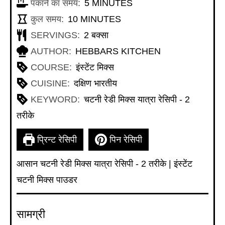
MINUTES
पकाने का समय:
5
MINUTES
MINUTES
कुल समय:
10
MINUTES
SERVINGS:
2
बक्सा
AUTHOR:
HEBBARS KITCHEN
COURSE:
इंस्टेंट मिक्स
CUISINE:
दक्षिण भारतीय
KEYWORD:
चटनी रेडी मिक्स यात्रा रेसिपी - 2
तरीके
प्रिन्ट रेसिपी
पिन रेसिपी
आसान चटनी रेडी मिक्स यात्रा रेसिपी - 2 तरीके | इंस्टेंट
चटनी मिक्स पाउडर
सामग्री