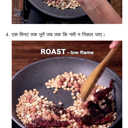
एक मिनट तक भूनें जब तक कि नमी न निकल जाए।