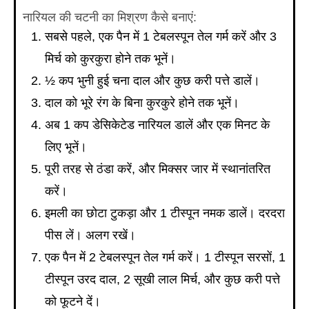
नारियल की चटनी का मिश्रण कैसे बनाएं:
सबसे पहले, एक पैन में 1 टेबलस्पून तेल गर्म करें और 3
मिर्च को कुरकुरा होने तक भूनें।
½ कप भुनी हुई चना दाल और कुछ करी पत्ते डालें।
दाल को भूरे रंग के बिना कुरकुरे होने तक भूनें।
अब 1 कप डेसिकेटेड नारियल डालें और एक मिनट के
लिए भूनें।
पूरी तरह से ठंडा करें, और मिक्सर जार में स्थानांतरित
करें।
इमली का छोटा टुकड़ा और 1 टीस्पून नमक डालें। दरदरा
पीस लें। अलग रखें।
एक पैन में 2 टेबलस्पून तेल गर्म करें। 1 टीस्पून सरसों, 1
टीस्पून उरद दाल, 2 सूखी लाल मिर्च, और कुछ करी पत्ते
को फूटने दें।