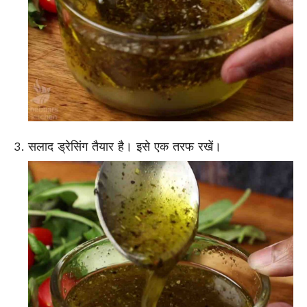
सलाद ड्रेसिंग तैयार है। इसे एक तरफ रखें।