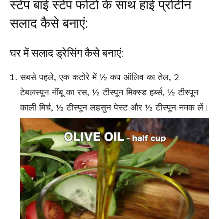
स्टेप बाई स्टेप फोटो के साथ हाई प्रोटीन
सलाद कैसे बनाएं:
घर में सलाद ड्रेसिंग कैसे बनाएं:
सबसे पहले, एक कटोरे में ½ कप ऑलिव का तेल, 2
टेबलस्पून नींबू का रस, ½ टीस्पून मिक्स्ड हर्ब्स, ½ टीस्पून
काली मिर्च
, ½ टीस्पून लहसुन पेस्ट और ½ टीस्पून नमक लें।