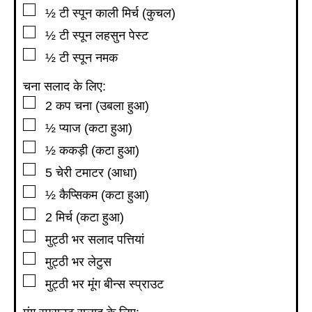
▢
½
टी स्पून
काली मिर्च (कुचल)
▢
½
टी स्पून
लहसुन पेस्ट
▢
½
टी स्पून
नमक
चना सलाद के लिए:
▢
2
कप
चना (उबला हुआ)
▢
½
प्याज (कटा हुआ)
▢
½
ककड़ी (कटा हुआ)
▢
5
चेरी टमाटर (आधा)
▢
½
कैप्सिकम (कटा हुआ)
▢
2
मिर्च (कटा हुआ)
▢
मुट्ठी भर सलाद पत्तियां
▢
मुट्ठी भर लेटुस
▢
मुट्ठी भर मूंग बीन्स स्प्राउट