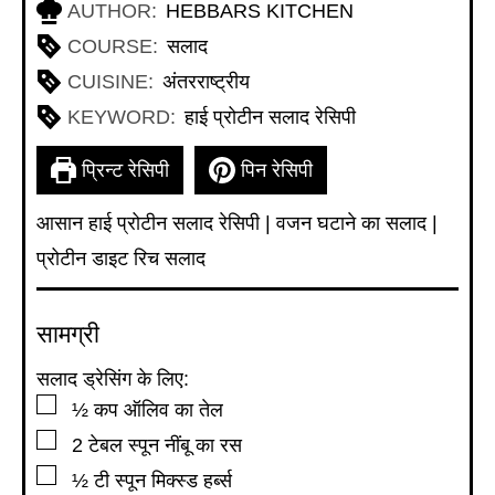
AUTHOR:
HEBBARS KITCHEN
COURSE:
सलाद
CUISINE:
अंतरराष्ट्रीय
KEYWORD:
हाई प्रोटीन सलाद रेसिपी
प्रिन्ट रेसिपी
पिन रेसिपी
आसान हाई प्रोटीन सलाद रेसिपी | वजन घटाने का सलाद |
प्रोटीन डाइट रिच सलाद
सामग्री
सलाद ड्रेसिंग के लिए:
▢
½
कप
ऑलिव का तेल
▢
2
टेबल स्पून
नींबू का रस
▢
½
टी स्पून
मिक्स्ड हर्ब्स