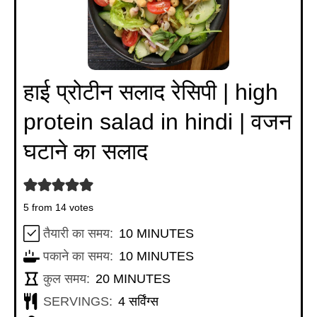
हाई प्रोटीन सलाद रेसिपी | high
protein salad in hindi | वजन
घटाने का सलाद
5
from
14
votes
MINUTES
तैयारी का समय:
10
MINUTES
MINUTES
पकाने का समय:
10
MINUTES
MINUTES
कुल समय:
20
MINUTES
SERVINGS:
4
सर्विंग्स