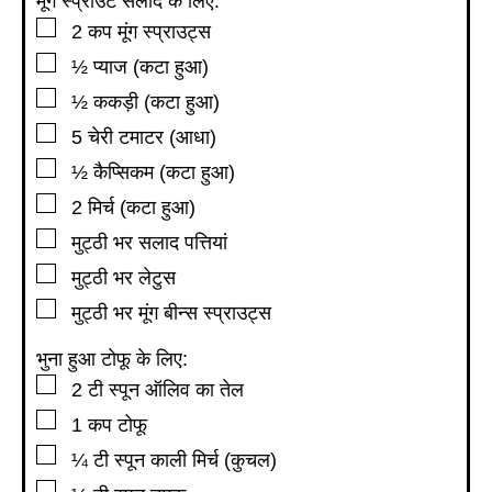
मूंग स्प्राउट सलाद के लिए:
▢
2
कप
मूंग स्प्राउट्स
▢
½
प्याज (कटा हुआ)
▢
½
ककड़ी (कटा हुआ)
▢
5
चेरी टमाटर (आधा)
▢
½
कैप्सिकम (कटा हुआ)
▢
2
मिर्च (कटा हुआ)
▢
मुट्ठी भर सलाद पत्तियां
▢
मुट्ठी भर लेटुस
▢
मुट्ठी भर मूंग बीन्स स्प्राउट्स
भुना हुआ टोफू के लिए:
▢
2
टी स्पून
ऑलिव का तेल
▢
1
कप
टोफू
▢
¼
टी स्पून
काली मिर्च (कुचल)
▢