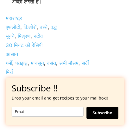
अच्छा लगता है।
महाराष्ट्र
एथलीटों
,
किशोरों
,
बच्चे
,
वृद्ध
भूनने
,
मिश्रण
,
स्टोव
30 मिनट की रेसिपी
आसान
गर्मी
,
पतझड़
,
मानसून
,
वसंत
,
सभी मौसम
,
सर्दी
मिर्च
Subscribe !!
Drop your email and get recipes to your mailbox!!
Subscribe