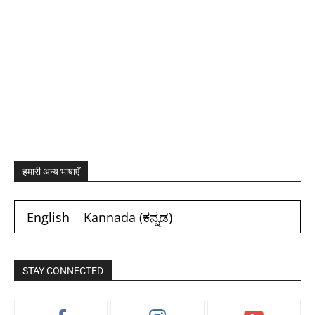
हमारी अन्य भाषाएँ
English
Kannada
(
ಕನ್ನಡ
)
STAY CONNECTED