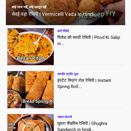
कोई प्याज नहीं, कोई लहसुन नहीं
सेवई वड़ा रेसिपी | Vermicelli Vada In Hindi...
करी रेसिपी
पितोड की सब्जी रेसिपी | Pitod Ki Sabji
in...
भारतीय स्ट्रीट फूड
इंस्टेंट स्प्रिंग रोल रेसिपी | Instant
Spring Roll...
नाश्ता व्यंजनों
घूघरा सैंडविच रेसिपी | Ghughra
Sandwich in hindi...