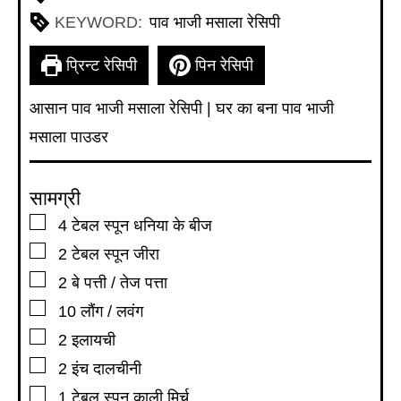
KEYWORD:
पाव भाजी मसाला रेसिपी
प्रिन्ट रेसिपी
पिन रेसिपी
आसान पाव भाजी मसाला रेसिपी | घर का बना पाव भाजी
मसाला पाउडर
सामग्री
▢
4
टेबल स्पून
धनिया के बीज
▢
2
टेबल स्पून
जीरा
▢
2
बे पत्ती / तेज पत्ता
▢
10
लौंग / लवंग
▢
2
इलायची
▢
2
इंच
दालचीनी
▢
1
टेबल स्पून
काली मिर्च