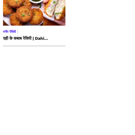
पनीर रेसिपी
दही के कबाब रेसिपी | Dahi...