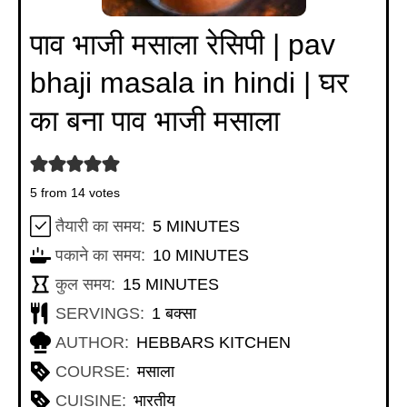
पाव भाजी मसाला रेसिपी | pav
bhaji masala in hindi | घर
का बना पाव भाजी मसाला
5
from
14
votes
MINUTES
तैयारी का समय:
5
MINUTES
MINUTES
पकाने का समय:
10
MINUTES
MINUTES
कुल समय:
15
MINUTES
SERVINGS:
1
बक्सा
AUTHOR:
HEBBARS KITCHEN
COURSE:
मसाला
CUISINE:
भारतीय