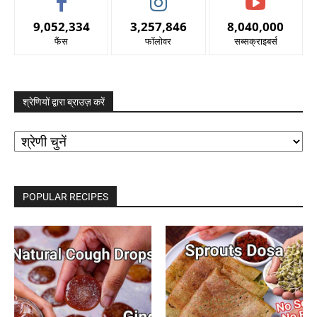
9,052,334
3,257,846
8,040,000
फैंस
फॉलोवर
सब्सक्राइबर्स
श्रेणियों द्वारा ब्राउज़ करें
श्रेणियों
द्वारा
ब्राउज़
करें
POPULAR RECIPES