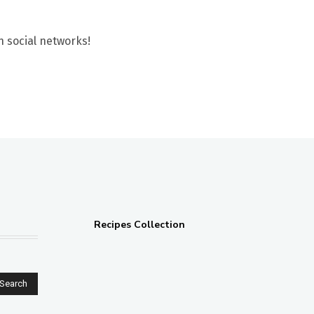
n social networks!
Recipes Collection
Search