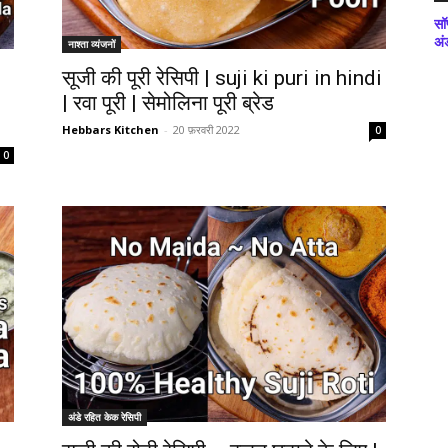
सॉ
अं
नाश्ता व्यंजनों
सूजी की पूरी रेसिपी | suji ki puri in hindi
| रवा पूरी | सेमोलिना पूरी ब्रेड
Hebbars Kitchen
-
20 फ़रवरी 2022
0
0
अंडे रहित केक रेसिपी