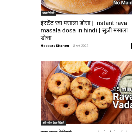
डोसा रेसिपी
इंस्टेंट रवा मसाला डोसा | instant rava
masala dosa in hindi | सूजी मसाला
डोसा
Hebbars Kitchen
-
8 मार्च 2022
अंडे रहित केक रेसिपी