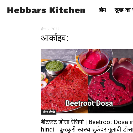
Hebbars Kitchen
होम
सुबह का न
होम
2022
आर्काइव:
डोसा रेसिपी
बीटरूट डोसा रेसिपी | Beetroot Dosa i
hindi | कुरकुरी स्वस्थ चुकंदर गुलाबी डोस