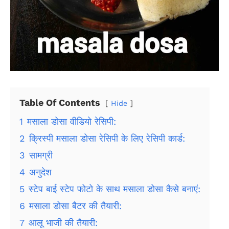
Table Of Contents
Hide
1
मसाला डोसा वीडियो रेसिपी:
2
क्रिस्पी मसाला डोसा रेसिपी के लिए रेसिपी कार्ड:
3
सामग्री
4
अनुदेश
5
स्टेप बाई स्टेप फोटो के साथ मसाला डोसा कैसे बनाएं:
6
मसाला डोसा बैटर की तैयारी:
7
आलू भाजी की तैयारी: