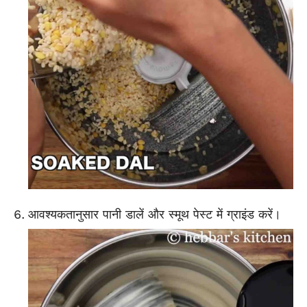
आवश्यकतानुसार पानी डालें और स्मूथ पेस्ट में ग्राइंड करें।