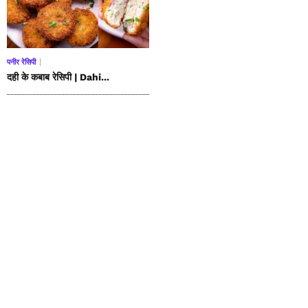
पनीर रेसिपी
दही के कबाब रेसिपी | Dahi...