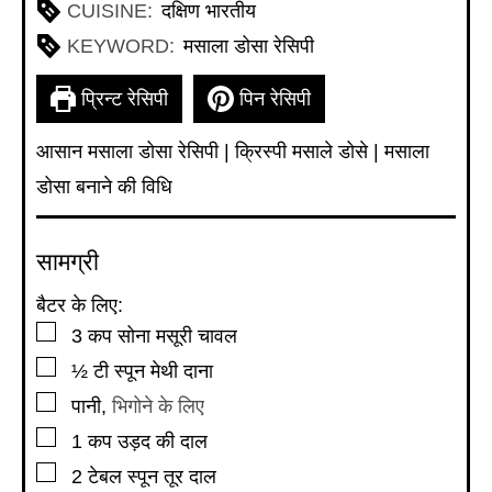
CUISINE:
दक्षिण भारतीय
KEYWORD:
मसाला डोसा रेसिपी
प्रिन्ट रेसिपी
पिन रेसिपी
आसान मसाला डोसा रेसिपी | क्रिस्पी मसाले डोसे | मसाला
डोसा बनाने की विधि
सामग्री
बैटर के लिए:
▢
3
कप
सोना मसूरी चावल
▢
½
टी स्पून
मेथी दाना
▢
पानी
,
भिगोने के लिए
▢
1
कप
उड़द की दाल
▢
2
टेबल स्पून
तूर दाल