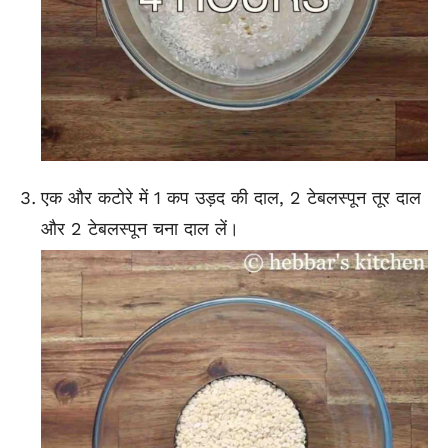
एक और कटोरे में 1 कप उड़द की दाल, 2 टेबलस्पून तूर दाल
और 2 टेबलस्पून चना दाल लें।