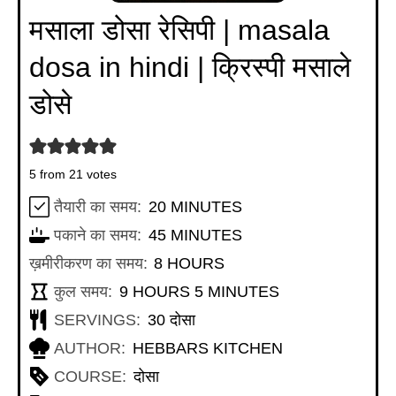
मसाला डोसा रेसिपी | masala
dosa in hindi | क्रिस्पी मसाले
डोसे
5
from
21
votes
MINUTES
तैयारी का समय:
20
MINUTES
MINUTES
पकाने का समय:
45
MINUTES
HOURS
ख़मीरीकरण का समय:
8
HOURS
HOURS
MINUTES
कुल समय:
9
HOURS
5
MINUTES
SERVINGS:
30
दोसा
AUTHOR:
HEBBARS KITCHEN
COURSE:
दोसा