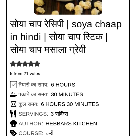
सोया चाप रेसिपी | soya chaap
in hindi | सोया चाप स्टिक |
सोया चाप मसाला ग्रेवी
5
from
21
votes
HOURS
तैयारी का समय:
6
HOURS
MINUTES
पकाने का समय:
30
MINUTES
HOURS
MINUTES
कुल समय:
6
HOURS
30
MINUTES
SERVINGS:
3
सर्विंग्स
AUTHOR:
HEBBARS KITCHEN
COURSE:
करी