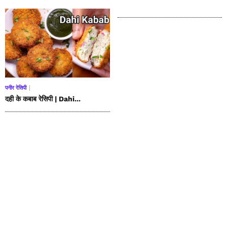
पनीर रेसिपी
दही के कबाब रेसिपी | Dahi...