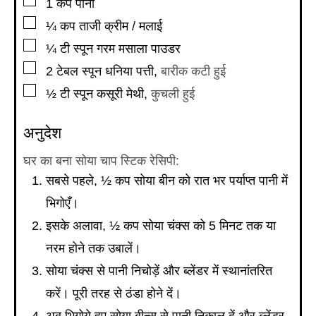
▢
1
कप
पानी
▢
¼
कप
ताजी क्रीम / मलाई
▢
¼
टी स्पून
गरम मसाला पाउडर
▢
2
टेबल स्पून
धनिया पत्ती
,
बारीक कटी हुई
▢
½
टी स्पून
कसूरी मेथी
,
कुचली हुई
अनुदेश
घर का बना सोया चाप स्टिक रेसिपी:
सबसे पहले, ½ कप सोया बीन को रात भर पर्याप्त पानी में
भिगोएँ।
इसके अलावा, ½ कप सोया चंक्स को 5 मिनट तक या
नरम होने तक उबालें।
सोया चंक्स से पानी निचोड़ें और ब्लेंडर में स्थानांतरित
करें। पूरी तरह से ठंडा होने दें।