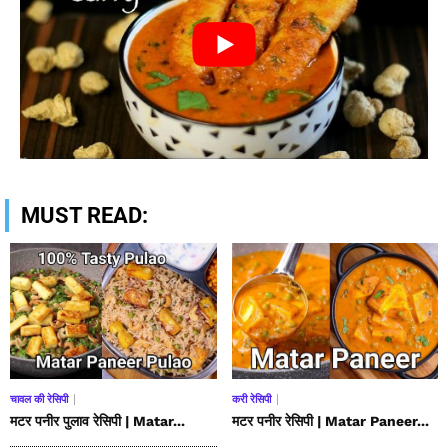
MUST READ:
चावल की रेसिपी
करी रेसिपी
मटर पनीर पुलाव रेसिपी | Matar...
मटर पनीर रेसिपी | Matar Paneer...