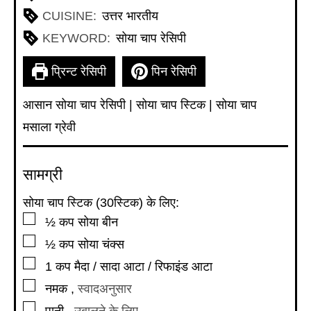
CUISINE:
उत्तर भारतीय
KEYWORD:
सोया चाप रेसिपी
प्रिन्ट रेसिपी
पिन रेसिपी
आसान सोया चाप रेसिपी | सोया चाप स्टिक | सोया चाप
मसाला ग्रेवी
सामग्री
सोया चाप स्टिक (30स्टिक) के लिए:
▢
½
कप
सोया बीन
▢
½
कप
सोया चंक्स
▢
1
कप
मैदा / सादा आटा / रिफाइंड आटा
▢
नमक
,
स्वादअनुसार
▢
पानी
,
उबालने के लिए