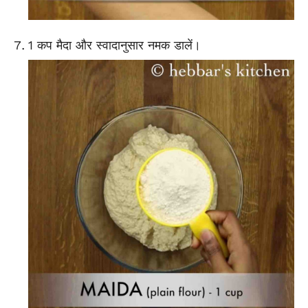
1 कप मैदा और स्वादानुसार नमक डालें।