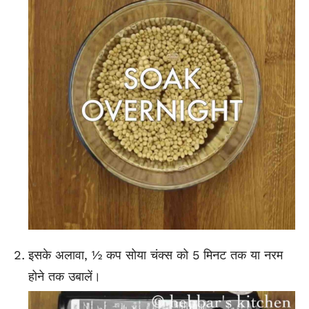
इसके अलावा, ½ कप सोया चंक्स को 5 मिनट तक या नरम
होने तक उबालें।