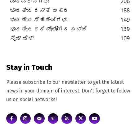
ಪಾಕವಿಧಾನಗಳು
206
ಭಾರತೀಯ ರಸ್ತೆ ಆಹಾರ
188
ಭಾರತೀಯ ಸಿಹಿತಿಂಡಿಗಳು
149
ಭಾರತೀಯ ಕರಿ ಮೇಲೋಗರ ಸಬ್ಜಿ
139
ಸೈಡ್ ಡಿಶ್
109
Stay in Touch
Please subscribe to our newsletter to get the latest
news in your domain of interest. Don't forget to follow
us on social networks!