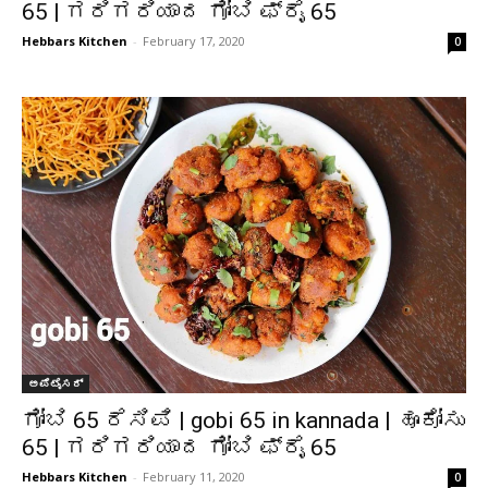
65 | ಗರಿಗರಿಯಾದ ಗೋಬಿ ಫ್ರೈ 65
Hebbars Kitchen
-
February 17, 2020
0
ಅಪೆಟೈಸರ್
ಗೋಬಿ 65 ರೆಸಿಪಿ | gobi 65 in kannada | ಹೂಕೋಸು
65 | ಗರಿಗರಿಯಾದ ಗೋಬಿ ಫ್ರೈ 65
Hebbars Kitchen
-
February 11, 2020
0