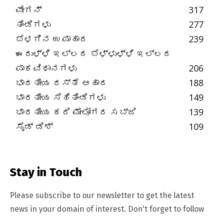
ವೇಗನ್
317
ತಿಂಡಿಗಳು
277
ಬೆಳಗಿನ ಉಪಾಹಾರ
239
ಈರುಳ್ಳಿ ಇಲ್ಲದ ಬೆಳ್ಳುಳ್ಳಿ ಇಲ್ಲದ
ಪಾಕವಿಧಾನಗಳು
206
ಭಾರತೀಯ ರಸ್ತೆ ಆಹಾರ
188
ಭಾರತೀಯ ಸಿಹಿತಿಂಡಿಗಳು
149
ಭಾರತೀಯ ಕರಿ ಮೇಲೋಗರ ಸಬ್ಜಿ
139
ಸೈಡ್ ಡಿಶ್
109
Stay in Touch
Please subscribe to our newsletter to get the latest
news in your domain of interest. Don't forget to follow