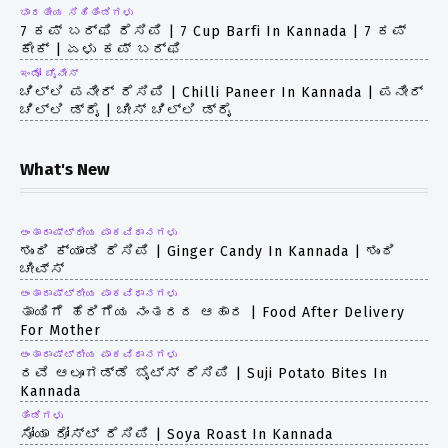
ಭಾರತೀಯ ಸಿಹಿತಿಂಡಿಗಳು
7 ಕಪ್ ಬರ್ಫಿ ರೆಸಿಪಿ | 7 Cup Barfi In Kannada | 7 ಕಪ್
ಕೇಕ್ | ಏಳು ಕಪ್ ಬರ್ಫಿ
ಇಂಡೋ ಚೈನೀಸ್
ಚಿಲ್ಲಿ ಪನೀರ್ ರೆಸಿಪಿ | Chilli Paneer In Kannada | ಪನೀರ್
ಚಿಲ್ಲಿ ಡ್ರೈ | ಚೀಸ್ ಚಿಲ್ಲಿ ಡ್ರೈ
What's New
ಅಂತಾರಾಷ್ಟ್ರೀಯ ಪಾಕವಿಧಾನಗಳು
ಶುಂಠಿ ಕ್ಯಾಂಡಿ ರೆಸಿಪಿ | Ginger Candy In Kannada | ಶುಂಠಿ
ಚೀವ್ಸ್
ಅಂತಾರಾಷ್ಟ್ರೀಯ ಪಾಕವಿಧಾನಗಳು
ತಾಯಿಗೆ ಹೆರಿಗೆಯ ನಂತರದ ಆಹಾರ | Food After Delivery
For Mother
ಅಂತಾರಾಷ್ಟ್ರೀಯ ಪಾಕವಿಧಾನಗಳು
ರವೆ ಆಲೂಗಡ್ಡೆ ಬೈಟ್ಸ್ ರೆಸಿಪಿ | Suji Potato Bites In
Kannada
ತಿಂಡಿಗಳು
ಸೋಯಾ ರೋಸ್ಟ್ ರೆಸಿಪಿ | Soya Roast In Kannada