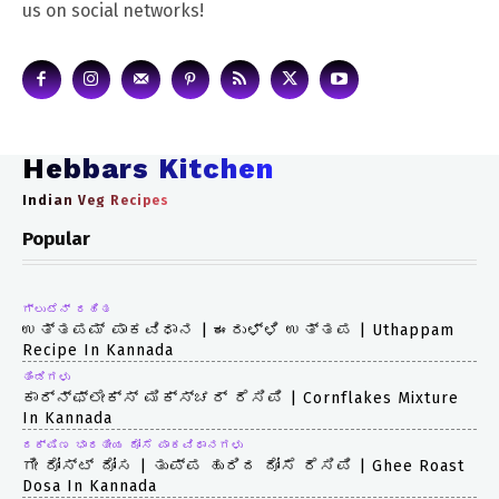
us on social networks!
Hebbars Kitchen
Indian Veg Recipes
Popular
ಗ್ಲುಟೆನ್ ರಹಿತ
ಉತ್ತಪಮ್ ಪಾಕವಿಧಾನ | ಈರುಳ್ಳಿ ಉತ್ತಪ | Uthappam
Recipe In Kannada
ತಿಂಡಿಗಳು
ಕಾರ್ನ್‌ಫ್ಲೇಕ್ಸ್ ಮಿಕ್ಸ್ಚರ್ ರೆಸಿಪಿ | Cornflakes Mixture
In Kannada
ದಕ್ಷಿಣ ಭಾರತೀಯ ದೋಸೆ ಪಾಕವಿಧಾನಗಳು
ಗೀ ರೋಸ್ಟ್ ದೋಸ | ತುಪ್ಪ ಹುರಿದ ದೋಸೆ ರೆಸಿಪಿ | Ghee Roast
Dosa In Kannada