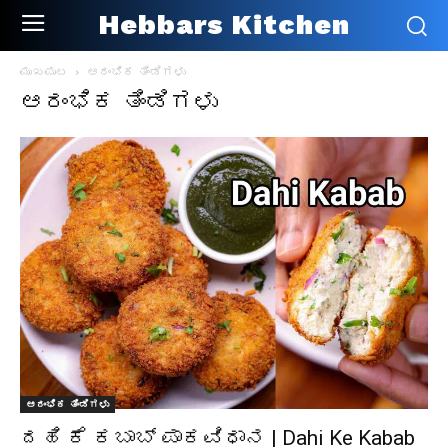
Hebbars Kitchen
ಮುಖಪುಟ
ಆರಂಭಿಕ ತಿಂಡಿಗಳು
ಆರಂಭಿಕ ತಿಂಡಿಗಳು
ಆರಂಭಿಕ ತಿಂಡಿಗಳು
ದಹಿ ಕೆ ಕಬಾಬ್ ಪಾಕವಿಧಾನ | Dahi Ke Kabab