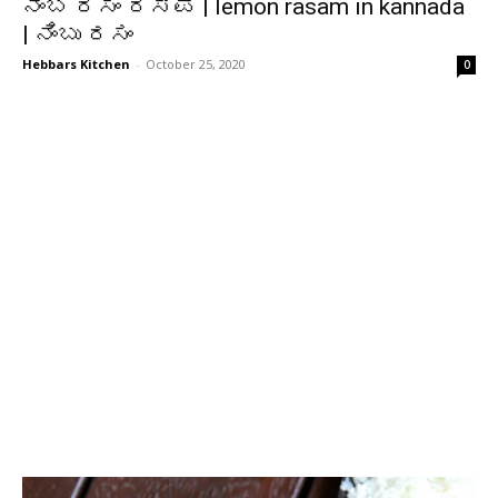
ನಿಂಬೆ ರಸಂ ರೆಸಿಪಿ | lemon rasam in kannada
| ನಿಂಬು ರಸಂ
Hebbars Kitchen
-
October 25, 2020
0