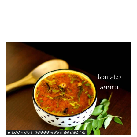
ಈರುಳ್ಳಿ ಇಲ್ಲದ ಬೆಳ್ಳುಳ್ಳಿ ಇಲ್ಲದ ಪಾಕವಿಧಾನಗಳು