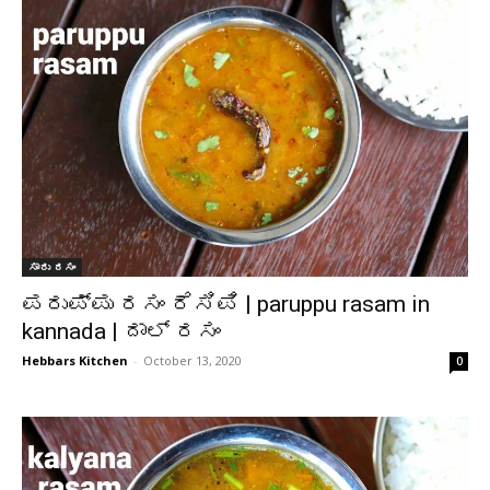
ಸಾರು ರಸಂ
ಪರುಪ್ಪು ರಸಂ ರೆಸಿಪಿ | paruppu rasam in
kannada | ದಾಲ್ ರಸಂ
Hebbars Kitchen
-
October 13, 2020
0