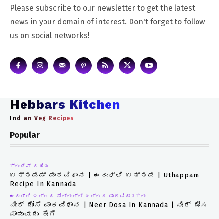
Please subscribe to our newsletter to get the latest
news in your domain of interest. Don't forget to follow
us on social networks!
Hebbars Kitchen
Indian Veg Recipes
Popular
ಗ್ಲುಟೆನ್ ರಹಿತ
ಉತ್ತಪಮ್ ಪಾಕವಿಧಾನ | ಈರುಳ್ಳಿ ಉತ್ತಪ | Uthappam
Recipe In Kannada
ಈರುಳ್ಳಿ ಇಲ್ಲದ ಬೆಳ್ಳುಳ್ಳಿ ಇಲ್ಲದ ಪಾಕವಿಧಾನಗಳು
ನೀರ್ ದೋಸೆ ಪಾಕವಿಧಾನ | Neer Dosa In Kannada | ನೀರ್ ದೋಸ
ಮಾಡುವುದು ಹೇಗೆ