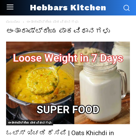
Hebbars Kitchen
ಮುಖಪುಟ
ಅಂತಾರಾಷ್ಟ್ರೀಯ ಪಾಕವಿಧಾನಗಳು
ಅಂತಾರಾಷ್ಟ್ರೀಯ ಪಾಕವಿಧಾನಗಳು
ಅಂತಾರಾಷ್ಟ್ರೀಯ ಪಾಕವಿಧಾನಗಳು
ಓಟ್ಸ್ ಖಿಚಡಿ ರೆಸಿಪಿ | Oats Khichdi in