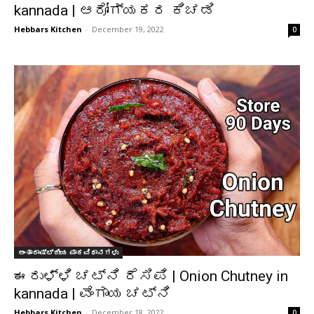
kannada | ಆರೋಗ್ಯಕರ ಕಿಚಡಿ
Hebbars Kitchen
-
December 19, 2022
0
ಅಂತಾರಾಷ್ಟ್ರೀಯ ಪಾಕವಿಧಾನಗಳು
ಈರುಳ್ಳಿ ಚಟ್ನಿ ರೆಸಿಪಿ | Onion Chutney in
kannada | ವೆಂಗಾಯ ಚಟ್ನಿ
Hebbars Kitchen
-
December 18, 2022
0