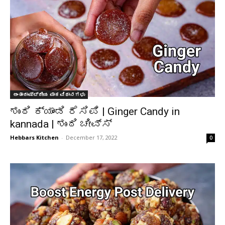
ಅಂತಾರಾಷ್ಟ್ರೀಯ ಪಾಕವಿಧಾನಗಳು
ಶುಂಠಿ ಕ್ಯಾಂಡಿ ರೆಸಿಪಿ | Ginger Candy in
kannada | ಶುಂಠಿ ಚೀವ್ಸ್
Hebbars Kitchen
-
December 17, 2022
0