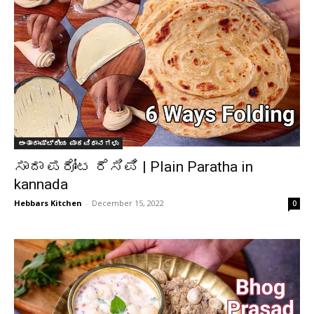
ಅಂತಾರಾಷ್ಟ್ರೀಯ ಪಾಕವಿಧಾನಗಳು
ಸಾದಾ ಪರೋಟ ರೆಸಿಪಿ | Plain Paratha in
kannada
Hebbars Kitchen
-
December 15, 2022
0