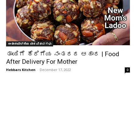
ಅಂತಾರಾಷ್ಟ್ರೀಯ ಪಾಕವಿಧಾನಗಳು
ತಾಯಿಗೆ ಹೆರಿಗೆಯ ನಂತರದ ಆಹಾರ | Food
After Delivery For Mother
Hebbars Kitchen
-
December 17, 2022
0