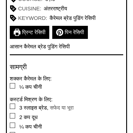
CUISINE:
अंतरराष्ट्रीय
KEYWORD:
कैरेमल ब्रेड पुडिंग रेसिपी
प्रिन्ट रेसिपी
पिन रेसिपी
आसान
कैरेमल ब्रेड पुडिंग रेसिपी
सामग्री
शक्कर कैरेमल के लिए:
▢
¼
कप
चीनी
कस्टर्ड मिश्रण के लिए:
▢
3
स्लाइस ब्रेड
,
सफेद या भूरा
▢
2
कप
दूध
▢
¼
कप
चीनी