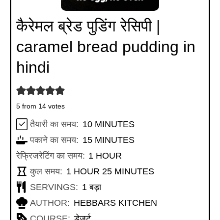
कैरेमल ब्रेड पुडिंग रेसिपी |
caramel bread pudding in
hindi
5
from
14
votes
MINUTES
तैयारी का समय:
10
MINUTES
MINUTES
पकाने का समय:
15
MINUTES
HOUR
रेफ्रिजरेटिंग का समय:
1
HOUR
HOUR
MINUTES
कुल समय:
1
HOUR
25
MINUTES
SERVINGS:
1
बड़ा
AUTHOR:
HEBBARS KITCHEN
COURSE:
डेज़र्ट