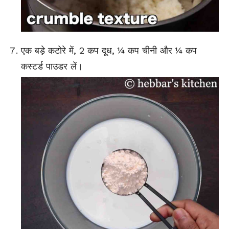
एक बड़े कटोरे में, 2 कप दूध, ¼ कप चीनी और ¼ कप
कस्टर्ड पाउडर लें।