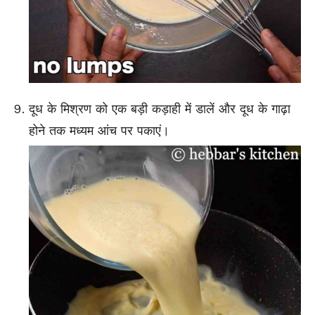
दूध के मिश्रण को एक बड़ी कड़ाही में डालें और दूध के गाढ़ा
होने तक मध्यम आंच पर पकाएं।