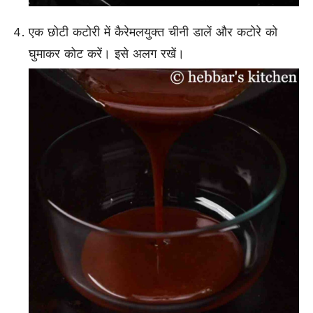
एक छोटी कटोरी में कैरेमलयुक्त चीनी डालें और कटोरे को
घुमाकर कोट करें। इसे अलग रखें।