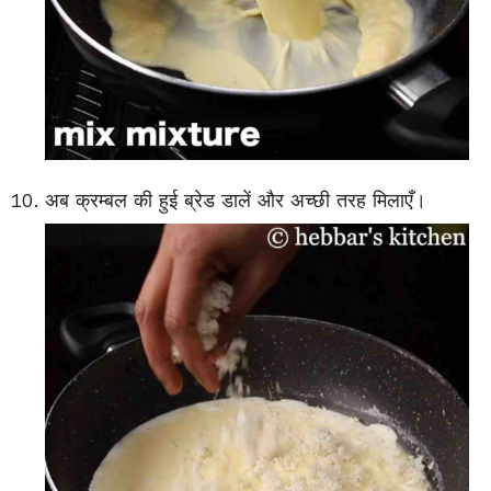
अब क्रम्बल की हुई ब्रेड डालें और अच्छी तरह मिलाएँ।