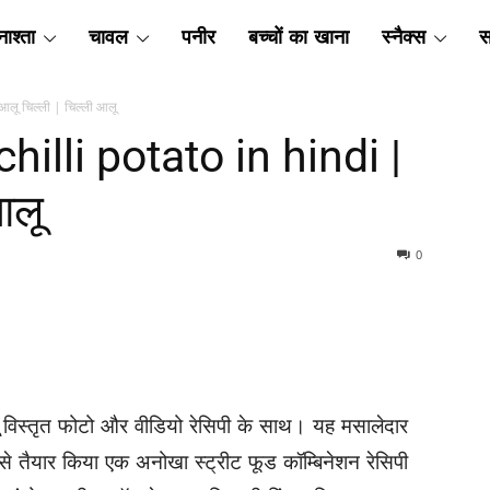
ाश्ता
चावल
पनीर
बच्चों का खाना
स्नैक्स
स
 आलू चिल्ली | चिल्ली आलू
| chilli potato in hindi |
आलू
0
विस्तृत फोटो और वीडियो रेसिपी के साथ। यह मसालेदार
से तैयार किया एक अनोखा स्ट्रीट फूड कॉम्बिनेशन रेसिपी