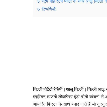
5
स्टेप बाई स्टेप फोटो के साथ आलू चिल्ली कै
6
टिप्पणियाँ:
चिल्ली पोटैटो रेसिपी | आलू चिल्ली | चिल्ली आलू
स
मंचूरियन व्यंजनों लोकप्रिय इंडो चीनी व्यंजनों 
आधारित फ्रिटर के साथ बनाए जाते हैं जो कुरकुर