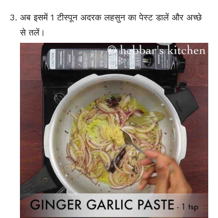
अब इसमें 1 टीस्पून अदरक लहसुन का पेस्ट डालें और अच्छे
से तलें।