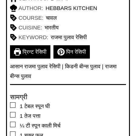
AUTHOR:
HEBBARS KITCHEN
COURSE:
चावल
CUISINE:
भारतीय
KEYWORD:
राजमा पुलाव रेसिपी
प्रिन्ट रेसिपी
पिन रेसिपी
आसान राजमा पुलाव रेसिपी | किडनी बीन्स पुलाव | राजमा
बीन्स पुलाव
सामग्री
▢
1
टेबल स्पून
घी
▢
1
तेज पत्ता
▢
¼
टी स्पून
काली मिर्च
▢
1
चक्र फूल