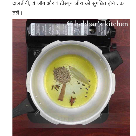
दालचीनी, 4 लौंग और 1 टीस्पून जीरा को सुगंधित होने तक
तलें।