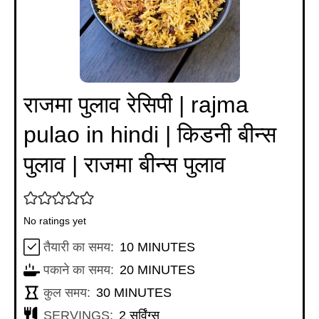
राजमा पुलाव रेसिपी | rajma
pulao in hindi | किडनी बीन्स
पुलाव | राजमा बीन्स पुलाव
No ratings yet
MINUTES
तैयारी का समय:
10
MINUTES
MINUTES
पकाने का समय:
20
MINUTES
MINUTES
कुल समय:
30
MINUTES
SERVINGS:
2
सर्विंग्स