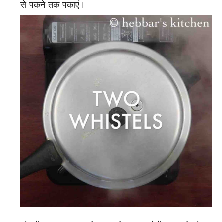
से पकने तक पकाएं।