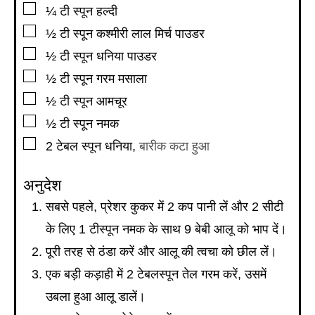
▢
¼
टी स्पून
हल्दी
▢
½
टी स्पून
कश्मीरी लाल मिर्च पाउडर
▢
½
टी स्पून
धनिया पाउडर
▢
½
टी स्पून
गरम मसाला
▢
½
टी स्पून
आमचूर
▢
½
टी स्पून
नमक
▢
2
टेबल स्पून
धनिया
,
बारीक कटा हुआ
अनुदेश
सबसे पहले, प्रेशर कुकर में 2 कप पानी लें और 2 सीटी
के लिए 1 टीस्पून नमक के साथ 9 बेबी आलू को भाप दें।
पूरी तरह से ठंडा करें और आलू की त्वचा को छील लें।
एक बड़ी कड़ाही में 2 टेबलस्पून तेल गरम करें, उसमें
उबला हुआ आलू डालें।