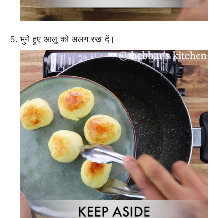
भुने हुए आलू को अलग रख दें।