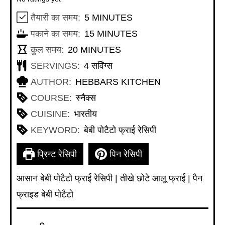
MINUTES
तैयारी का समय:
5
MINUTES
MINUTES
पकाने का समय:
15
MINUTES
MINUTES
कुल समय:
20
MINUTES
SERVINGS:
4
सर्विंग्स
AUTHOR:
HEBBARS KITCHEN
COURSE:
स्नैक्स
CUISINE:
भारतीय
KEYWORD:
बेबी पोटैटो फ्राई रेसिपी
प्रिन्ट रेसिपी
पिन रेसिपी
आसान बेबी पोटैटो फ्राई रेसिपी | तीखे छोटे आलू फ्राई | पैन
फ्राइड बेबी पोटैटो