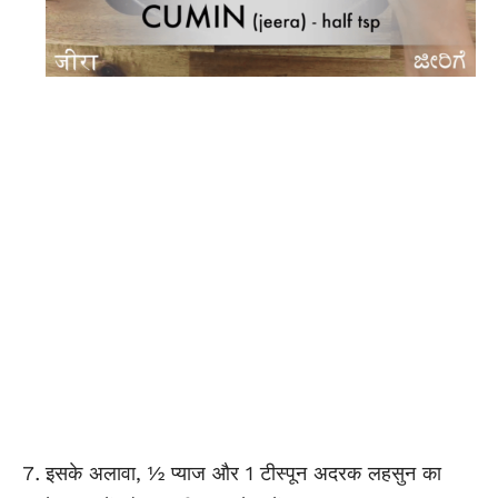
इसके अलावा, ½ प्याज और 1 टीस्पून अदरक लहसुन का