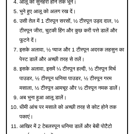
आलू को सुनहरा होने तक भूनें।
भुने हुए आलू को अलग रख दें।
उसी तेल में 1 टीस्पून सरसों, ½ टीस्पून उड़द दाल, ½
टीस्पून जीरा, चुटकी हिंग और कुछ करी पत्ते डालें और
फूटने दें।
इसके अलावा, ½ प्याज और 1 टीस्पून अदरक लहसुन का
पेस्ट डालें और अच्छी तरह से तलें।
इसके अलावा, इसमें ¼ टीस्पून हल्दी, ½ टीस्पून मिर्च
पाउडर, ½ टीस्पून धनिया पाउडर, ½ टीस्पून गरम
मसाला, ½ टीस्पून आमचूर और ½ टीस्पून नमक डालें।
अब भुना हुआ आलू डालें।
धीमी आंच पर मसाले को अच्छी तरह से कोट होने तक
पकाएं।
आखिर में 2 टेबलस्पून धनिया डालें और बेबी पोटैटो