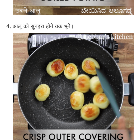
आलू को सुनहरा होने तक भूनें।