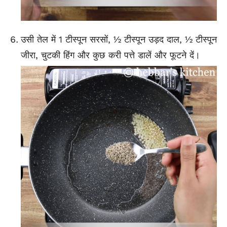
उसी तेल में 1 टीस्पून सरसों, ½ टीस्पून उड़द दाल, ½ टीस्पून
जीरा, चुटकी हिंग और कुछ करी पत्ते डालें और फूटने दें।