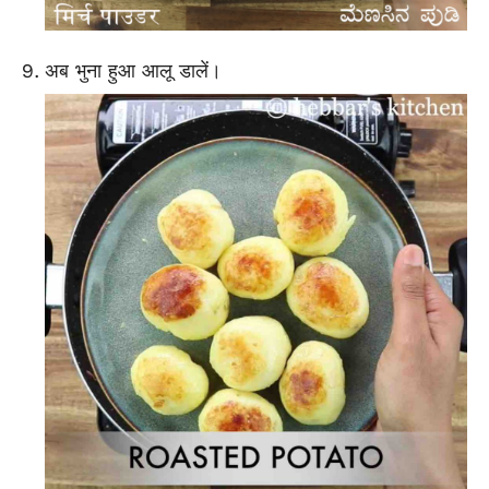
अब भुना हुआ आलू डालें।