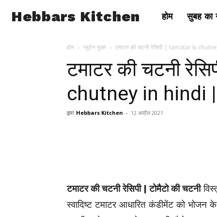
Hebbars Kitchen
होम
सुबह का न
होम
ग्लूटेन मुक्त
टमाटर की चटनी रेसिपी | tamatar ki chutney 
टमाटर की चटनी रेसि
chutney in hindi |
द्वारा
Hebbars Kitchen
-
12 अप्रैल 2021
टमाटर की चटनी रेसिपी | टोमैटो की चटनी
विस्
स्वादिष्ट टमाटर आधारित कंडीमेंट को भोजन के स