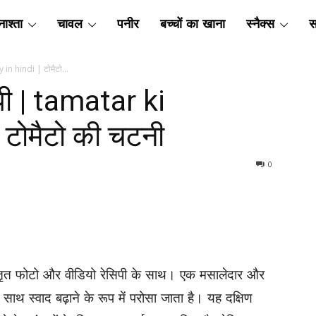
ाश्ता
चावल
पनीर
बच्चों का खाना
स्नैक्स
स
in hindi | टोमैटो...
पी | tamatar ki
 टोमैटो की चटनी
0
तृत फोटो और वीडियो रेसिपी के साथ। एक मसालेदार और
ाथ स्वाद बढ़ाने के रूप में परोसा जाता है। यह दक्षिण