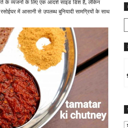
ते के व्यंजनों के लिए एक आदर्श साइड डिश है, लेकिन
ोईघर में आसानी से उपलब्ध बुनियादी सामग्रियों के साथ
श्
द्व