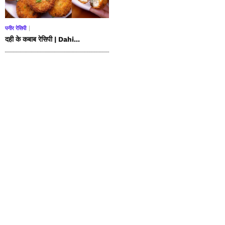
पनीर रेसिपी
दही के कबाब रेसिपी | Dahi...