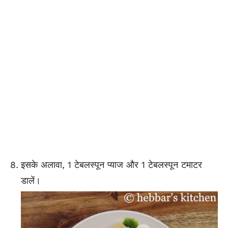
इसके अलावा, 1 टेबलस्पून प्याज और 1 टेबलस्पून टमाटर
डालें।