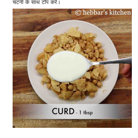
चटनी के साथ टॉप करें।