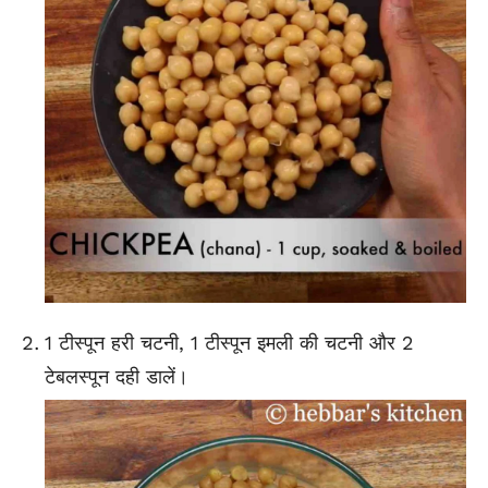
1 टीस्पून हरी चटनी, 1 टीस्पून इमली की चटनी और 2
टेबलस्पून दही डालें।