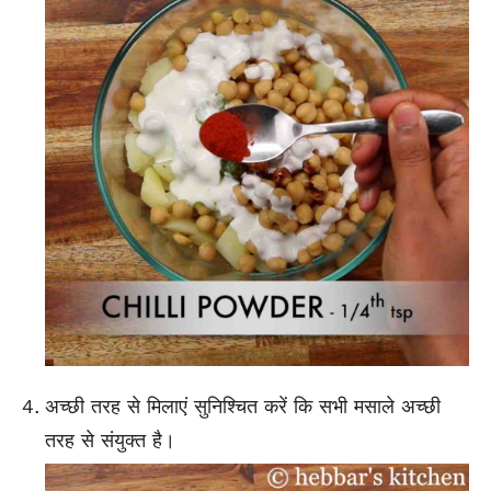
अच्छी तरह से मिलाएं सुनिश्चित करें कि सभी मसाले अच्छी
तरह से संयुक्त है।