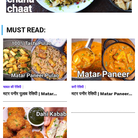
MUST READ:
चावल की रेसिपी
करी रेसिपी
मटर पनीर पुलाव रेसिपी | Matar...
मटर पनीर रेसिपी | Matar Paneer...