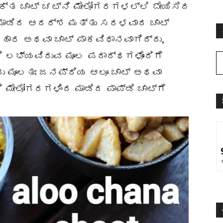
ುಕ್ತ ಚಾಟ್ ಚಟ್ನಿ ಮೇಲೋಗರಗಳಲ್ಲಿ ಬೇಯಿಸಿದ
 ಮಾಡಿದ ಆದರ್ಶ ಮತ್ತು ಸರಳವಾದ ಚಾಟ್
ಾರ ಅಥವಾ ಚಾಟ್ ಪಾಕವಿಧಾನವಾಗಿದ್ದು,
 ಲಭ್ಯವಿರುವ ಮೂಲ ಪದಾರ್ಥಗಳೊಂದಿಗೆ
ು ಮೂಲತಃ ಜನಪ್ರಿಯ ಆಲೂ ಚಾಟ್ ಅಥವಾ
 ಮೇಲೋಗರಗಳಿಂದ ಮಾಡಿದ ಪಾಪ್ಡಿ ಚಾಟ್‌ಗೆ