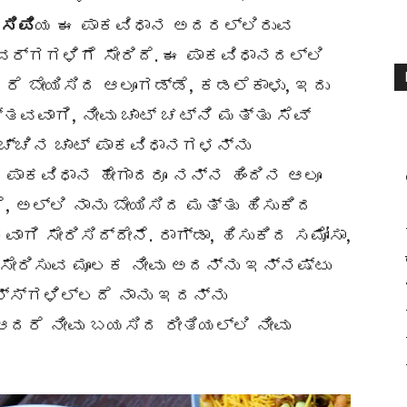
ೆಸಿಪಿ
ಯ ಈ ಪಾಕವಿಧಾನ ಅದರಲ್ಲಿರುವ
ರ್ಗಗಳಿಗೆ ಸೇರಿದೆ. ಈ ಪಾಕವಿಧಾನದಲ್ಲಿ
ರೆ ಬೇಯಿಸಿದ ಆಲೂಗಡ್ಡೆ, ಕಡಲೆಕಾಳು, ಇದು
್ತವವಾಗಿ, ನೀವು ಚಾಟ್ ಚಟ್ನಿ ಮತ್ತು ಸೆವ್
ಹೆಚ್ಚಿನ ಚಾಟ್ ಪಾಕವಿಧಾನಗಳನ್ನು
 ಪಾಕವಿಧಾನ ಹೇಗಾದರೂ ನನ್ನ ಹಿಂದಿನ ಆಲೂ
, ಅಲ್ಲಿ ನಾನು ಬೇಯಿಸಿದ ಮತ್ತು ಹಿಸುಕಿದ
ಿ ಸೇರಿಸಿದ್ದೇನೆ. ರಾಗ್ಡಾ, ಹಿಸುಕಿದ ಸಮೋಸಾ,
 ಸೇರಿಸುವ ಮೂಲಕ ನೀವು ಅದನ್ನು ಇನ್ನಷ್ಟು
ನ್ಸ್ಗಳಿಲ್ಲದೆ ನಾನು ಇದನ್ನು
ಆದರೆ ನೀವು ಬಯಸಿದ ರೀತಿಯಲ್ಲಿ ನೀವು