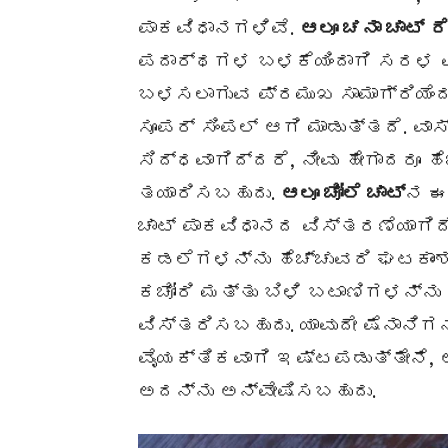
ಪಾಕವಿಧಾನಗಳಿವೆ.
ಆಲೂ ಚನಾ ಚಾಟ್
ರ
ಪದಾರ್ಥಗಳ ಬಳಕೆಯಿಂದಾಗಿ ಸರಳ ವ
ಬಳಸಲಾಗುವ ಪ್ರಮುಖ ಸಾಮಾಗ್ರಿಯೆಂದ
ಸೂಪರ್ ಸಿಂಪಲ್ ಆಗಿ ಮಾಡುತ್ತದೆ. ವಾಸ
ಸಿದ್ಧವಾಗಿದ್ದರೆ, ನೀವು ಹೇಗಾದರೂ 
ತಯಾರಿಸಬಹುದು.
ಆಲೂ ಚೋಲೆ ಚಾಟ್
‌ನ ಈ
ಚಾಟ್ ಪಾಕವಿಧಾನದ ವಿಸ್ತರಣೆಯಾಗಿದೆ
ಕಡಲೆಗಳನ್ನು ಹೆಚ್ಚುವರಿ ಘಟಕಾಂಶವಾಗ
ಕಚೋರಿ ಮತ್ತು ಬಿಳಿ ಬಟಾಣಿಗಳನ್ನು
ವಿಸ್ತರಿಸಬಹುದು. ಯಾವುದೇ ಷೆನಾನಿಗ
ವೈಯಕ್ತಿಕವಾಗಿ ಇಷ್ಟಪಡುತ್ತೇನೆ, 
ಅದನ್ನು ಅನ್ವೇಷಿಸಬಹುದು.