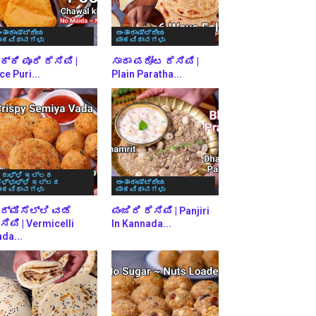
ಂತಾರಾಷ್ಟ್ರೀಯ
ಅಂತಾರಾಷ್ಟ್ರೀಯ
ಾಕವಿಧಾನಗಳು
ಪಾಕವಿಧಾನಗಳು
್ಕಿ ಪೂರಿ ರೆಸಿಪಿ |
ಸಾದಾ ಪರೋಟ ರೆಸಿಪಿ |
ce Puri...
Plain Paratha...
ರುಳ್ಳಿ ಇಲ್ಲದ
ೆಳ್ಳುಳ್ಳಿ ಇಲ್ಲದ
ಅಂತಾರಾಷ್ಟ್ರೀಯ
ಾಕವಿಧಾನಗಳು
ಪಾಕವಿಧಾನಗಳು
ರ್ಮಿಸೆಲ್ಲಿ ವಡೆ
ಪಂಜಿರಿ ರೆಸಿಪಿ | Panjiri
ಸಿಪಿ | Vermicelli
In Kannada...
da...