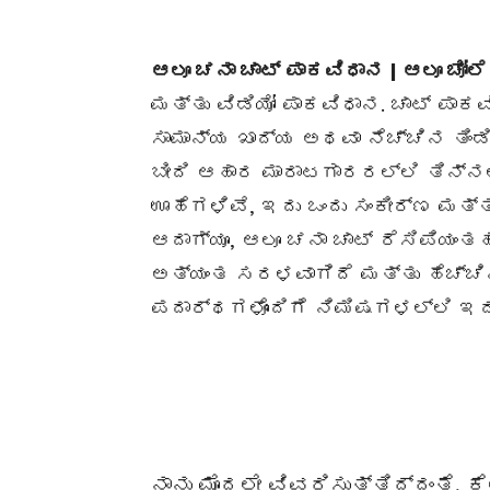
ಆಲೂ ಚನಾ ಚಾಟ್ ಪಾಕವಿಧಾನ | ಆಲೂ ಚೋಲೆ
ಮತ್ತು ವಿಡಿಯೋ ಪಾಕವಿಧಾನ. ಚಾಟ್ ಪಾಕ
ಸಾಮಾನ್ಯ ಖಾದ್ಯ ಅಥವಾ ನೆಚ್ಚಿನ ತಿಂಡ
ಬೀದಿ ಆಹಾರ ಮಾರಾಟಗಾರರಲ್ಲಿ ತಿನ್ನ
ಊಹೆಗಳಿವೆ, ಇದು ಒಂದು ಸಂಕೀರ್ಣ ಮತ್
ಆದಾಗ್ಯೂ, ಆಲೂ ಚನಾ ಚಾಟ್ ರೆಸಿಪಿಯಂ
ಅತ್ಯಂತ ಸರಳವಾಗಿದೆ ಮತ್ತು ಹೆಚ್ಚ
ಪದಾರ್ಥಗಳೊಂದಿಗೆ ನಿಮಿಷಗಳಲ್ಲಿ ಇದ
ನಾನು ಮೊದಲೇ ವಿವರಿಸುತ್ತಿದ್ದಂತೆ, 