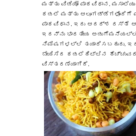
ಮತ್ತು ವಿಡಿಯೋ ಪಾಕವಿಧಾನ. ಮಸಾಲೆಯ
ಕಡಲೆ ಮತ್ತು ಆಲೂಗಡ್ಡೆಗಳೊಂದಿಗೆ
ಪಾಕವಿಧಾನ. ಇದು ಆದರ್ಶ ರಸ್ತೆ ಆಹ
ಇದನ್ನು ಭಾರತೀಯ ಅಡುಗೆಮನೆಯಲ್ಲಿ
ನಿಮಿಷಗಳಲ್ಲಿ ತಯಾರಿಸಬಹುದು. ಇದ
ಬೇಯಿಸಿದ ಕಡಲೆಹಿಟ್ಟಿನ ಹೆಚ್ಚುವರಿ
ವಿಸ್ತರಣೆಯಾಗಿದೆ.