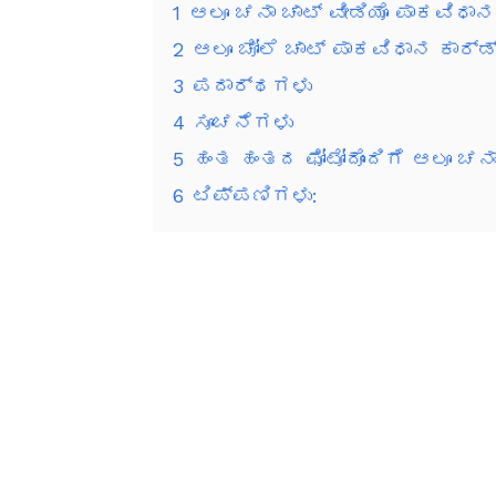
1
ಆಲೂ ಚನಾ ಚಾಟ್ ವೀಡಿಯೊ ಪಾಕವಿಧಾನ
2
ಆಲೂ ಚೋಲೆ ಚಾಟ್ ಪಾಕವಿಧಾನ ಕಾರ್ಡ್
3
ಪದಾರ್ಥಗಳು
4
ಸೂಚನೆಗಳು
5
ಹಂತ ಹಂತದ ಫೋಟೋದೊಂದಿಗೆ ಆಲೂ ಚನಾ 
6
ಟಿಪ್ಪಣಿಗಳು: