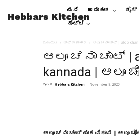
ಮನೆ
ಉಪಾಹಾರ
ರೈಸ್
Hebbars Kitchen
ರೊಟ್ಟಿ
ಮುಖಪುಟ
ಚಾಟ್ ಉಪಾಹಾರ
ಆಲೂ ಚನಾ ಚಾಟ್ | aloo chana
ಆಲೂ ಚನಾ ಚಾಟ್ | a
kannada | ಆಲೂ ಚ
ಮೂಲಕ
Hebbars Kitchen
-
November 9, 2020
ಆಲೂ ಚನಾ ಚಾಟ್ ಪಾಕವಿಧಾನ | ಆಲೂ ಚೋಲೆ