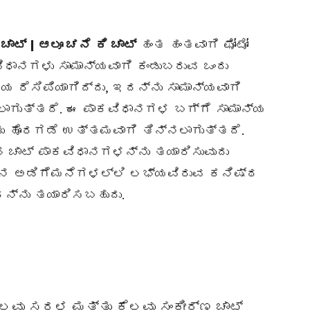
 ಚಾಟ್ | ಆಲೂ
ಚನೆ
ಕಿ ಚಾಟ್
ಹಂತ ಹಂತವಾಗಿ ಫೋಟೋ
ವಿಧಾನಗಳು ಸಾಮಾನ್ಯವಾಗಿ ಕಂಡುಬರುವ ಒಂದು
ಿಯ ರೆಸಿಪಿಯಾಗಿದ್ದು, ಇದನ್ನು ಸಾಮಾನ್ಯವಾಗಿ
ಲಾಗುತ್ತದೆ. ಈ ಪಾಕವಿಧಾನಗಳ ಬಗ್ಗೆ ಸಾಮಾನ್ಯ
ತು ಹೊರಗಡೆ ಉತ್ತಮವಾಗಿ ತಿನ್ನಲಾಗುತ್ತದೆ.
ತಹ ಚಾಟ್ ಪಾಕವಿಧಾನಗಳನ್ನು ತಯಾರಿಸುವುದು
ಿನ ಅಡಿಗೆಮನೆಗಳಲ್ಲಿ ಲಭ್ಯವಿರುವ ಕನಿಷ್ಠ
ನ್ನು ತಯಾರಿಸಬಹುದು.
ಕೆಲವು ಸರಳ ಮತ್ತು ಕೆಲವು ಸಂಕೀರ್ಣ ಚಾಟ್