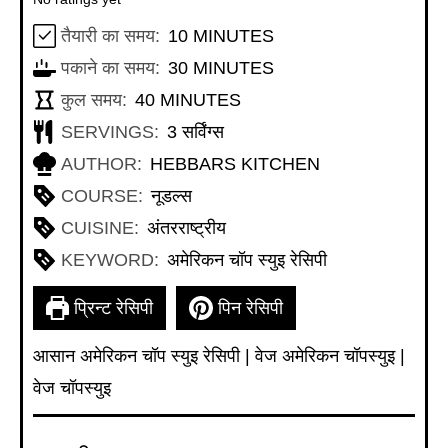
MINUTES
तैयारी का समय:
10
MINUTES
MINUTES
पकाने का समय:
30
MINUTES
MINUTES
कुल समय:
40
MINUTES
SERVINGS:
3
सर्विंग्स
AUTHOR:
HEBBARS KITCHEN
COURSE:
नूडल्स
CUISINE:
अंतरराष्ट्रीय
KEYWORD:
अमेरिकन चॉप स्युइ रेसिपी
प्रिन्ट रेसिपी
पिन रेसिपी
आसान अमेरिकन चॉप स्युइ रेसिपी | वेज अमेरिकन चॉपस्युइ |
वेज चॉपस्युइ