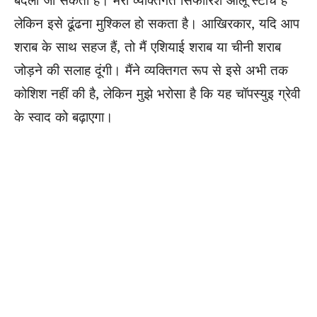
बदला जा सकता है। मेरी व्यक्तिगत सिफारिशें आलू स्टार्च हैं
लेकिन इसे ढूंढना मुश्किल हो सकता है। आखिरकार, यदि आप
शराब के साथ सहज हैं, तो मैं एशियाई शराब या चीनी शराब
जोड़ने की सलाह दूंगी। मैंने व्यक्तिगत रूप से इसे अभी तक
कोशिश नहीं की है, लेकिन मुझे भरोसा है कि यह चॉपस्युइ ग्रेवी
के स्वाद को बढ़ाएगा।