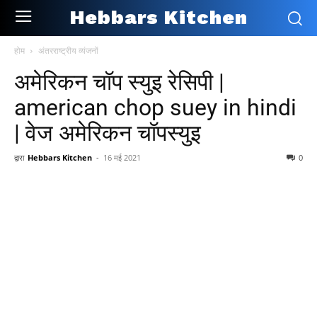
Hebbars Kitchen
होम
अंतरराष्ट्रीय व्यंजनों
अमेरिकन चॉप स्युइ रेसिपी |
american chop suey in hindi
| वेज अमेरिकन चॉपस्युइ
द्वारा
Hebbars Kitchen
-
16 मई 2021
0