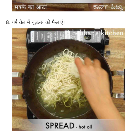
गर्म तेल में नूडल्स को फैलाएं।