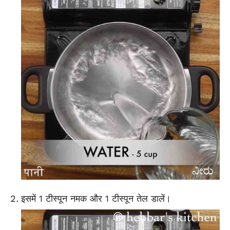
इसमें 1 टीस्पून नमक और 1 टीस्पून तेल डालें।