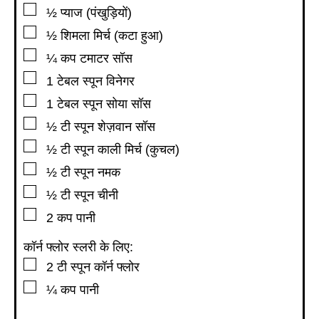
▢
½
प्याज (पंखुड़ियों)
▢
½
शिमला मिर्च (कटा हुआ)
▢
¼
कप
टमाटर सॉस
▢
1
टेबल स्पून
विनेगर
▢
1
टेबल स्पून
सोया सॉस
▢
½
टी स्पून
शेज़वान सॉस
▢
½
टी स्पून
काली मिर्च (कुचल)
▢
½
टी स्पून
नमक
▢
½
टी स्पून
चीनी
▢
2
कप
पानी
कॉर्न फ्लोर स्लरी के लिए:
▢
2
टी स्पून
कॉर्न फ्लोर
▢
¼
कप
पानी