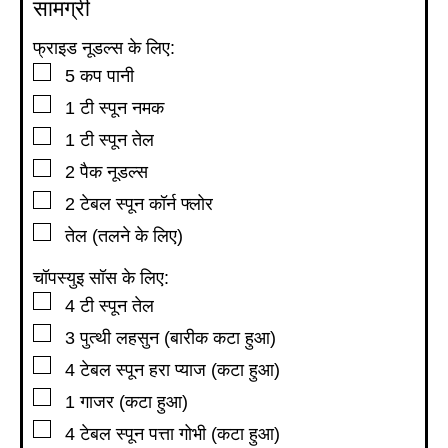
सामग्री
फ्राइड नूडल्स के लिए:
▢
5
कप
पानी
▢
1
टी स्पून
नमक
▢
1
टी स्पून
तेल
▢
2
पैक
नूडल्स
▢
2
टेबल स्पून
कॉर्न फ्लोर
▢
तेल (तलने के लिए)
चॉपस्युइ सॉस के लिए:
▢
4
टी स्पून
तेल
▢
3
पुत्थी लहसुन (बारीक कटा हुआ)
▢
4
टेबल स्पून
हरा प्याज (कटा हुआ)
▢
1
गाजर (कटा हुआ)
▢
4
टेबल स्पून
पत्ता गोभी (कटा हुआ)