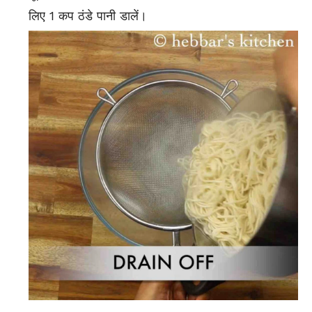
लिए 1 कप ठंडे पानी डालें।