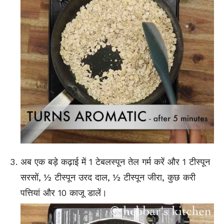
अब एक बड़े कढ़ाई में 1 टेबलस्पून तेल गर्म करें और 1 टीस्पून
सरसों, ½ टीस्पून उरद दाल, ½ टीस्पून जीरा, कुछ करी
पत्तियां और 10 काजू डालें।