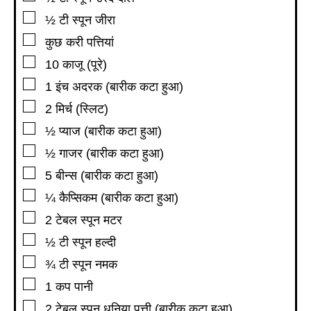
▢
½
टी स्पून
जीरा
▢
कुछ करी पत्तियां
▢
10
काजू (पूरे)
▢
1
इंच
अदरक (बारीक कटा हुआ)
▢
2
मिर्च (स्लिट)
▢
½
प्याज (बारीक कटा हुआ)
▢
½
गाजर (बारीक कटा हुआ)
▢
5
बीन्स (बारीक कटा हुआ)
▢
¼
कैप्सिकम (बारीक कटा हुआ)
▢
2
टेबल स्पून
मटर
▢
½
टी स्पून
हल्दी
▢
¾
टी स्पून
नमक
▢
1
कप
पानी
▢
2
टेबल स्पून
धनिया पत्ती (बारीक कटा हुआ)