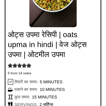
ओट्स उपमा रेसिपी | oats
upma in hindi | वेज ओट्स
उपमा | ओटमील उपमा
5
from
14
votes
MINUTES
तैयारी का समय:
5
MINUTES
MINUTES
पकाने का समय:
10
MINUTES
MINUTES
कुल समय:
15
MINUTES
SERVINGS:
2
सर्विंग्स