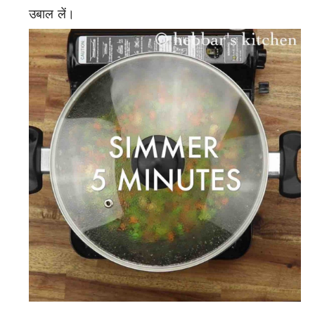
उबाल लें।