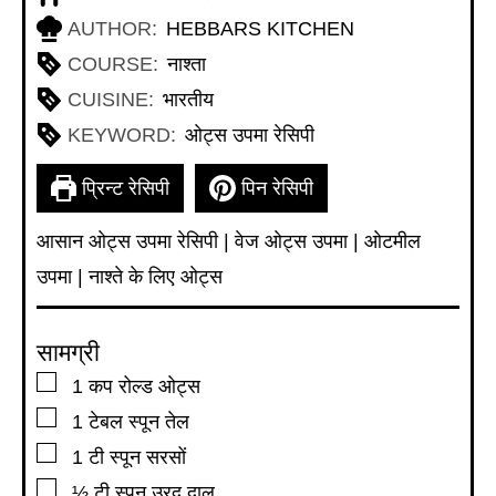
AUTHOR:
HEBBARS KITCHEN
COURSE:
नाश्ता
CUISINE:
भारतीय
KEYWORD:
ओट्स उपमा रेसिपी
प्रिन्ट रेसिपी
पिन रेसिपी
आसान ओट्स उपमा रेसिपी | वेज ओट्स उपमा | ओटमील
उपमा | नाश्ते के लिए ओट्स
सामग्री
▢
1
कप
रोल्ड ओट्स
▢
1
टेबल स्पून
तेल
▢
1
टी स्पून
सरसों
▢
½
टी स्पून
उरद दाल