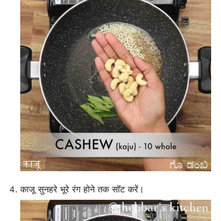
काजू सुनहरे भूरे रंग होने तक सॉट करें।