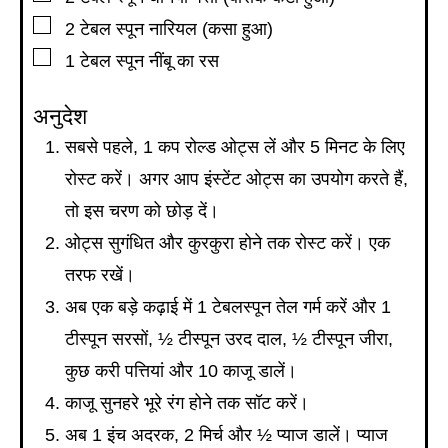
▢
2
टेबल स्पून
नारियल (कसा हुआ)
▢
1
टेबल स्पून
नींबू का रस
अनुदेश
सबसे पहले, 1 कप रोल्ड ओट्स लें और 5 मिनट के लिए
रोस्ट करें। अगर आप इंस्टेंट ओट्स का उपयोग करते हैं,
तो इस चरण को छोड़ दें।
ओट्स सुगंधित और कुरकुरा होने तक रोस्ट करें। एक
तरफ रखें।
अब एक बड़े कढ़ाई में 1 टेबलस्पून तेल गर्म करें और 1
टीस्पून सरसों, ½ टीस्पून उरद दाल, ½ टीस्पून जीरा,
कुछ करी पत्तियां और 10 काजू डालें।
काजू सुनहरे भूरे रंग होने तक सॉट करें।
अब 1 इंच अदरक, 2 मिर्च और ½ प्याज डालें। प्याज