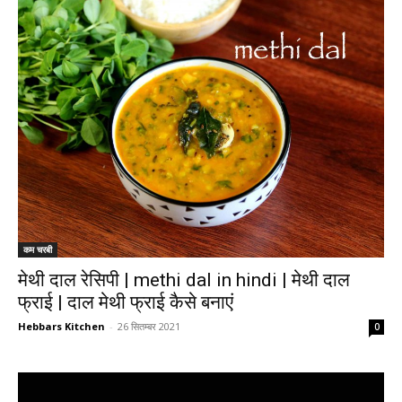
कम चरबी
मेथी दाल रेसिपी | methi dal in hindi | मेथी दाल
फ्राई | दाल मेथी फ्राई कैसे बनाएं
Hebbars Kitchen
-
26 सितम्बर 2021
0