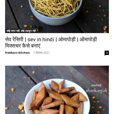
कोई प्याज नहीं, कोई लहसुन नहीं
सेव रेसिपी | sev in hindi | ओमापोड़ी | ओमापोड़ी
मिक्सचर कैसे बनाएं
Hebbars Kitchen
-
1 सितम्बर 2021
0