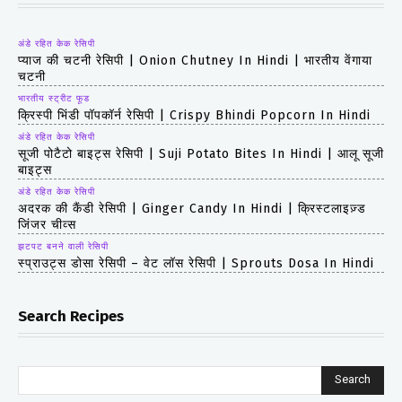
अंडे रहित केक रेसिपी
प्याज की चटनी रेसिपी | Onion Chutney In Hindi | भारतीय वेंगाया
चटनी
भारतीय स्ट्रीट फूड
क्रिस्पी भिंडी पॉपकॉर्न रेसिपी | Crispy Bhindi Popcorn In Hindi
अंडे रहित केक रेसिपी
सूजी पोटैटो बाइट्स रेसिपी | Suji Potato Bites In Hindi | आलू सूजी
बाइट्स
अंडे रहित केक रेसिपी
अदरक की कैंडी रेसिपी | Ginger Candy In Hindi | क्रिस्टलाइज़्ड
जिंजर चीव्स
झटपट बनने वाली रेसिपी
स्प्राउट्स डोसा रेसिपी – वेट लॉस रेसिपी | Sprouts Dosa In Hindi
Search Recipes
Search