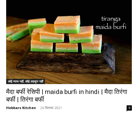
कोई प्याज नहीं, कोई लहसुन नहीं
मैदा बर्फी रेसिपी | maida burfi in hindi | मैदा तिरंगा
बर्फी | तिरंगा बर्फी
Hebbars Kitchen
-
26 सितम्बर 2021
0