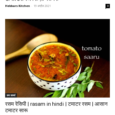
Hebbars Kitchen
-
19 अप्रैल 2021
0
कम कार्ब्स
रसम रेसिपी | rasam in hindi | टमाटर रसम | आसान
टमाटर सारू