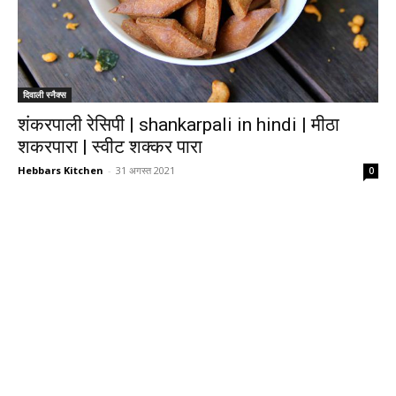
दिवाली स्नैक्स
शंकरपाली रेसिपी | shankarpali in hindi | मीठा
शकरपारा | स्वीट शक्कर पारा
Hebbars Kitchen
-
31 अगस्त 2021
0