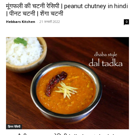
मूंगफली की चटनी रेसिपी | peanut chutney in hindi
| पीनट चटनी | शेंगा चटनी
Hebbars Kitchen
-
21 जनवरी 2022
0
डिनर रेसिपी