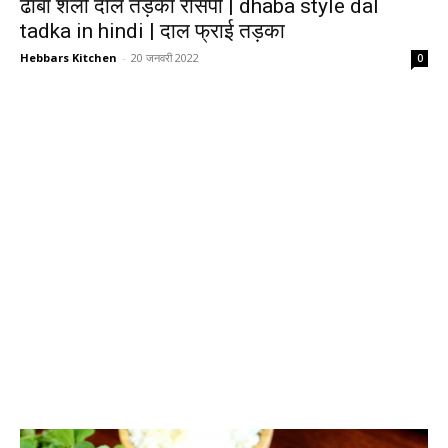
ढाबा शैली दाल तड़का रेसिपी | dhaba style dal
tadka in hindi | दाल फ्राई तड़का
Hebbars Kitchen
-
20 जनवरी 2022
0