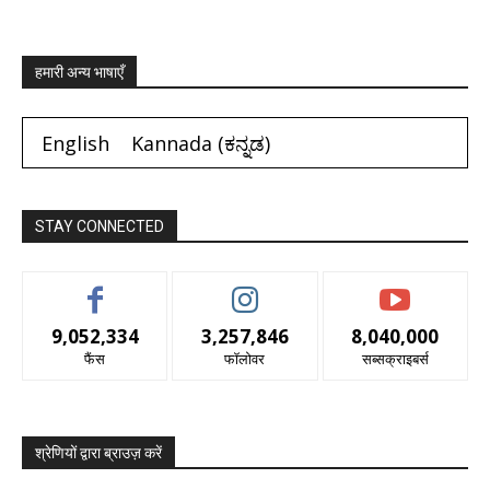
हमारी अन्य भाषाएँ
English
Kannada
(
ಕನ್ನಡ
)
STAY CONNECTED
9,052,334
3,257,846
8,040,000
फैंस
फॉलोवर
सब्सक्राइबर्स
श्रेणियों द्वारा ब्राउज़ करें