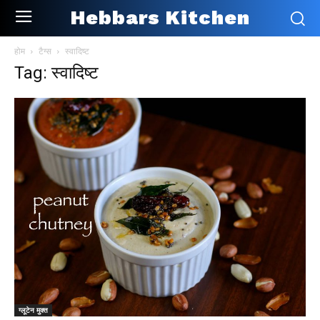
Hebbars Kitchen
होम
टैग्स
स्वादिष्ट
Tag: स्वादिष्ट
ग्लूटेन मुक्त