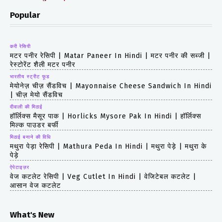
Popular
करी रेसिपी
मटर पनीर रेसिपी | Matar Paneer In Hindi | मटर पनीर की सब्जी |
रेस्टोरेंट शैली मटर पनीर
भारतीय स्ट्रीट फूड
मेयोनेज़ चीज़ सैंडविच | Mayonnaise Cheese Sandwich In Hindi
| चीज़ मेयो सैंडविच
दीवाली की मिठाई
हॉर्लिक्स मैसूर पाक | Horlicks Mysore Pak In Hindi | हॉर्लिक्स
मिल्क पाउडर बर्फी
मिठाई बनाने की विधि
मथुरा पेड़ा रेसिपी | Mathura Peda In Hindi | मथुरा पेड़े | मथुरा के
पेड़े
ऐपेटाइज़र
वेज कटलेट रेसिपी | Veg Cutlet In Hindi | वेजिटेबल कटलेट |
आसान वेज कटलेट
What's New