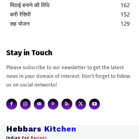
मिठाई बनाने की विधि
162
करी रेसिपी
152
सह भोजन
129
Stay in Touch
Please subscribe to our newsletter to get the latest
news in your domain of interest. Don't forget to follow
us on social networks!
Hebbars Kitchen
Indian Veg Recipes