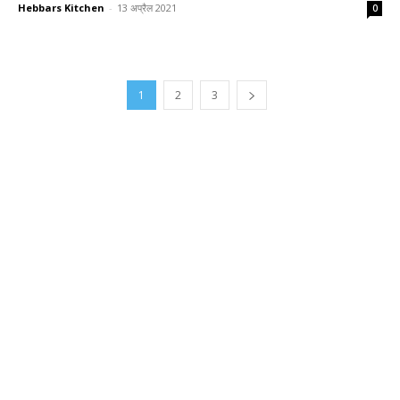
Hebbars Kitchen
-
13 अप्रैल 2021
0
1
2
3