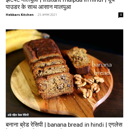
पाउडर के साथ आसान मालपुआ
Hebbars Kitchen
-
25 अगस्त 2021
0
अंडे रहित केक रेसिपी
बनाना ब्रेड रेसिपी | banana bread in hindi | एगलेस