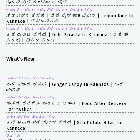
ಪೂರನ್ ಪೋಲಿ ಕರ್ನಾಟಕ ಶೈಲಿ
ಈರುಳ್ಳಿ ಇಲ್ಲದ ಬೆಳ್ಳುಳ್ಳಿ ಇಲ್ಲದ ಪಾಕವಿಧಾನಗಳು
ಚಿತ್ರಾನ್ನ ರೆಸಿಪಿ | ನಿಂಬೆ ರೈಸ್ ಪಾಕವಿಧಾನ | Lemon Rice In
Kannada | ಚಿತ್ರಾನ್ನಮ್
ಈರುಳ್ಳಿ ಇಲ್ಲದ ಬೆಳ್ಳುಳ್ಳಿ ಇಲ್ಲದ ಪಾಕವಿಧಾನಗಳು
ದಹಿ ಪರಾಟ ರೆಸಿಪಿ | Dahi Paratha In Kannada | ದಹಿ ಕೇ
ಪರಥೇ | ಮೊಸರು ಪರಾಟಾ
What's New
ಅಂತಾರಾಷ್ಟ್ರೀಯ ಪಾಕವಿಧಾನಗಳು
ಶುಂಠಿ ಕ್ಯಾಂಡಿ ರೆಸಿಪಿ | Ginger Candy In Kannada | ಶುಂಠಿ
ಚೀವ್ಸ್
ಅಂತಾರಾಷ್ಟ್ರೀಯ ಪಾಕವಿಧಾನಗಳು
ತಾಯಿಗೆ ಹೆರಿಗೆಯ ನಂತರದ ಆಹಾರ | Food After Delivery
For Mother
ಅಂತಾರಾಷ್ಟ್ರೀಯ ಪಾಕವಿಧಾನಗಳು
ರವೆ ಆಲೂಗಡ್ಡೆ ಬೈಟ್ಸ್ ರೆಸಿಪಿ | Suji Potato Bites In
Kannada
ತಿಂಡಿಗಳು