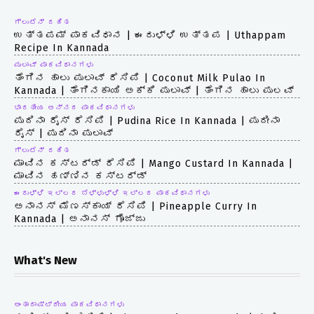
ಗ್ಲುಟೆನ್ ರಹಿತ
ಉತ್ತಪಮ್ ಪಾಕವಿಧಾನ | ಈರುಳ್ಳಿ ಉತ್ತಪ | Uthappam
Recipe In Kannada
ಪುಲಾವ್ ಪಾಕವಿಧಾನಗಳು
ತೆಂಗಿನ ಹಾಲು ಪುಲಾವ್ ರೆಸಿಪಿ | Coconut Milk Pulao In
Kannada | ತೆಂಗಿನಕಾಯಿ ಅಕ್ಕಿ ಪುಲಾವ್ | ತೆಂಗಿನ ಹಾಲು ಪುಲವ್
ಭಾರತೀಯ ಅನ್ನದ ಪಾಕವಿಧಾನಗಳು
ಪುದಿನಾ ರೈಸ್ ರೆಸಿಪಿ | Pudina Rice In Kannada | ಪುದೀನಾ
ರೈಸ್ | ಪುದಿನಾ ಪುಲಾವ್
ಗ್ಲುಟೆನ್ ರಹಿತ
ಮಾವಿನ ಕಸ್ಟರ್ಡ್ ರೆಸಿಪಿ | Mango Custard In Kannada |
ಮಾವಿನ ಹಣ್ಣಿನ ಕಸ್ಟರ್ಡ್
ಈರುಳ್ಳಿ ಇಲ್ಲದ ಬೆಳ್ಳುಳ್ಳಿ ಇಲ್ಲದ ಪಾಕವಿಧಾನಗಳು
ಅನಾನಸ್ ಮೆಣಸ್ಕಾಯ್ ರೆಸಿಪಿ | Pineapple Curry In
Kannada | ಅನಾನಸ್ ಗೊಜ್ಜು
What's New
ಅಂತಾರಾಷ್ಟ್ರೀಯ ಪಾಕವಿಧಾನಗಳು