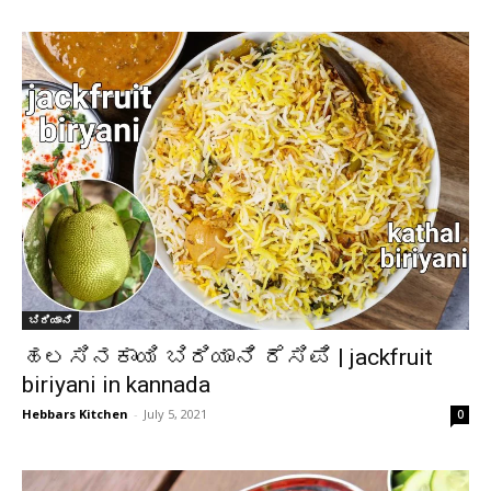
ಬಿರಿಯಾನಿ
ಹಲಸಿನಕಾಯಿ ಬಿರಿಯಾನಿ ರೆಸಿಪಿ | jackfruit
biriyani in kannada
Hebbars Kitchen
-
July 5, 2021
0