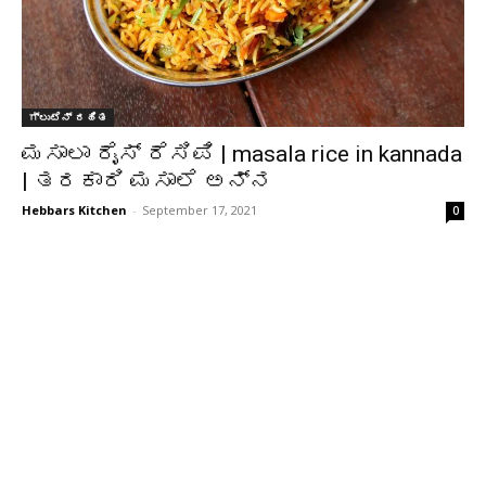
ಗ್ಲುಟೆನ್ ರಹಿತ
ಮಸಾಲಾ ರೈಸ್ ರೆಸಿಪಿ | masala rice in kannada
| ತರಕಾರಿ ಮಸಾಲೆ ಅನ್ನ
Hebbars Kitchen
-
September 17, 2021
0