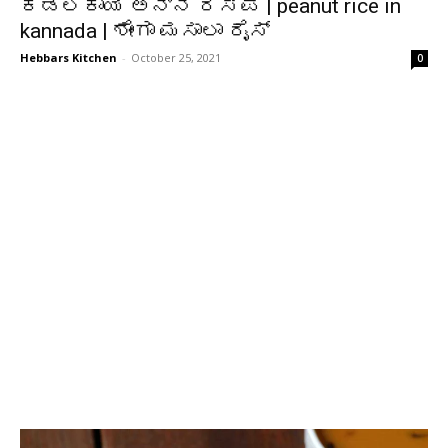
ಕಡಲೆಕಾಯಿ ಅನ್ನ ರೆಸಿಪಿ | peanut rice in
kannada | ಶೇಂಗಾ ಮಸಾಲಾ ರೈಸ್
Hebbars Kitchen
-
October 25, 2021
0