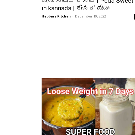
ಪೇಡಾ ಸ್ವೀಟ್ ರೆಸಿಪಿ | Peda Sweet
in kannada | ಕೇಸರ್ ಪೇಡಾ
Hebbars Kitchen
-
December 19, 2022