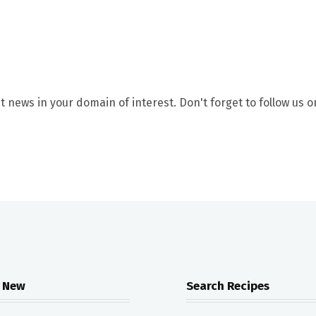
t news in your domain of interest. Don't forget to follow us o
 New
Search Recipes