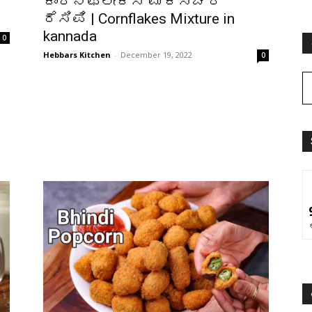
ಕಾರ್ನ್‌ಫ್ಲೇಕ್ಸ್ ಮಿಕ್ಸ್ಚರ್
ರೆಸಿಪಿ | Cornflakes Mixture in
kannada
0
Hebbars Kitchen
-
December 19, 2022
0