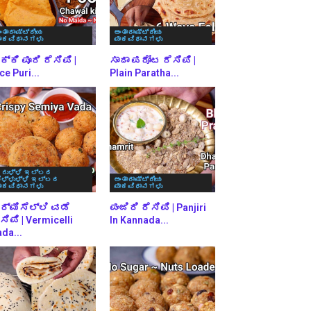
ಂತಾರಾಷ್ಟ್ರೀಯ
ಅಂತಾರಾಷ್ಟ್ರೀಯ
ಾಕವಿಧಾನಗಳು
ಪಾಕವಿಧಾನಗಳು
್ಕಿ ಪೂರಿ ರೆಸಿಪಿ |
ಸಾದಾ ಪರೋಟ ರೆಸಿಪಿ |
ce Puri...
Plain Paratha...
ರುಳ್ಳಿ ಇಲ್ಲದ
ೆಳ್ಳುಳ್ಳಿ ಇಲ್ಲದ
ಅಂತಾರಾಷ್ಟ್ರೀಯ
ಾಕವಿಧಾನಗಳು
ಪಾಕವಿಧಾನಗಳು
ರ್ಮಿಸೆಲ್ಲಿ ವಡೆ
ಪಂಜಿರಿ ರೆಸಿಪಿ | Panjiri
ಸಿಪಿ | Vermicelli
In Kannada...
da...