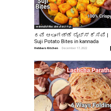
ಅಂತಾರಾಷ್ಟ್ರೀಯ ಪಾಕವಿಧಾನಗಳು
ರವೆ ಆಲೂಗಡ್ಡೆ ಬೈಟ್ಸ್ ರೆಸಿಪಿ |
Suji Potato Bites in kannada
Hebbars Kitchen
-
December 17, 2022