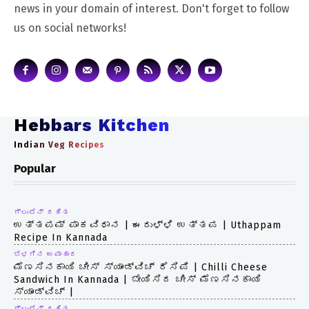
news in your domain of interest. Don't forget to follow
us on social networks!
Hebbars Kitchen
Indian Veg Recipes
Popular
ಗ್ಲುಟೆನ್ ರಹಿತ
ಉತ್ತಪಮ್ ಪಾಕವಿಧಾನ | ಈರುಳ್ಳಿ ಉತ್ತಪ | Uthappam
Recipe In Kannada
ಬೆಳಗಿನ ಉಪಾಹಾರ
ಮೆಣಸಿನಕಾಯಿ ಚೀಸ್ ಸ್ಯಾಂಡ್‌ವಿಚ್ ರೆಸಿಪಿ | Chilli Cheese
Sandwich In Kannada | ಬೇಯಿಸಿದ ಚೀಸ್ ಮೆಣಸಿನಕಾಯಿ
ಸ್ಯಾಂಡ್ವಿಚ್ |