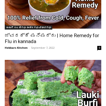
ಅಡುಗೆ ಸಲಹೆಗಳು ತಂತ್ರಗಳು ವಿಧಾನಗಳು
ಜ್ವರಕ್ಕೆ ಮನೆಮದ್ದು | Home Remedy for
Flu in kannada
Hebbars Kitchen
-
September 7, 2022
0