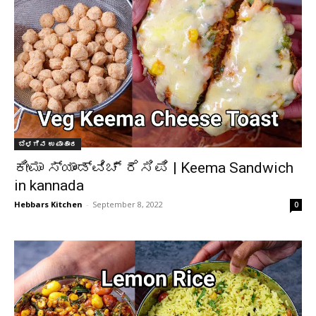
ಬೆಳಗಿನ ಉಪಾಹಾರ
ಕೀಮಾ ಸ್ಯಾಂಡ್‌ವಿಚ್ ರೆಸಿಪಿ | Keema Sandwich
in kannada
Hebbars Kitchen
-
September 8, 2022
0