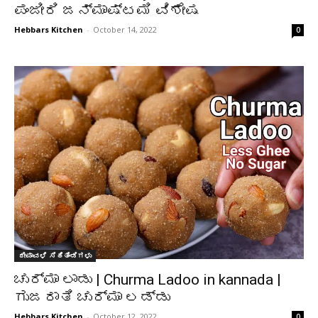
ಪಂಜೀರಿ ಜನ್ಮಾಷ್ಟಮಿ ವಿಶೇಷ
Hebbars Kitchen
-
October 14, 2022
0
ದೀಪಾವಳಿ ಸಿಹಿತಿಂಡಿಗಳು
ಚುರ್ಮಾ ಲಾಡು | Churma Ladoo in kannada |
ಗುಜರಾತಿ ಚುರ್ಮಾ ಲಡ್ಡು
Hebbars Kitchen
-
October 12, 2022
0