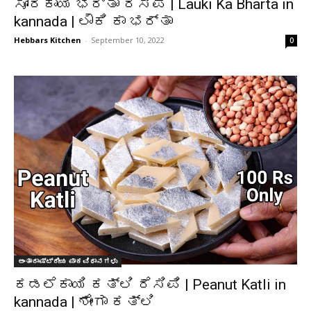
ಸೋರೆಕಾಯಿ ಭರ್ತಾ ರೆಸಿಪಿ | Lauki Ka Bharta in
kannada | ಲೌಕಿ ಕಾ ಭರ್ತಾ
Hebbars Kitchen
-
September 10, 2022
0
ಅಂತಾರಾಷ್ಟ್ರೀಯ ಪಾಕವಿಧಾನಗಳು
ಕಡಲೆಕಾಯಿ ಕತ್ಲಿ ರೆಸಿಪಿ | Peanut Katli in
kannada | ಶೇಂಗಾ ಕತ್ಲಿ