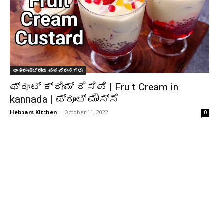
ಅಂತಾರಾಷ್ಟ್ರೀಯ ಪಾಕವಿಧಾನಗಳು
ಫ್ರೂಟ್ ಕ್ರೀಮ್ ರೆಸಿಪಿ | Fruit Cream in
kannada | ಫ್ರೂಟ್ ಮೌಸ್ಸೆ
Hebbars Kitchen
-
October 11, 2022
0