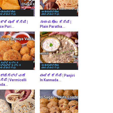
ಂತಾರಾಷ್ಟ್ರೀಯ
ಅಂತಾರಾಷ್ಟ್ರೀಯ
ಾಕವಿಧಾನಗಳು
ಪಾಕವಿಧಾನಗಳು
್ಕಿ ಪೂರಿ ರೆಸಿಪಿ |
ಸಾದಾ ಪರೋಟ ರೆಸಿಪಿ |
ce Puri...
Plain Paratha...
ರುಳ್ಳಿ ಇಲ್ಲದ
ೆಳ್ಳುಳ್ಳಿ ಇಲ್ಲದ
ಅಂತಾರಾಷ್ಟ್ರೀಯ
ಾಕವಿಧಾನಗಳು
ಪಾಕವಿಧಾನಗಳು
ರ್ಮಿಸೆಲ್ಲಿ ವಡೆ
ಪಂಜಿರಿ ರೆಸಿಪಿ | Panjiri
ಸಿಪಿ | Vermicelli
In Kannada...
da...