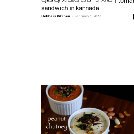
ಟೊಮೆಟೊ ಸ್ಯಾಂಡ್ವಿಚ್ ರೆಸಿಪಿ | toma
sandwich in kannada
Hebbars Kitchen
-
February 1, 2022