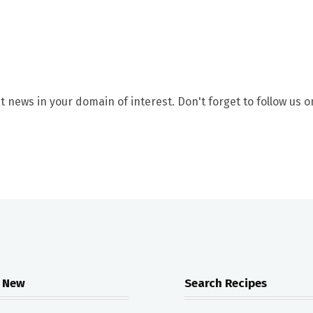
t news in your domain of interest. Don't forget to follow us o
 New
Search Recipes