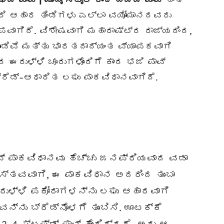
ಬೀದಿ ಆಹಾರ ತಿಂಡಿಗಳು ಎಲ್ಲಾ ವಯೋಮಾನದವರು
ಾಗಿದೆ. ವಿಶೇಷವಾಗಿ ಮಹಾರಾಷ್ಟ್ರ ರಾಜ್ಯದಿಂದ,
ೊಂಡಿವೆ ಮತ್ತು ಭಾರತದಾದ್ಯಂತ ವ್ಯಾಪಕವಾಗಿ
ದ ಈರುಳ್ಳಿ ಚೂರುಗಳೊಂದಿಗೆ ಕಾಂದ ಭಜಿ ಪಾವ್
ರೆಡ್-ಆಧಾರಿತ ಲಘು ಪಾಕವಿಧಾನವಾಗಿದೆ.
ಪಾವ್ ಪಾಕವಿಧಾನವು ಹೆಚ್ಚು ಜನಪ್ರಿಯವಾದ ವಡಾ
ಾಸ್ತವವಾಗಿ, ಈ ಪಾಕವಿಧಾನ ಅದರಿಂದ ತುಂಬಾ
 ಈರುಳ್ಳಿ ಪಕೋರಾಗಳನ್ನು ಲಘು ಆಹಾರವಾಗಿ
್ನು ಬ್ರೆಡ್‌ನೊಳಗೆ ತುಂಬಿಸಿ. ಊಟಕ್ಕೆ