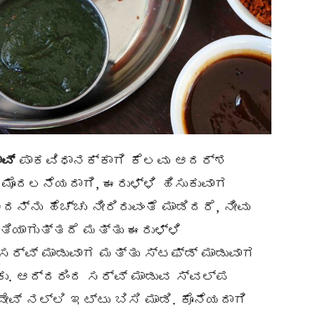
ಾವ್
ಪಾಕವಿಧಾನಕ್ಕಾಗಿ ಕೆಲವು ಆದರ್ಶ
ಮೊದಲನೆಯದಾಗಿ, ಈರುಳ್ಳಿ ಹಿಸುಕುವಾಗ
ದನ್ನು ಹೆಚ್ಚು ನೀರಿರುವಂತೆ ಮಾಡಿದರೆ, ನೀವು
ತಿಯಾಗುತ್ತದೆ ಮತ್ತು ಈರುಳ್ಳಿ
ರ್ವ್ ಮಾಡುವಾಗ ಮತ್ತು ಸ್ಟಫ್ಡ್ ಮಾಡುವಾಗ
ು. ಆದ್ದರಿಂದ ಸರ್ವ್‌ ಮಾಡುವ ಸ್ವಲ್ಪ
ೇವ್ ನಲ್ಲಿ ಇಟ್ಟು ಬಿಸಿ ಮಾಡಿ. ಕೊನೆಯದಾಗಿ