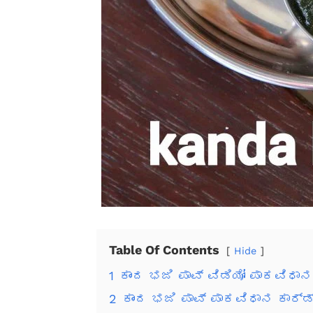
Table Of Contents
Hide
1
ಕಾಂದ ಭಜಿ ಪಾವ್ ವಿಡಿಯೋ ಪಾಕವಿಧಾನ
2
ಕಾಂದ ಭಜಿ ಪಾವ್ ಪಾಕವಿಧಾನ ಕಾರ್ಡ್