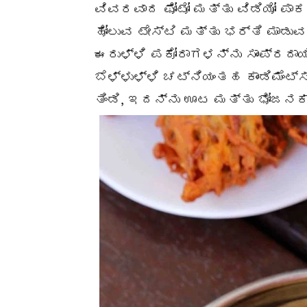
ವಿವರವಾದ ಫೋಟೋ ಮತ್ತು ವಿಡಿಯೋ ಪಾಕವ
ಹೋಲುವ ಟೇಸ್ಟಿ ಮತ್ತು ಭರ್ತಿ ಮಾಡುವ
ಈರುಳ್ಳಿ ಪಕೋರಾಗಳನ್ನು ಸಾಂಪ್ರದಾಯ
ಬೆಳ್ಳುಳ್ಳಿ ಚಟ್ನಿಯಂತಹ ಕಾಂಡಿಮೆಂಟ್
ತಿಂಡಿ, ಇದನ್ನು ಊಟ ಮತ್ತು ಭೋಜನಕ