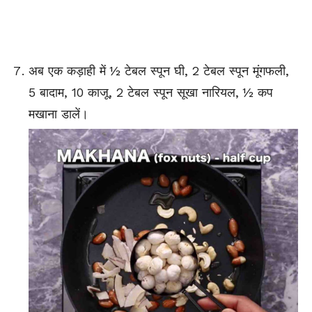
अब एक कड़ाही में ½ टेबल स्पून घी, 2 टेबल स्पून मूंगफली,
5 बादाम, 10 काजू, 2 टेबल स्पून सूखा नारियल, ½ कप
मखाना डालें।