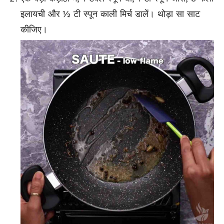
इलायची और ½ टी स्पून काली मिर्च डालें। थोड़ा सा साट
कीजिए।