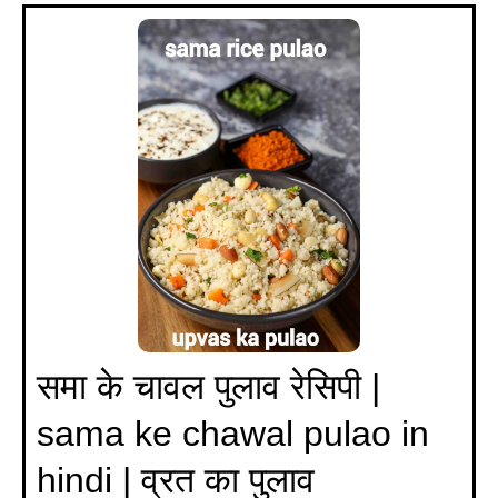
समा के चावल पुलाव रेसिपी |
sama ke chawal pulao in
hindi | व्रत का पुलाव