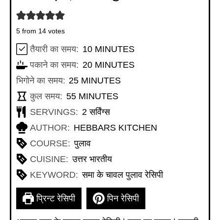
5
from
14
votes
MINUTES
तैयारी का समय:
10
MINUTES
MINUTES
पकाने का समय:
20
MINUTES
MINUTES
भिगोने का समय:
25
MINUTES
MINUTES
कुल समय:
55
MINUTES
SERVINGS:
2
सर्विंग्स
AUTHOR:
HEBBARS KITCHEN
COURSE:
पुलाव
CUISINE:
उत्तर भारतीय
KEYWORD:
समा के चावल पुलाव रेसिपी
प्रिन्ट रेसिपी
पिन रेसिपी