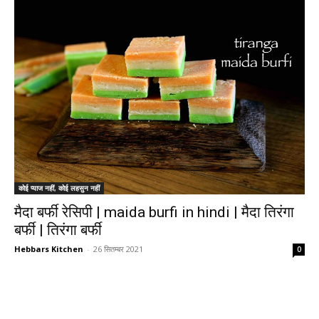
कोई प्याज नहीं, कोई लहसुन नहीं
मैदा बर्फी रेसिपी | maida burfi in hindi | मैदा तिरंगा
बर्फी | तिरंगा बर्फी
Hebbars Kitchen
-
26 सितम्बर 2021
0