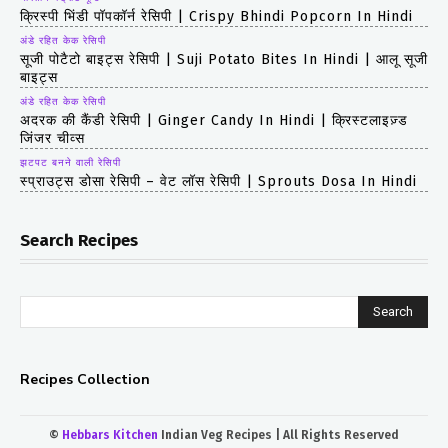
क्रिस्पी भिंडी पॉपकॉर्न रेसिपी | Crispy Bhindi Popcorn In Hindi
अंडे रहित केक रेसिपी
सूजी पोटैटो बाइट्स रेसिपी | Suji Potato Bites In Hindi | आलू सूजी
बाइट्स
अंडे रहित केक रेसिपी
अदरक की कैंडी रेसिपी | Ginger Candy In Hindi | क्रिस्टलाइज़्ड
जिंजर चीव्स
झटपट बनने वाली रेसिपी
स्प्राउट्स डोसा रेसिपी – वेट लॉस रेसिपी | Sprouts Dosa In Hindi
Search Recipes
Search
Recipes Collection
©
Hebbars Kitchen
Indian Veg Recipes | All Rights Reserved