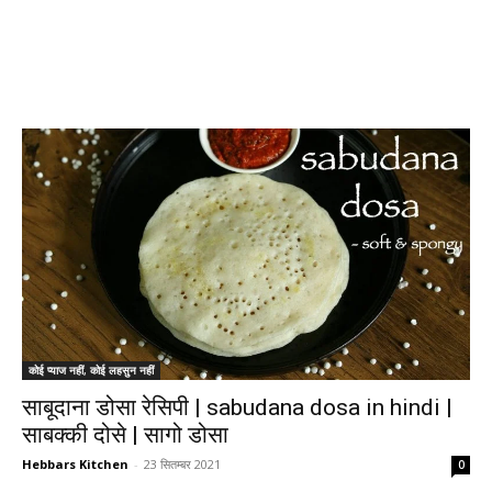
कोई प्याज नहीं, कोई लहसुन नहीं
साबूदाना डोसा रेसिपी | sabudana dosa in hindi |
साबक्की दोसे | सागो डोसा
Hebbars Kitchen
-
23 सितम्बर 2021
0