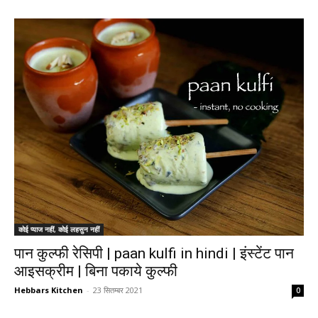
कोई प्याज नहीं, कोई लहसुन नहीं
पान कुल्फी रेसिपी | paan kulfi in hindi | इंस्टेंट पान
आइसक्रीम | बिना पकाये कुल्फी
Hebbars Kitchen
-
23 सितम्बर 2021
0