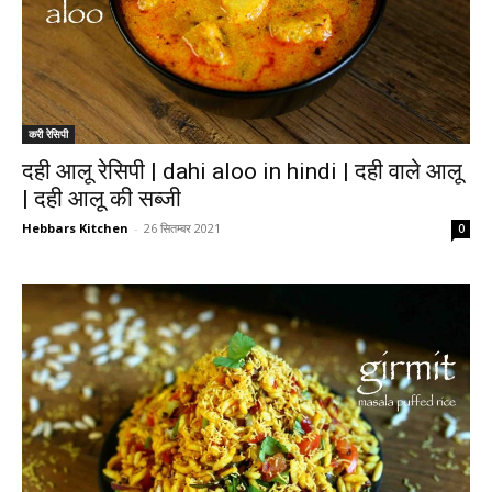
करी रेसिपी
दही आलू रेसिपी | dahi aloo in hindi | दही वाले आलू
| दही आलू की सब्जी
Hebbars Kitchen
-
26 सितम्बर 2021
0