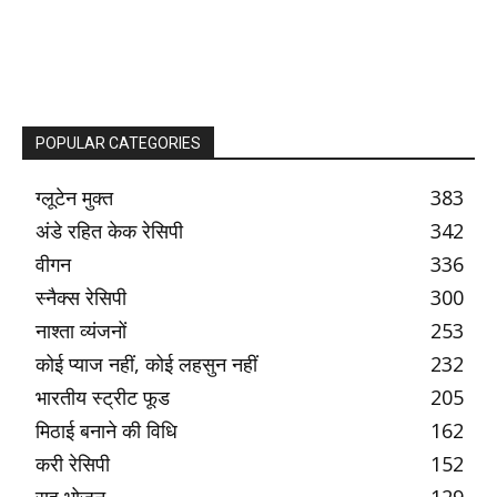
POPULAR CATEGORIES
ग्लूटेन मुक्त
383
अंडे रहित केक रेसिपी
342
वीगन
336
स्नैक्स रेसिपी
300
नाश्ता व्यंजनों
253
कोई प्याज नहीं, कोई लहसुन नहीं
232
भारतीय स्ट्रीट फूड
205
मिठाई बनाने की विधि
162
करी रेसिपी
152