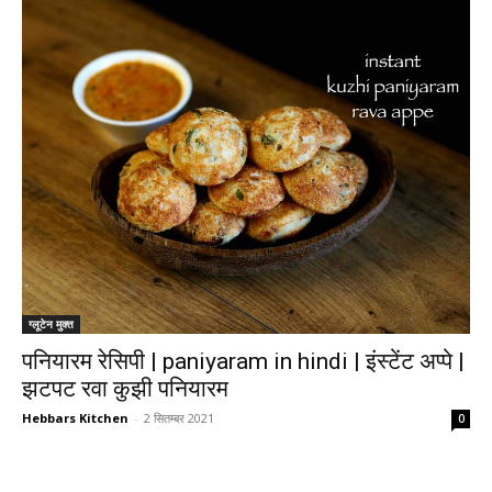
ग्लूटेन मुक्त
पनियारम रेसिपी | paniyaram in hindi | इंस्टेंट अप्पे |
झटपट रवा कुझी पनियारम
Hebbars Kitchen
-
2 सितम्बर 2021
0