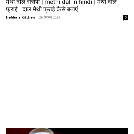
मेथी दाल रेसिपी | methi dal in hindi | मेथी दाल
फ्राई | दाल मेथी फ्राई कैसे बनाएं
Hebbars Kitchen
-
26 सितम्बर 2021
0