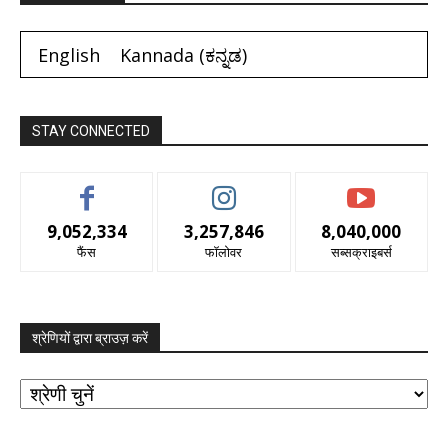
English
Kannada
(
ಕನ್ನಡ
)
STAY CONNECTED
9,052,334
3,257,846
8,040,000
फैंस
फॉलोवर
सब्सक्राइबर्स
श्रेणियों द्वारा ब्राउज़ करें
श्रेणियों
द्वारा
ब्राउज़
करें