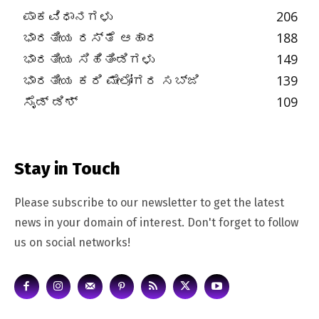
ಪಾಕವಿಧಾನಗಳು
206
ಭಾರತೀಯ ರಸ್ತೆ ಆಹಾರ
188
ಭಾರತೀಯ ಸಿಹಿತಿಂಡಿಗಳು
149
ಭಾರತೀಯ ಕರಿ ಮೇಲೋಗರ ಸಬ್ಜಿ
139
ಸೈಡ್ ಡಿಶ್
109
Stay in Touch
Please subscribe to our newsletter to get the latest
news in your domain of interest. Don't forget to follow
us on social networks!