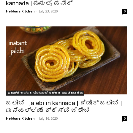
kannada | ಮುಘಲೈ ಪನೀರ್
Hebbars Kitchen
-
July 23, 2020
0
ಈರುಳ್ಳಿ ಇಲ್ಲದ ಬೆಳ್ಳುಳ್ಳಿ ಇಲ್ಲದ ಪಾಕವಿಧಾನಗಳು
ಜಲೇಬಿ | jalebi in kannada | ದಿಡೀರ್ ಜಲೇಬಿ |
ಮನೆಯಲ್ಲಿಯೇ ಕ್ರಿಸ್ಪಿ ಜಿಲೇಬಿ
Hebbars Kitchen
-
July 16, 2020
0