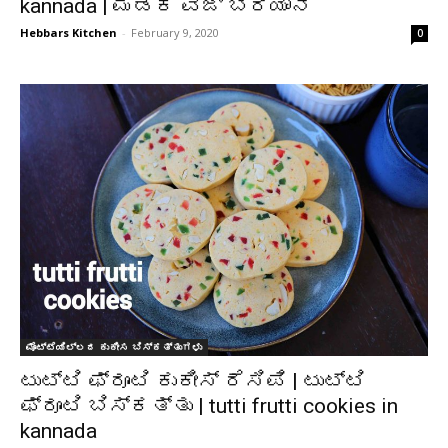
kannada | ಮಡಕೆ ವೆಜ್ ಬಿರಿಯಾನಿ
Hebbars Kitchen
-
February 9, 2020
0
ಮೊಟ್ಟೆಯಿಲ್ಲದ ಕುಕೀಸ ಬಿಸ್ಕತ್ತುಗಳು
ಟುಟ್ಟಿ ಫ್ರೂಟಿ ಕುಕೀಸ್ ರೆಸಿಪಿ | ಟುಟ್ಟಿ
ಫ್ರೂಟಿ ಬಿಸ್ಕತ್ತು | tutti frutti cookies in
kannada