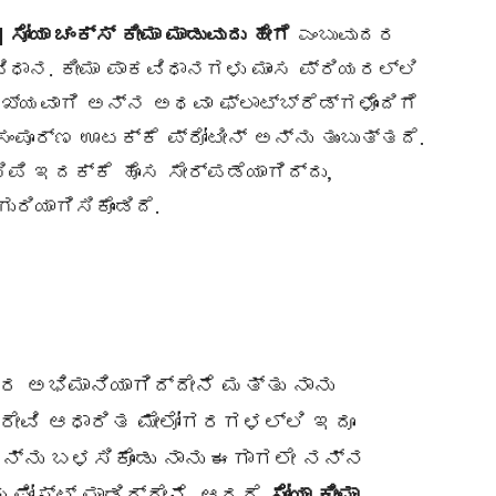
 ಸೋಯಾ ಚಂಕ್ಸ್ ಕೀಮಾ ಮಾಡುವುದು ಹೇಗೆ
ಎಂಬುವುದರ
ಿಧಾನ. ಕೀಮಾ ಪಾಕವಿಧಾನಗಳು ಮಾಂಸ ಪ್ರಿಯರಲ್ಲಿ
್ಯವಾಗಿ ಅನ್ನ ಅಥವಾ ಫ್ಲಾಟ್‌ಬ್ರೆಡ್‌ಗಳೊಂದಿಗೆ
ಸಂಪೂರ್ಣ ಊಟಕ್ಕೆ ಪ್ರೋಟೀನ್ ಅನ್ನು ತುಂಬುತ್ತದೆ.
ಸಿಪಿ ಇದಕ್ಕೆ ಹೊಸ ಸೇರ್ಪಡೆಯಾಗಿದ್ದು,
ರಿಯಾಗಿಸಿಕೊಂಡಿದೆ.
ರ ಅಭಿಮಾನಿಯಾಗಿದ್ದೇನೆ ಮತ್ತು ನಾನು
್ರೇವಿ ಆಧಾರಿತ ಮೇಲೋಗರಗಳಲ್ಲಿ ಇದೂ
ನ್ನು ಬಳಸಿಕೊಂಡು ನಾನು ಈಗಾಗಲೇ ನನ್ನ
 ಪೋಸ್ಟ್ ಮಾಡಿದ್ದೇನೆ. ಆದರೆ
ಸೋಯಾ ಕೀಮಾ