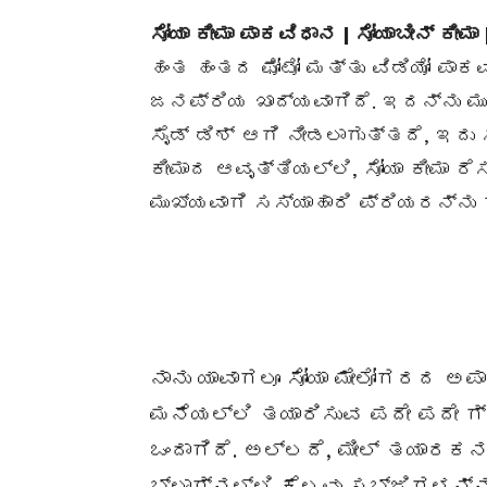
ಸೋಯಾ ಕೀಮಾ ಪಾಕವಿಧಾನ | ಸೋಯಾಬೀನ್ ಕೀಮಾ |
ಹಂತ ಹಂತದ ಫೋಟೋ ಮತ್ತು ವಿಡಿಯೋ ಪಾಕವ
ಜನಪ್ರಿಯ ಖಾದ್ಯವಾಗಿದೆ. ಇದನ್ನು ಮುಖ
ಸೈಡ್ ಡಿಶ್ ಆಗಿ ನೀಡಲಾಗುತ್ತದೆ, ಇದು 
ಕೀಮಾದ ಆವೃತ್ತಿಯಲ್ಲಿ, ಸೋಯಾ ಕೀಮಾ ರೆ
ಮುಖ್ಯವಾಗಿ ಸಸ್ಯಾಹಾರಿ ಪ್ರಿಯರನ್ನು ಗು
ನಾನು ಯಾವಾಗಲೂ ಸೋಯಾ ಮೇಲೋಗರದ ಅಪಾ
ಮನೆಯಲ್ಲಿ ತಯಾರಿಸುವ ಪದೇ ಪದೇ ಗ
ಒಂದಾಗಿದೆ. ಅಲ್ಲದೆ, ಮೀಲ್ ತಯಾರಕನ
ಬ್ಲಾಗ್‌ನಲ್ಲಿ ಕೆಲವು ಸಬ್ಜಿಗಳನ್ನು