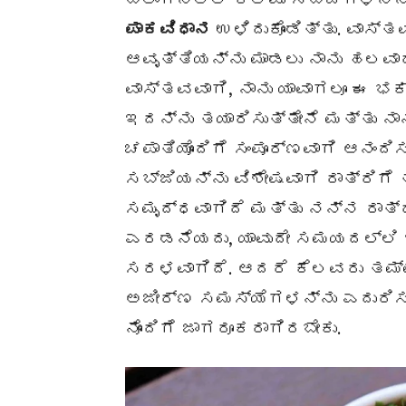
ಪಾಕವಿಧಾನ
ಉಳಿದುಕೊಂಡಿತ್ತು. ವಾಸ್
ಆವೃತ್ತಿಯನ್ನು ಮಾಡಲು ನಾನು ಹಲವಾರ
ವಾಸ್ತವವಾಗಿ, ನಾನು ಯಾವಾಗಲೂ ಈ ಭಕ
ಇದನ್ನು ತಯಾರಿಸುತ್ತೇನೆ ಮತ್ತು ನಾ
ಚಪಾತಿಯೊಂದಿಗೆ ಸಂಪೂರ್ಣವಾಗಿ ಆನಂದಿಸ
ಸಬ್ಜಿಯನ್ನು ವಿಶೇಷವಾಗಿ ರಾತ್ರಿಗೆ ತ
ಸಮೃದ್ಧವಾಗಿದೆ ಮತ್ತು ನನ್ನ ರಾತ್
ಎರಡನೆಯದು, ಯಾವುದೇ ಸಮಯದಲ್ಲಿ 
ಸರಳವಾಗಿದೆ. ಆದರೆ ಕೆಲವರು ತಮ್ಮ ಆ
ಅಜೀರ್ಣ ಸಮಸ್ಯೆಗಳನ್ನು ಎದುರಿಸಬ
ನೊಂದಿಗೆ ಜಾಗರೂಕರಾಗಿರಬೇಕು.