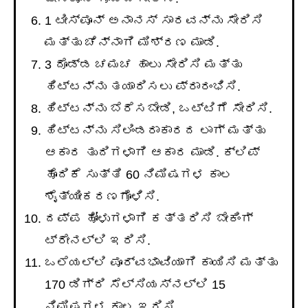
1 ಟೀಸ್ಪೂನ್ ಅನಾನಸ್ ಸಾರವನ್ನು ಸೇರಿಸಿ
ಮತ್ತು ಚೆನ್ನಾಗಿ ಮಿಶ್ರಣ ಮಾಡಿ.
3 ದೊಡ್ಡ ಚಮಚ ಹಾಲು ಸೇರಿಸಿ ಮತ್ತು
ಹಿಟ್ಟನ್ನು ತಯಾರಿಸಲು ಪ್ರಾರಂಭಿಸಿ.
ಹಿಟ್ಟನ್ನು ಬೆರೆಸಬೇಡಿ, ಒಟ್ಟಿಗೆ ಸೇರಿಸಿ.
ಹಿಟ್ಟನ್ನು ಸಿಲಿಂಡರಾಕಾರದ ಲಾಗ್ ಮತ್ತು
ಆಕಾರ ತುದಿಗಳಾಗಿ ಆಕಾರ ಮಾಡಿ. ಕ್ಲಿಪ್
ಹೊದಿಕೆ ಸುತ್ತಿ 60 ನಿಮಿಷಗಳ ಕಾಲ
ಶೈತ್ಯೀಕರಣಗೊಳಿಸಿ.
ದಪ್ಪ ಹೋಳುಗಳಾಗಿ ಕತ್ತರಿಸಿ ಬೇಕಿಂಗ್
ಟ್ರೇನಲ್ಲಿ ಇರಿಸಿ.
ಒಲೆಯಲ್ಲಿ ಪೂರ್ವಭಾವಿಯಾಗಿ ಕಾಯಿಸಿ ಮತ್ತು
170 ಡಿಗ್ರಿ ಸೆಲ್ಸಿಯಸ್‌ನಲ್ಲಿ 15
ನಿಮಿಷಗಳ ಕಾಲ ಇರಿಸಿ.