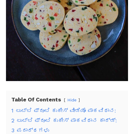
Table Of Contents
Hide
1
ಟುಟ್ಟಿ ಫ್ರೂಟಿ ಕುಕೀಸ್ ವೀಡಿಯೊ ಪಾಕವಿಧಾನ:
2
ಟುಟ್ಟಿ ಫ್ರೂಟಿ ಕುಕೀಸ್ ಪಾಕವಿಧಾನ ಕಾರ್ಡ್:
3
ಪದಾರ್ಥಗಳು