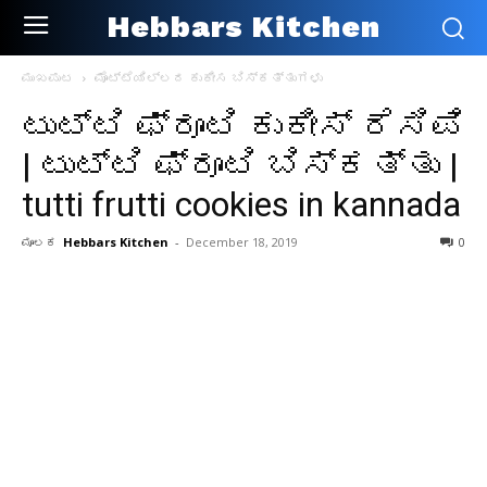
Hebbars Kitchen
ಮುಖಪುಟ
ಮೊಟ್ಟೆಯಿಲ್ಲದ ಕುಕೀಸ ಬಿಸ್ಕತ್ತುಗಳು
ಟುಟ್ಟಿ ಫ್ರೂಟಿ ಕುಕೀಸ್ ರೆಸಿಪಿ
| ಟುಟ್ಟಿ ಫ್ರೂಟಿ ಬಿಸ್ಕತ್ತು |
tutti frutti cookies in kannada
ಮೂಲಕ
Hebbars Kitchen
-
December 18, 2019
0