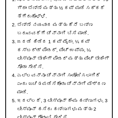
ಗ್ರಾಂ ಬೆಣ್ಣೆ ಮತ್ತು ½ ಕಪ್ ಪುಡಿ ಸಕ್ಕರೆ
ತೆಗೆದುಕೊಳ್ಳಿ.
ಬೆಣ್ಣೆ ನಯವಾದ ಮತ್ತು ಕೆನೆ ಬಣ್ಣ
ಬರುವವರೆಗೆ ಚೆನ್ನಾಗಿ ಬಿಸಿ ಮಾಡಿ.
ಜರಡಿ ಹಿಡಿದ 1 ಕಪ್ ಮೈದಾ, ¼ ಕಪ್
ಕಸ್ಟರ್ಡ್ ಪೌಡರ್, ಪಿಂಚ್ ಉಪ್ಪು, ¼
ಟೀಸ್ಪೂನ್ ಬೇಕಿಂಗ್ ಪೌಡರ್ ಮತ್ತು ಪಿಂಚ್ ಬೇಕಿಂಗ್
ಸೋಡಾ ಸೇರಿಸಿ.
ಎಲ್ಲವನ್ನೂ ಚೆನ್ನಾಗಿ ಸಂಯೋಜಿಸಲಾಗಿದೆ
ಎಂದು ಖಚಿತಪಡಿಸಿಕೊಂಡು ಚೆನ್ನಾಗಿ ಮಿಶ್ರಣ
ಮಾಡಿ.
ಇದಲ್ಲದೆ, 3 ಟೀಸ್ಪೂನ್ ಕೆಂಪು ಹಣ್ಣುಗಳು, 3
ಟೀಸ್ಪೂನ್ ಹಸಿರು ಹಣ್ಣುಗಳು ಮತ್ತು 2
ಟೀಸ್ಪೂನ್ ಗೋಡಂಬಿ ಸೇರಿಸಿ.