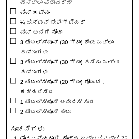
ವೆನಿಲ್ಲಾ ಫ್ಲೇವರ್ಡ್
▢
ಪಿಂಚ್ ಉಪ್ಪು
▢
¼
ಟೀಸ್ಪೂನ್
ಬೇಕಿಂಗ್ ಪೌಡರ್
▢
ಪಿಂಚ್ ಅಡಿಗೆ ಸೋಡಾ
▢
3
ಟೇಬಲ್ಸ್ಪೂನ್
(30 ಗ್ರಾಂ) ಕೆಂಪು ಎಲ್ಲಾ
ಹಣ್ಣುಗಳು
▢
3
ಟೇಬಲ್ಸ್ಪೂನ್
(30 ಗ್ರಾಂ) ಹಸಿರು ಎಲ್ಲಾ
ಹಣ್ಣುಗಳು
▢
2
ಟೇಬಲ್ಸ್ಪೂನ್
(20 ಗ್ರಾಂ) ಗೋಡಂಬಿ ,
ಕತ್ತರಿಸಿದ
▢
1
ಟೇಬಲ್ಸ್ಪೂನ್
ಅನಾನಸ್ ಸಾರ
▢
2
ಟೇಬಲ್ಸ್ಪೂನ್
ಹಾಲು
ಸೂಚನೆಗಳು
ಮೊದಲನೆಯದಾಗಿ, ದೊಡ್ಡ ಬಟ್ಟಲಿನಲ್ಲಿ 75