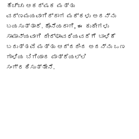
ಹೆಚ್ಚು ಆಕರ್ಷಕ ಮತ್ತು
ವರ್ಣಮಯವಾಗಿದ್ದಾಗ ಮಕ್ಕಳು ಅದನ್ನು
ಬಯಸುತ್ತಾರೆ. ಕೊನೆಯದಾಗಿ, ಈ ಕುಕೀಗಳು
ಸಾಮಾನ್ಯವಾಗಿ ದೀರ್ಘಾವಧಿಯವರೆಗೆ ಬಾಳಿಕೆ
ಬರುತ್ತವೆ ಮತ್ತು ಆದ್ದರಿಂದ ಅದನ್ನು ಒಣ
ಗಾಳಿಯ ಬಿಗಿಯಾದ ಪಾತ್ರೆಯಲ್ಲಿ
ಸಂಗ್ರಹಿಸುತ್ತೇನೆ.