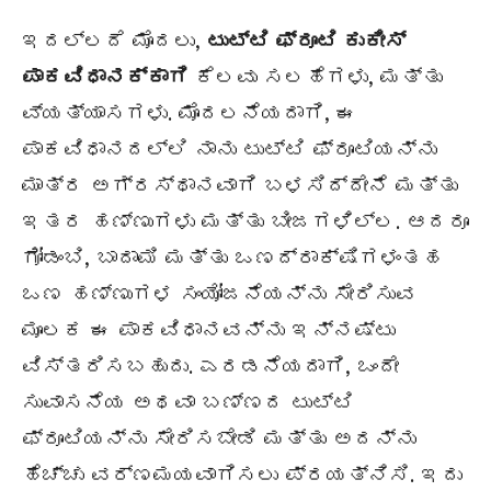
ಇದಲ್ಲದೆ ಮೊದಲು,
ಟುಟ್ಟಿ ಫ್ರೂಟಿ ಕುಕೀಸ್
ಪಾಕವಿಧಾನಕ್ಕಾಗಿ
ಕೆಲವು ಸಲಹೆಗಳು, ಮತ್ತು
ವ್ಯತ್ಯಾಸಗಳು. ಮೊದಲನೆಯದಾಗಿ, ಈ
ಪಾಕವಿಧಾನದಲ್ಲಿ ನಾನು ಟುಟ್ಟಿ ಫ್ರೂಟಿಯನ್ನು
ಮಾತ್ರ ಅಗ್ರಸ್ಥಾನವಾಗಿ ಬಳಸಿದ್ದೇನೆ ಮತ್ತು
ಇತರ ಹಣ್ಣುಗಳು ಮತ್ತು ಬೀಜಗಳಿಲ್ಲ. ಆದರೂ
ಗೋಡಂಬಿ, ಬಾದಾಮಿ ಮತ್ತು ಒಣದ್ರಾಕ್ಷಿಗಳಂತಹ
ಒಣ ಹಣ್ಣುಗಳ ಸಂಯೋಜನೆಯನ್ನು ಸೇರಿಸುವ
ಮೂಲಕ ಈ ಪಾಕವಿಧಾನವನ್ನು ಇನ್ನಷ್ಟು
ವಿಸ್ತರಿಸಬಹುದು. ಎರಡನೆಯದಾಗಿ, ಒಂದೇ
ಸುವಾಸನೆಯ ಅಥವಾ ಬಣ್ಣದ ಟುಟ್ಟಿ
ಫ್ರೂಟಿಯನ್ನು ಸೇರಿಸಬೇಡಿ ಮತ್ತು ಅದನ್ನು
ಹೆಚ್ಚು ವರ್ಣಮಯವಾಗಿಸಲು ಪ್ರಯತ್ನಿಸಿ. ಇದು