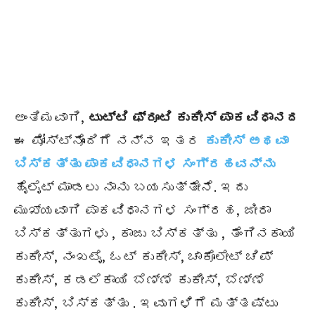
ಅಂತಿಮವಾಗಿ,
ಟುಟ್ಟಿ ಫ್ರೂಟಿ ಕುಕೀಸ್ ಪಾಕವಿಧಾನದ
ಈ ಪೋಸ್ಟ್‌ನೊಂದಿಗೆ ನನ್ನ ಇತರ
ಕುಕೀಸ್ ಅಥವಾ
ಬಿಸ್ಕತ್ತು ಪಾಕವಿಧಾನಗಳ ಸಂಗ್ರಹವನ್ನು
ಹೈಲೈಟ್ ಮಾಡಲು ನಾನು ಬಯಸುತ್ತೇನೆ. ಇದು
ಮುಖ್ಯವಾಗಿ ಪಾಕವಿಧಾನಗಳ ಸಂಗ್ರಹ, ಜೀರಾ
ಬಿಸ್ಕತ್ತುಗಳು , ಕಾಜು ಬಿಸ್ಕತ್ತು , ತೆಂಗಿನಕಾಯಿ
ಕುಕೀಸ್, ನಂಖಟೈ, ಓಟ್ ಕುಕೀಸ್, ಚಾಕೊಲೇಟ್ ಚಿಪ್
ಕುಕೀಸ್, ಕಡಲೆಕಾಯಿ ಬೆಣ್ಣೆ ಕುಕೀಸ್, ಬೆಣ್ಣೆ
ಕುಕೀಸ್, ಬಿಸ್ಕತ್ತು . ಇವುಗಳಿಗೆ ಮತ್ತಷ್ಟು