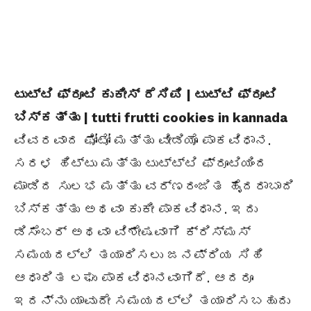
ಟುಟ್ಟಿ ಫ್ರೂಟಿ ಕುಕೀಸ್ ರೆಸಿಪಿ | ಟುಟ್ಟಿ ಫ್ರೂಟಿ
ಬಿಸ್ಕತ್ತು | tutti frutti cookies in kannada
ವಿವರವಾದ ಫೋಟೋ ಮತ್ತು ವೀಡಿಯೊ ಪಾಕವಿಧಾನ.
ಸರಳ ಹಿಟ್ಟು ಮತ್ತು ಟುಟ್ಟ್ಟಿ ಫ್ರೂಟಿಯಿಂದ
ಮಾಡಿದ ಸುಲಭ ಮತ್ತು ವರ್ಣರಂಜಿತ ಹೈದರಾಬಾದಿ
ಬಿಸ್ಕತ್ತು ಅಥವಾ ಕುಕೀ ಪಾಕವಿಧಾನ. ಇದು
ಡಿಸೆಂಬರ್ ಅಥವಾ ವಿಶೇಷವಾಗಿ ಕ್ರಿಸ್ಮಸ್
ಸಮಯದಲ್ಲಿ ತಯಾರಿಸಲು ಜನಪ್ರಿಯ ಸಿಹಿ
ಆಧಾರಿತ ಲಘು ಪಾಕವಿಧಾನವಾಗಿದೆ. ಆದರೂ
ಇದನ್ನು ಯಾವುದೇ ಸಮಯದಲ್ಲಿ ತಯಾರಿಸಬಹುದು