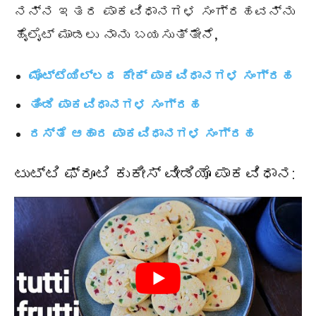
ನನ್ನ ಇತರ ಪಾಕವಿಧಾನಗಳ ಸಂಗ್ರಹವನ್ನು
ಹೈಲೈಟ್ ಮಾಡಲು ನಾನು ಬಯಸುತ್ತೇನೆ,
ಮೊಟ್ಟೆಯಿಲ್ಲದ ಕೇಕ್ ಪಾಕವಿಧಾನಗಳ ಸಂಗ್ರಹ
ತಿಂಡಿ ಪಾಕವಿಧಾನಗಳ ಸಂಗ್ರಹ
ರಸ್ತೆ ಆಹಾರ ಪಾಕವಿಧಾನಗಳ ಸಂಗ್ರಹ
ಟುಟ್ಟಿ ಫ್ರೂಟಿ ಕುಕೀಸ್ ವೀಡಿಯೊ ಪಾಕವಿಧಾನ: