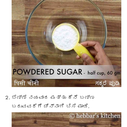
ಬೆಣ್ಣೆ ನಯವಾದ ಮತ್ತು ಕೆನೆ ಬಣ್ಣ
ಬರುವವರೆಗೆ ಚೆನ್ನಾಗಿ ಬಿಸಿ ಮಾಡಿ.