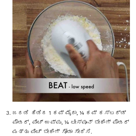
ಜರಡಿ ಹಿಡಿದ 1 ಕಪ್ ಮೈದಾ, ¼ ಕಪ್ ಕಸ್ಟರ್ಡ್
ಪೌಡರ್, ಪಿಂಚ್ ಉಪ್ಪು, ¼ ಟೀಸ್ಪೂನ್ ಬೇಕಿಂಗ್ ಪೌಡರ್
ಮತ್ತು ಪಿಂಚ್ ಬೇಕಿಂಗ್ ಸೋಡಾ ಸೇರಿಸಿ.