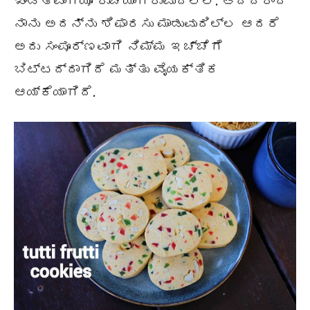
ಖಂಡಿತವಾಗಿಯೂ ರುಚಿಯಾಗಿರುವುದಿಲ್ಲ. ಆದ್ದರಿಂದ
ನಾನು ಅದನ್ನು ಶಿಫಾರಸು ಮಾಡುವುದಿಲ್ಲ ಆದರೆ
ಅದು ಸಂಪೂರ್ಣವಾಗಿ ನಿಮ್ಮ ಇಚ್ಚೆಗೆ
ಬಿಟ್ಟದ್ದಾಗಿದೆ ಮತ್ತು ವೈಯಕ್ತಿಕ
ಆಯ್ಕೆಯಾಗಿದೆ.