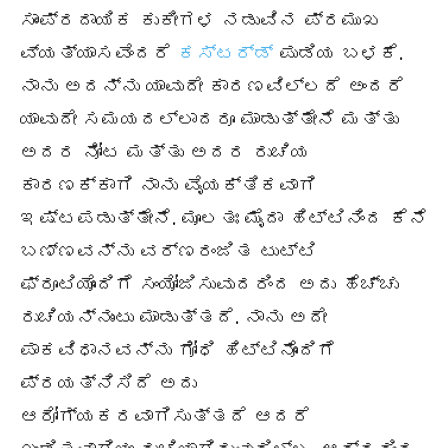
ಸಾಂಪ್ರದಾಯಿಕ ಕುಕೀಗಳ ನಡುವಿನ ಪ್ರಮುಖ
ವ್ಯತ್ಯಾಸವೆಂದರೆ
ಕಸ್ಟರ್ಡ್
ಪುಡಿಯ ಬಳಕೆ.
ನಾನು ಅದನ್ನು ಯಾವುದೇ ಕಾರಣವಿಲ್ಲದೆ ಅಂದರೆ
ಯಾವುದೇ ಸಮಯದಲ್ಲಾದರೂ ಮಾಡುತ್ತೇನೆ ಮತ್ತು
ಅದರ ನೋಟ ಮತ್ತು ಅದರ ರುಚಿಯ
ಕಾರಣಕ್ಕಾಗಿ ನಾನು ವೈಯಕ್ತಿಕವಾಗಿ
ಇಷ್ಟಪಡುತ್ತೇನೆ. ಮೂಲತಃ ಮೈದಾ ಹಿಟ್ಟಿನಿಂದ ಕೆನೆ
ಬಣ್ಣವನ್ನು ವರ್ಣರಂಜಿತ ಟುಟ್ಟಿ
ಫ್ರೂಟಿಯೊಂದಿಗೆ ಸಂಯೋಜಿಸುವುದರಿಂದ ಅದು ಹೆಚ್ಚು
ರುಚಿಯನ್ನುಂಟು ಮಾಡುತ್ತದೆ. ನಾನು ಅದೇ
ಪಾಕವಿಧಾನವನ್ನು ಗೋಧಿ ಹಿಟ್ಟಿನೊಂದಿಗೆ
ಪ್ರಯತ್ನಿಸಿದೆ ಅದು
ಆರೋಗ್ಯಕರವಾಗಿಸುತ್ತದೆ ಆದರೆ