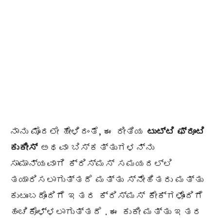
ನಾನು ಮೊದಲೇ ಹೇಳಿದಂತೆ, ಈ ರೀತಿಯ
ಟುಟ್ಟಿ ಫ್ರೂಟಿ
ಕುಕೀಸ್
ಅಥವಾ ಬಿಸ್ಕತ್ತುಗಳನ್ನು
ಸಾಮಾನ್ಯವಾಗಿ ಕ್ರಿಸ್ಮಸ್ ಸಮಯದಲ್ಲಿ
ತಯಾರಿಸಲಾಗುತ್ತದೆ ಮತ್ತು ಸ್ನೇಹಿತರು ಮತ್ತು
ಕುಟುಂಬದೊಂದಿಗೆ ಇತರ ಕ್ರಿಸ್ಮಸ್ ಕೇಕ್ಗಳೊಂದಿಗೆ
ಹಂಚಿಕೊಳ್ಳಲಾಗುತ್ತದೆ . ಈ ಕುಕೀ ಮತ್ತು ಇತರ