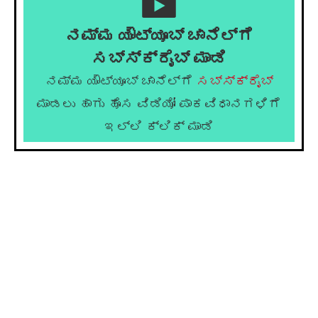
ನಮ್ಮ ಯೌಟ್ಯೂಬ್ ಚಾನೆಲ್ಗೆ
ಸಬ್ಸ್ಕ್ರೈಬ್ ಮಾಡಿ
ನಮ್ಮ ಯೌಟ್ಯೂಬ್ ಚಾನೆಲ್ಗೆ
ಸಬ್ಸ್ಕ್ರೈಬ್
ಮಾಡಲು ಹಾಗು ಹೊಸ ವಿಡಿಯೋ ಪಾಕವಿಧಾನಗಳಿಗೆ
ಇಲ್ಲಿ ಕ್ಲಿಕ್ ಮಾಡಿ