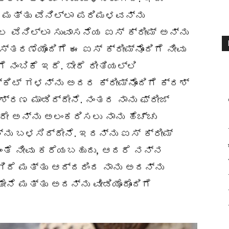
 ಮತ್ತು ವೆನಿಲ್ಲಾ ಪರಿಮಳವನ್ನು
ೂಲ ವೆನಿಲ್ಲಾ ಸುವಾಸನೆಯ ಐಸ್ ಕ್ರೀಮ್ ಅನ್ನು
ರಣೆಯೊಂದಿಗೆ ಈ ಐಸ್ ಕ್ರೀಮ್ನೊಂದಿಗೆ ನೀವು
ೆ ನಂಬಿಕೆ ಇದೆ. ಬೇರೆ ರೀತಿಯಲ್ಲಿ
ಸ್ಕಿಟ್ ಗಳನ್ನು ಅದರ ಕ್ರೀಮ್ನೊಂದಿಗೆ ಕ್ರಶ್
ಮಿಶ್ರಣ ಮಾಡಿದ್ದೇನೆ. ನಂತರ ನಾನು ಫ್ರೀಜ್
್ರೇ ಅನ್ನು ಅಲಂಕರಿಸಲು ನಾನು ಹೆಚ್ಚು
ು ಬಳಸಿದ್ದೇನೆ. ಇದನ್ನು ಐಸ್ ಕ್ರೀಮ್
 ಅಂತೆ ನೀವು ಕರೆಯಬಹುದು, ಆದರೆ ನನ್ನ
ಿದೆ ಮತ್ತು ಆದ್ದರಿಂದ ನಾನು ಅದನ್ನು
ೇನೆ ಮತ್ತು ಅದನ್ನು ವೀಡಿಯೊದೊಂದಿಗೆ