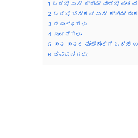
1
ಓರಿಯೊ ಐಸ್ ಕ್ರೀಮ್ ವೀಡಿಯೊ ಪಾಕವ
2
ಓರಿಯೊ ಬಿಸ್ಕಟ್ ಐಸ್ ಕ್ರೀಮ್ ಪಾಕ
3
ಪದಾರ್ಥಗಳು
4
ಸೂಚನೆಗಳು
5
ಹಂತ ಹಂತದ ಫೋಟೋದೊಂದಿಗೆ ಓರಿಯೊ ಐಸ
6
ಟಿಪ್ಪಣಿಗಳು: