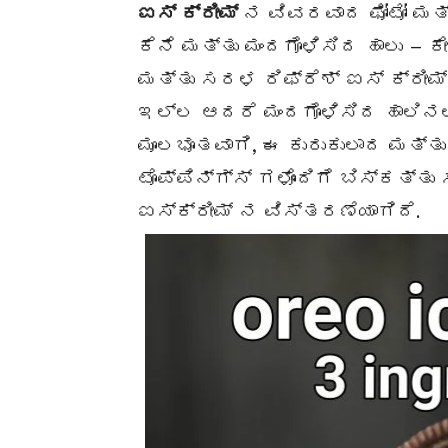
ಐಸ್ ಕ್ರೀಮ್
ನ ವಿವರವಾದ ಫೋಟೋ ಮತ್ತ
ಕೆನೆ ಮತ್ತು ಮಂದಗೊಳಿಸಿದ ಹಾಲು –
ಮತ್ತು ಸರಳ ರಿಫ್ರೆಶ್ ಐಸ್ ಕ್ರೀಮ್ 
ಇಲ್ಲ ಆದರೆ ಮಂದಗೊಳಿಸಿದ ಹಾಲಿನಲ್ಲ
ಮೂಲಭೂತವಾಗಿ, ಈ ಕುರುಕುಲಾದ ಮತ್ತ
ಟೊಪ್ಪಿನ್ಗ್ಸ್ ಗಳೊಂದಿಗೆ ಬಿಸ್ಕತ್ತು
ಐಸ್ಕ್ರೀಮ್ ನ ವಿಸ್ತರಣೆಯಾಗಿದೆ.