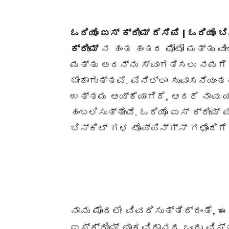
ಓರಿಯೊ ಐಸ್ ಕ್ರೀಮ್ ರೆಸಿಪಿ | ಓರಿಯೊ 
ಕ್ರೀಮ್
ನ ಹಂತ ಹಂತದ ಫೋಟೋ ಮತ್ತು ವೀಡಿ
ಮತ್ತು ಅದನ್ನು ಸ್ವಾಗತಿಸಲು ನಮಗೆ ಹೆ
ಬೇಕಾಗುತ್ತವೆ. ವೆನಿಲ್ಲಾ ಸುವಾಸನೆಯ
ಉತ್ತಮ ಆಯ್ಕೆಯಾಗಿದೆ, ಆದರೆ ನಾವು 
ಹಂಬಲಿಸುತ್ತೇವೆ. ಓರಿಯೊ ಐಸ್ ಕ್ರೀಮ
ಬಿಸ್ಕಿಟ್ ಗಳ ಟೊಪ್ಪಿನ್ಗ್ಸ್ ಗಳೊಂದಿಗ
ನಾನು ಮೊದಲೇ ವಿವರಿಸುತ್ತಿದ್ದಂತೆ, 
ಐಸ್ಕ್ರೀಮ್ ಪಾಕವಿಧಾನದ ಒಂದು ವಿಸ