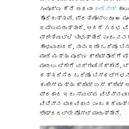
ಸಂಪೂರ್ಣ ಕೆನೆ ಅಥವಾ
ಕಂಡೆನ್ಡ್
ಹಾಲು
ಹೊಂದಿರುತ್ತವೆ. ಪ್ರತಿಯೊಬ್ಬರೂ ಈ ಮ
ಇಷ್ಟಪಡುತ್ತಾರೆ, ಆದರೆ ಸರಳ ವಿಸ್ತ
ಪ್ರೀತಿಯಲ್ಲಿ ಬೀಳುತ್ತೀರಿ ಎಂದು ನನಗ
ಹೇಳುವುದಾದರೆ, ನಾನು ಇಡೀ ಓರಿಯೊ ಬಿ
ಮಾಡಿ ಮತ್ತು ಪೂರ್ಣ ಕ್ರೀಮ್ನೊಂದಿಗೆ 
ಮಾಡಲು ಟ್ರೇಗೆ ವರ್ಗಾಯಿಸಿದ್ದೇನೆ, ಟ
ಕತ್ತರಿಸಿದ ಓರಿಯೊ ಬಿಸ್ಕಟ್ಗಳನ್ನ
ಕುಕೀಸ್ ಮತ್ತು ಕ್ರೀಮ್ ಐಸ್ ಕ್ರೀಮ್
ಪ್ರಕಾರ ಇದು ಸ್ವಲ್ಪ ವಿಭಿನ್ನವಾಗ
ವಿಭಿನ್ನ ಪಾಕವಿಧಾನ ಎಂದು ಕರೆಯುತ್ತ
ಶೀಘ್ರದಲ್ಲೇ ಪೋಸ್ಟ್ ಮಾಡುತ್ತೇನೆ.