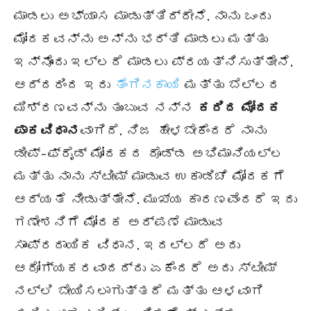
ಮಾಡಲು ಅಭ್ಯಾಸ ಮಾಡುತ್ತಿದ್ದೇನೆ. ನಾನು ಒಂದು
ಮೋದಕವನ್ನು ಅನ್ನು ಭರ್ತಿ ಮಾಡಲು ಮತ್ತು
ಇನ್ನೊಂದು ಇಲ್ಲದೆ ಮಾಡಲು ಪ್ರಯತ್ನಿಸುತ್ತೇನೆ.
ಆದ್ದರಿಂದ ಇದು
ತೆಂಗಿನಕಾಯಿ
ಮತ್ತು ಬೆಲ್ಲದ
ಮಿಶ್ರಣವನ್ನು ತುಂಬುವ ನನ್ನ
ಕರಿದ
ಮೋದಕ
ಪಾಕವಿಧಾನ
ವಾಗಿದೆ. ನಿಜ ಹೇಳಬೇಕೆಂದರೆ ನಾನು
ಡೀಪ್-ಫ್ರೈಡ್ ಮೋದಕದ ದೊಡ್ಡ ಅಭಿಮಾನಿಯಲ್ಲ
ಮತ್ತು ನಾನು ಸ್ಟೀಮ್ ಮಾಡುವ ಉಕಾಡಿಚೆ ಮೋದಕಗೆ
ಆದ್ಯತೆ ನೀಡುತ್ತೇನೆ. ಮುಖ್ಯ ಕಾರಣವೆಂದರೆ ಇದು
ಗಣೇಶನಿಗೆ ಮೋದಕ ಅರ್ಪಣೆ ಮಾಡುವ
ಸಾಂಪ್ರದಾಯಿಕ ವಿಧಾನ. ಇದಲ್ಲದೆ ಅದು
ಆರೋಗ್ಯಕರವಾದದ್ದು ಏಕೆಂದರೆ ಅದು ಸ್ಟೀಮ್
ನಲ್ಲಿ ಬೇಯಿಸಲಾಗುತ್ತದೆ ಮತ್ತು ಆಳವಾಗಿ