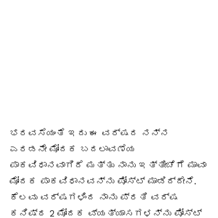
ಭರವಸೆಯಂತೆ ಇದು ಈ ವರ್ಷದ ನನ್ನ
ಎರಡನೇ ಮೋದಕ ಬದಲಾವಣೆಯ
ಪಾಕವಿಧಾನವಾಗಿದೆ ಮತ್ತು ನಾನು ಇತ್ತೀಚೆಗೆ ಮಾವಾ
ಮೋದಕ ಪಾಕವಿಧಾನವನ್ನು ಪೋಸ್ಟ್ ಮಾಡಿದ್ದೇನೆ.
ಕೆಲವು ವರ್ಷಗಳಿಂದ ನಾನು ಪ್ರತಿ ವರ್ಷ
ಕನಿಷ್ಠ 2 ಮೋದಕ ವ್ಯತ್ಯಾಸಗಳನ್ನು ಪೋಸ್ಟ್