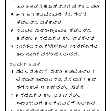
ಖಚಿತಪಡಿಸಿಕೊಂಡು ಚೆನ್ನಾಗಿ ಮಿಶ್ರಣ ಮಾಡಿ.
ಈಗ ಅಗತ್ಯವಿರುವಂತೆ ನೀರು ಸೇರಿಸಿ
ಹಿಟ್ಟನ್ನು ನಾದಿಕೊಳ್ಳಿ.
ನಯವಾದ ಮತ್ತು ಮೃದುವಾದ ಹಿಟ್ಟನ್ನು
ಕನಿಷ್ಠ 5 ನಿಮಿಷಗಳ ಕಾಲ ನಾದಿಕೊಳ್ಳಿ.
ಎಣ್ಣೆಯನ್ನು ಗ್ರೀಸ್ ಮಾಡಿ, 20 ನಿಮಿಷಗಳ
ಕಾಲ ಮುಚ್ಚಿ ವಿಶ್ರಮಿಸಲು ಬಿಡಿ.
ಸ್ಟಫಿಂಗ್ ತಯಾರಿ:
ಮೊದಲನೆಯದಾಗಿ, ದೊಡ್ಡ ಕಡಾಯಿಯಲ್ಲಿ 1
ಟೀಸ್ಪೂನ್ ತುಪ್ಪವನ್ನು ಬಿಸಿ ಮಾಡಿ 1 ಕಪ್
ತೆಂಗಿನಕಾಯಿ, ½ ಕಪ್ ಬೆಲ್ಲ ಸೇರಿಸಿ.
5 ನಿಮಿಷಗಳ ಕಾಲ ಅಥವಾ ಬೆಲ್ಲ
ಸಂಪೂರ್ಣವಾಗಿ ಕರಗುವವರೆಗೆ ಸಾಟ್ ಮಾಡಿ.