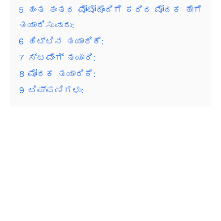
5
ಹಂತ ಹಂತದ ಫೋಟೋದೊಂದಿಗೆ ಕರಿದ ಮೋದಕ ಹೇಗೆ
ತಯಾರಿಸುವುದು:
6
ಹಿಟ್ಟಿನ ತಯಾರಿಕೆ:
7
ಸ್ಟಫಿಂಗ್ ತಯಾರಿ:
8
ಮೋದಕ ತಯಾರಿಕೆ:
9
ಟಿಪ್ಪಣಿಗಳು: