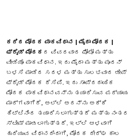
ಕರಿದ ಮೋದಕ ಪಾಕವಿಧಾನ | ಮೈದಾ ಮೋದಕ |
ಫ್ರೈಡ್
ಮೋದಕ
ದ ವಿವರವಾದ ಫೋಟೋ ಮತ್ತು
ವೀಡಿಯೊ ಪಾಕವಿಧಾನ. ಇದು ಮೈದಾ ಮತ್ತು ಪೂರನ್
ಬಳಸಿ ಮಾಡಿದ ಸರಳ ಮತ್ತು ಸುಲಭವಾದ ಡೀಪ್
ಫ್ರೈಡ್ ಮೋದಕ ರೆಸಿಪಿ. ಇದು ಸಾಂಪ್ರದಾಯಿಕ
ಮೋದಕ ಪಾಕವಿಧಾನವನ್ನು ತಯಾರಿಸುವ ಪರ್ಯಾಯ
ಮಾರ್ಗವಾಗಿದೆ, ಅಲ್ಲಿ ಅದನ್ನು ಅಕ್ಕಿ
ಹಿಟ್ಟಿನಿಂದ ತಯಾರಿಸಲಾಗುತ್ತದೆ ಮತ್ತು ನಂತರ
ಸ್ಟೀಮ್ ಮಾಡಲಾಗುತ್ತದೆ. ಇಲ್ಲಿ ಆಳವಾಗಿ
ಹುರಿಯುವ ವಿಧಾನದಿಂದಾಗಿ, ಮೋದಕ ದೀರ್ಘ ಕಾಲ