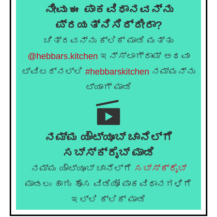
ನೀವು ಈ ಪಾಕವಿಧಾನವನ್ನು
ಪ್ರಯತ್ನಿಸಿದ್ದೀರಾ?
ಚಿತ್ರವನ್ನು ಕ್ಲಿಕ್ ಮಾಡಿ ಮತ್ತು
@hebbars.kitchen
ಇನ್ಸ್ಟಾಗ್ರಾಮ್ ಅಥವಾ
ಟ್ವಿಟರ್‌ನಲ್ಲಿ
#hebbarskitchen
ನಮ್ಮನ್ನು
ಟ್ಯಾಗ್ ಮಾಡಿ
ನಮ್ಮ ಯೌಟ್ಯೂಬ್ ಚಾನೆಲ್ಗೆ
ಸಬ್ಸ್ಕ್ರೈಬ್ ಮಾಡಿ
ನಮ್ಮ ಯೌಟ್ಯೂಬ್ ಚಾನೆಲ್ಗೆ
ಸಬ್ಸ್ಕ್ರೈಬ್
ಮಾಡಲು ಹಾಗು ಹೊಸ ವಿಡಿಯೋ ಪಾಕವಿಧಾನಗಳಿಗೆ
ಇಲ್ಲಿ ಕ್ಲಿಕ್ ಮಾಡಿ