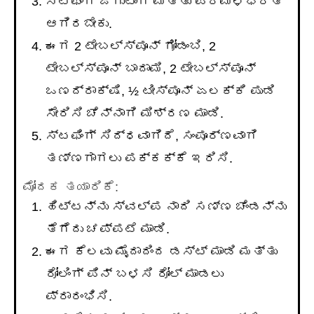
ಸ್ಟಫಿಂಗ್ ಜಿಗುಟಾಗಿ ಮತ್ತು ಪರಿಮಳಭರಿತ
ಆಗಿರಬೇಕು.
ಈಗ 2 ಟೇಬಲ್ಸ್ಪೂನ್ ಗೋಡಂಬಿ, 2
ಟೇಬಲ್ಸ್ಪೂನ್ ಬಾದಾಮಿ, 2 ಟೇಬಲ್ಸ್ಪೂನ್
ಒಣದ್ರಾಕ್ಷಿ, ½ ಟೀಸ್ಪೂನ್ ಏಲಕ್ಕಿ ಪುಡಿ
ಸೇರಿಸಿ ಚೆನ್ನಾಗಿ ಮಿಶ್ರಣ ಮಾಡಿ.
ಸ್ಟಫಿಂಗ್ ಸಿದ್ಧವಾಗಿದೆ, ಸಂಪೂರ್ಣವಾಗಿ
ತಣ್ಣಗಾಗಲು ಪಕ್ಕಕ್ಕೆ ಇರಿಸಿ.
ಮೋದಕ ತಯಾರಿಕೆ:
ಹಿಟ್ಟನ್ನು ಸ್ವಲ್ಪ ನಾದಿ ಸಣ್ಣ ಚೆಂಡನ್ನು
ತೆಗೆದು ಚಪ್ಪಟೆ ಮಾಡಿ.
ಈಗ ಕೆಲವು ಮೈದಾದಿಂದ ಡಸ್ಟ್ ಮಾಡಿ ಮತ್ತು
ರೋಲಿಂಗ್ ಪಿನ್ ಬಳಸಿ ರೋಲ್ ಮಾಡಲು
ಪ್ರಾರಂಭಿಸಿ.