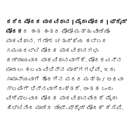
ಕರಿದ ಮೋದಕ ಪಾಕವಿಧಾನ | ಮೈದಾ ಮೋದಕ | ಫ್ರೈಡ್
ಮೋದಕ
ದ ಹಂತ ಹಂತದ ಫೋಟೋ ಮತ್ತು ವೀಡಿಯೊ
ಪಾಕವಿಧಾನ. ಗಣೇಶ ಚತುರ್ಥಿಯ ಹಬ್ಬದ
ಸಮಯದಲ್ಲಿ ಮೋದಕ ಪಾಕವಿಧಾನಗಳು
ಕಡ್ಡಾಯವಾದ ಪಾಕವಿಧಾನವಾಗಿದೆ. ಮೋದಕವನ್ನ
ಮಾಡಲು ಹಲವು ವಿಭಿನ್ನ ಮಾರ್ಗಗಳಿವೆ, ಇದು
ಸಾಮಾನ್ಯವಾಗಿ ಹೊರಗಿನ ಪದರ ಮತ್ತು / ಅಥವಾ
ಸ್ಟಫಿಂಗ್ ಭಿನ್ನವಾಗಿರುತ್ತದೆ. ಅಂತಹ ಒಂದು
ವಿಶಿಷ್ಟವಾದ ಮೋದಕ ಪಾಕವಿಧಾನವೆಂದರೆ ಮೈದಾ
ಹಿಟ್ಟಿನಿಂದ ಮಾಡಿದ ಡೀಪ್-ಫ್ರೈಡ್ ಮೋದಕ್ ರೆಸಿಪಿ.