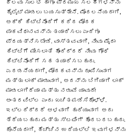
ಕೆಲವು ಸುಲಭ ಹಾಗೂ ಪ್ರಮುಖ ಸಲಹೆಗಳನ್ನು
ಹೈಲೈಟ್ ಮಾಡಲು ಬಯಸುತ್ತೇನೆ. ಮೊದಲನೆಯದಾಗಿ,
ಅಕ್ಕಿ ಹಿಟ್ಟಿನೊಂದಿಗೆ ಕರಿದ ಮೋದಕ
ಪಾಕವಿಧಾನವನ್ನು ತಯಾರಿಸಲು ಎಂದಿಗೂ
ಪ್ರಯತ್ನಿಸಬೇಡಿ. ವಾಸ್ತವವಾಗಿ, ನೀವು ಮೈದಾ
ಹಿಟ್ಟಿಗೆ ಮೀಸಲಾತಿ ಹೊಂದಿದ್ದರೆ ನೀವು ಗೋಧಿ
ಹಿಟ್ಟಿನೊಂದಿಗೆ ಸಹ ತಯಾರಿಸಬಹುದು.
ಎರಡನೆಯದಾಗಿ, ಮೋದಕವನ್ನು ರೂಪಿಸುವಾಗ
ಮತ್ತು ಲಾಕ್ ಮಾಡುವಾಗ, ಅದನ್ನು ಬಿಗಿಯಾಗಿ ಲಾಕ್
ಮಾಡಲಾಗಿದೆಯಾ ಮತ್ತು ನಡುವೆ ಯಾವುದೇ
ಅಂತರವಿಲ್ಲ ಎಂದು ಖಚಿತಪಡಿಸಿಕೊಳ್ಳಿ.
ಇಲ್ಲದಿದ್ದರೆ ಆಳವಾಗಿ ಹುರಿಯುವಾಗ ಅದು
ತೆರೆಯಬಹುದು ಮತ್ತು ಸ್ಟಫಿಂಗ್ ಹೊರಬರಬಹುದು.
ಕೊನೆಯದಾಗಿ, ಹೆಚ್ಚಿನ ಉರಿಯಲ್ಲಿ ಇವುಗಳನ್ನು