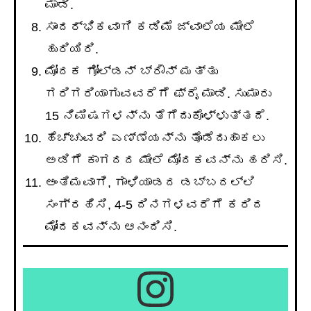
ಮಾಡಿ.
ಸಾಂದರ್ಭಿಕವಾಗಿ ಕಡಿಮೆ ಜ್ವಾಲೆಯ ಮೇಲೆ
ಹುರಿಯಿರಿ.
ಮೋದಕ ಗೋಲ್ಡನ್ ಬ್ರೌನ್ ಮತ್ತು
ಗರಿಗರಿಯಾಗುವವರೆಗೆ ಫ್ರೈ ಮಾಡಿ. ಸುಮಾರು
15 ನಿಮಿಷಗಳನ್ನು ತೆಗೆದುಕೊಳ್ಳುತ್ತದೆ.
ಹೆಚ್ಚುವರಿ ಎಣ್ಣೆಯನ್ನು ತೊಡೆದುಹಾಕಲು
ಅಡಿಗೆ ಕಾಗದದ ಮೇಲೆ ಮೋದಕವನ್ನು ಹರಿಸಿ.
ಅಂತಿಮವಾಗಿ, ಗಾಳಿಯಾಡದ ಡಬ್ಬದಲ್ಲಿ
ಸಂಗ್ರಹಿಸಿ, 4-5 ದಿನಗಳವರೆಗೆ ಕರಿದ
ಮೋದಕವನ್ನು ಆನಂದಿಸಿ.