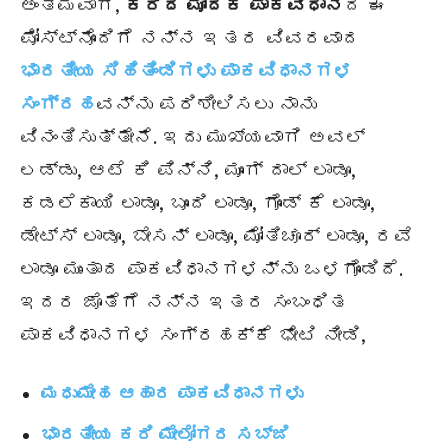
ಅಂತಿಮವಾಗಿ,
ಕರಿದ ಮೋದಕ ಪಾಕವಿಧಾನ
ದ ಈ
ಪೋಸ್ಟ್‌ನೊಂದಿಗೆ ನನ್ನ ಇತರ ವಿವರವಾದ
ಭಾರತೀಯ ಸಿಹಿತಿಂಡಿಗಳು ಪಾಕವಿಧಾನಗಳ
ಸಂಗ್ರಹ
ವನ್ನು ಪರಿಶೀಲಿಸಲು ನಾನು
ವಿನಂತಿಸುತ್ತೇನೆ. ಇದು ಮುಖ್ಯವಾಗಿ ಅವಲ್
ಲಡ್ಡು, ಆಟೆ ಕಿ ಪಿನ್ನಿ, ಮೂಂಗ್ ದಾಲ್ ಲಾಡೂ,
ಕಡಲೆಕಾಯಿ ಲಾಡೂ, ಬೂಂದಿ ಲಾಡೂ, ಗೊಂಡ್ ಕೆ ಲಾಡೂ,
ಡೇಟ್ಸ್ ಲಾಡೂ, ಬೇಸನ್ ಲಾಡೂ, ಮೋತಿಚೂರ್ ಲಾಡೂ, ರವೆ
ಲಾಡೂ ಮುಂತಾದ ಪಾಕವಿಧಾನಗಳನ್ನು ಒಳಗೊಂಡಿದೆ.
ಇದರ ಜೊತೆಗೆ ನನ್ನ ಇತರ ಸಂಬಂಧಿತ
ಪಾಕವಿಧಾನಗಳ ಸಂಗ್ರಹಕ್ಕೆ ಭೇಟಿ ನೀಡಿ,
ಮಧುಮೇಹ ಆಹಾರ ಪಾಕವಿಧಾನಗಳು
ಭಾರತೀಯ ಕರಿ ಮೇಲೋಗರ ಸಬ್ಜಿ