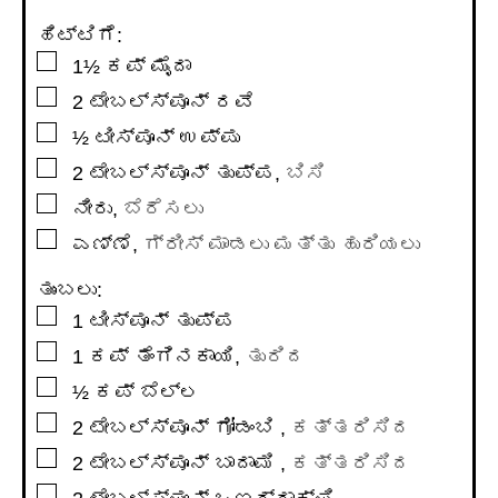
ಹಿಟ್ಟಿಗೆ:
▢
1½
ಕಪ್
ಮೈದಾ
▢
2
ಟೇಬಲ್ಸ್ಪೂನ್
ರವೆ
▢
½
ಟೀಸ್ಪೂನ್
ಉಪ್ಪು
▢
2
ಟೇಬಲ್ಸ್ಪೂನ್
ತುಪ್ಪ
,
ಬಿಸಿ
▢
ನೀರು
,
ಬೆರೆಸಲು
▢
ಎಣ್ಣೆ
,
ಗ್ರೀಸ್ ಮಾಡಲು ಮತ್ತು ಹುರಿಯಲು
ತುಂಬಲು:
▢
1
ಟೀಸ್ಪೂನ್
ತುಪ್ಪ
▢
1
ಕಪ್
ತೆಂಗಿನಕಾಯಿ
,
ತುರಿದ
▢
½
ಕಪ್
ಬೆಲ್ಲ
▢
2
ಟೇಬಲ್ಸ್ಪೂನ್
ಗೋಡಂಬಿ
,
ಕತ್ತರಿಸಿದ
▢
2
ಟೇಬಲ್ಸ್ಪೂನ್
ಬಾದಾಮಿ
,
ಕತ್ತರಿಸಿದ
▢