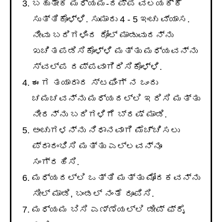
ಬಹುತೇಕ ಮಧ್ಯಮ-ದಪ್ಪ ವಲಯಕ್ಕೆ
ಸುತ್ತಿಕೊಳ್ಳಿ. ಸುಮಾರು 4 - 5 ಇಂಚು ವ್ಯಾಸ.
ನೀವು ಬದಿಗಳಿಂದ ರೋಲ್ ಮಾಡುವುದನ್ನು
ಖಚಿತಪಡಿಸಿಕೊಳ್ಳಿ ಮತ್ತು ಮಧ್ಯವನ್ನು
ಸ್ವಲ್ಪ ದಪ್ಪವಾಗಿರಿಸಿಕೊಳ್ಳಿ.
ಈಗ ತಯಾರಾದ ಸ್ಟಫಿಂಗ್ ನ ಒಂದು
ಚಮಚವನ್ನು ಮಧ್ಯದಲ್ಲಿ ಇರಿಸಿ ಮತ್ತು
ನೀರನ್ನು ಬದಿಗಳಿಗೆ ಬ್ರಷ್ ಮಾಡಿ.
ಅಂಚುಗಳನ್ನು ನಿಧಾನವಾಗಿ ಮೆಚ್ಚಿಸಲು
ಪ್ರಾರಂಭಿಸಿ ಮತ್ತು ಎಲ್ಲವನ್ನೂ
ಸಂಗ್ರಹಿಸಿ.
ಮಧ್ಯದಲ್ಲಿ ಒತ್ತಿ ಮತ್ತು ಮೋದಕವನ್ನು
ಸೀಲ್ ಮಾಡಿ, ಬಂಡಲ್ ನಂತೆ ರೂಪಿಸಿ.
ಮಧ್ಯಮ ಬಿಸಿ ಎಣ್ಣೆಯಲ್ಲಿ ಡೀಪ್ ಫ್ರೈ