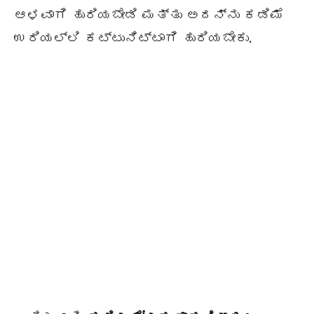
ಆಳವಾಗಿ ಹುರಿಯಬೇಡಿ ಮತ್ತು ಅದನ್ನು ಕಡಿಮೆ
ಉರಿಯಲ್ಲಿ ಕಟ್ಟುನಿಟ್ಟಾಗಿ ಹುರಿಯಬೇಕು.