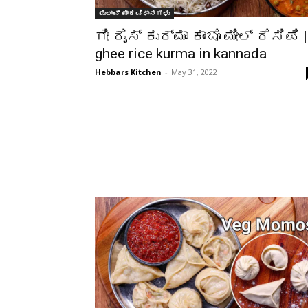
ಪುಲಾವ್ ಪಾಕವಿಧಾನಗಳು
ಗೀ ರೈಸ್ ಕುರ್ಮಾ ಕಾಂಬೊ ಮೀಲ್ ರೆಸಿಪಿ |
ghee rice kurma in kannada
Hebbars Kitchen
-
May 31, 2022