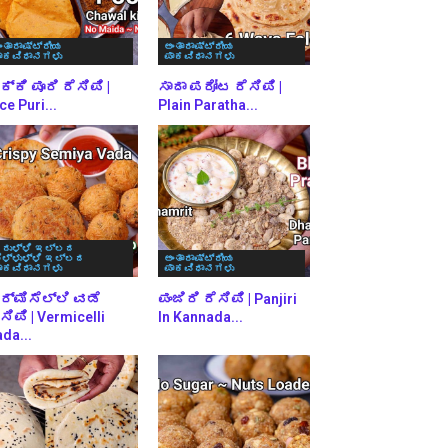
ಂತಾರಾಷ್ಟ್ರೀಯ
ಅಂತಾರಾಷ್ಟ್ರೀಯ
ಾಕವಿಧಾನಗಳು
ಪಾಕವಿಧಾನಗಳು
್ಕಿ ಪೂರಿ ರೆಸಿಪಿ |
ಸಾದಾ ಪರೋಟ ರೆಸಿಪಿ |
ce Puri...
Plain Paratha...
ರುಳ್ಳಿ ಇಲ್ಲದ
ೆಳ್ಳುಳ್ಳಿ ಇಲ್ಲದ
ಅಂತಾರಾಷ್ಟ್ರೀಯ
ಾಕವಿಧಾನಗಳು
ಪಾಕವಿಧಾನಗಳು
ರ್ಮಿಸೆಲ್ಲಿ ವಡೆ
ಪಂಜಿರಿ ರೆಸಿಪಿ | Panjiri
ಸಿಪಿ | Vermicelli
In Kannada...
da...