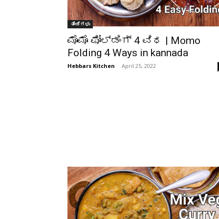
ತಿಂಡಿಗಳು
ಮೊಮೊ ಫೋಲ್ಡಿಂಗ್ 4 ವಿಧ | Momo
Folding 4 Ways in kannada
Hebbars Kitchen
-
April 25, 2022