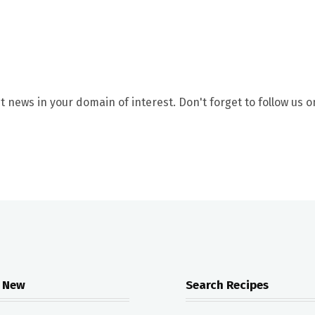
t news in your domain of interest. Don't forget to follow us o
 New
Search Recipes