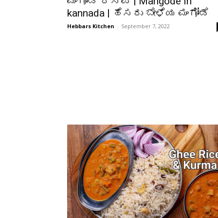
ಮಂಗೋಡೆ ರೆಸಿಪಿ | Mangode in
kannada | ಹೆಸರು ಬೇಳೆಯ ಮಂಗೋಡೆ
Hebbars Kitchen
-
September 7, 2022